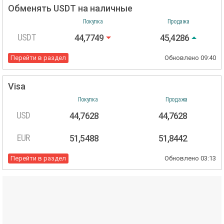
Обменять USDT на наличные
Покупка
Продажа
USDT
44,7749
45,4286
Перейти в раздел
Обновлено
09:40
Visa
Покупка
Продажа
USD
44,7628
44,7628
EUR
51,5488
51,8442
Перейти в раздел
Обновлено
03:13