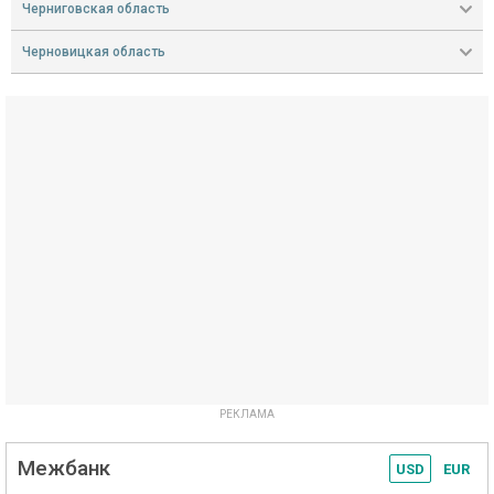
Черниговская область
Черновицкая область
Межбанк
USD
EUR