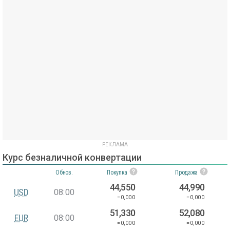
Курс безналичной конвертации
Обнов.
Покупка
Продажа
44,550
44,990
USD
08:00
=0,000
=0,000
51,330
52,080
EUR
08:00
=0,000
=0,000