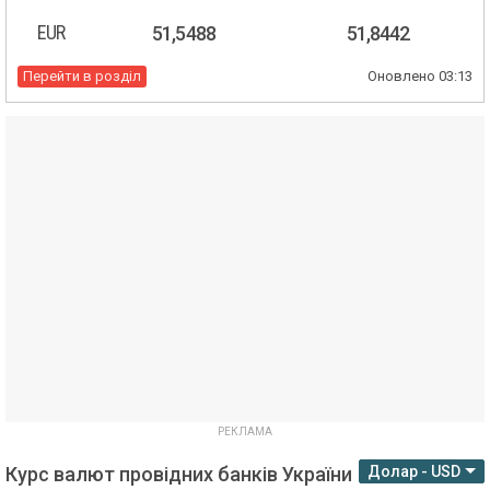
EUR
51,5488
51,8442
Перейти в розділ
Оновлено
03:13
Курс валют провідних банків України
Долар - USD