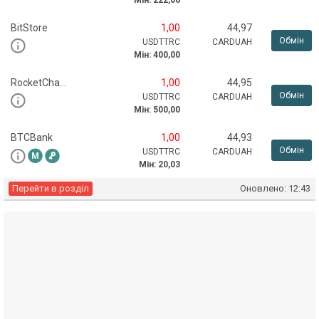
BitStore
1,00
44,97
Обмін
USDTTRC
CARDUAH
Мін:
400,00
RocketChange
1,00
44,95
Обмін
USDTTRC
CARDUAH
Мін:
500,00
BTCBank
1,00
44,93
Обмін
USDTTRC
CARDUAH
Мін:
20,03
Перейти в розділ
Оновлено:
12:43