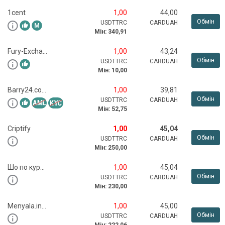
1cent
1,00
44,00
Обмін
USDTTRC
CARDUAH
Мін:
340,91
Fury-Exchange.com
1,00
43,24
Обмін
USDTTRC
CARDUAH
Мін:
10,00
Barry24.com
1,00
39,81
Обмін
USDTTRC
CARDUAH
Мін:
52,75
Criptify
1,00
45,04
Обмін
USDTTRC
CARDUAH
Мін:
250,00
Шо по курсу?
1,00
45,04
Обмін
USDTTRC
CARDUAH
Мін:
230,00
Menyala.info
1,00
45,00
Обмін
USDTTRC
CARDUAH
Мін:
222,06