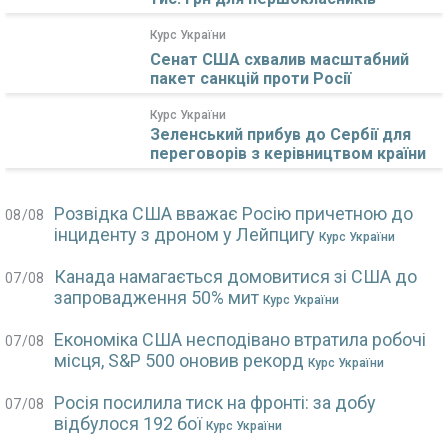
Курс України
Сенат США схвалив масштабний
пакет санкцій проти Росії
Курс України
Зеленський прибув до Сербії для
переговорів з керівництвом країни
Розвідка США вважає Росію причетною до
08/08
інциденту з дроном у Лейпцигу
Курс України
Канада намагається домовитися зі США до
07/08
запровадження 50% мит
Курс України
Економіка США несподівано втратила робочі
07/08
місця, S&P 500 оновив рекорд
Курс України
Росія посилила тиск на фронті: за добу
07/08
відбулося 192 бої
Курс України