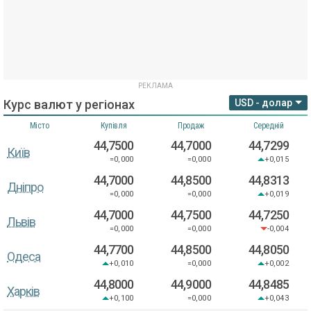
Курс валют у регіонах
USD - долар
Місто
Купівля
Продаж
Середній
44,7500
44,7000
44,7299
Київ
=0,000
=0,000
+0,015
44,7000
44,8500
44,8313
Дніпро
=0,000
=0,000
+0,019
44,7000
44,7500
44,7250
Львів
=0,000
=0,000
-0,004
44,7700
44,8500
44,8050
Одеса
+0,010
=0,000
+0,002
44,8000
44,9000
44,8485
Харків
+0,100
=0,000
+0,043