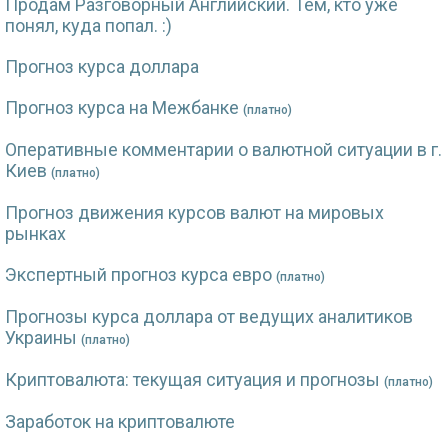
Продам Разговорный Английский. Тем, кто уже
понял, куда попал. :)
Прогноз курса доллара
Прогноз курса на Межбанке
(платно)
Оперативные комментарии о валютной ситуации в г.
Киев
(платно)
Прогноз движения курсов валют на мировых
рынках
Экспертный прогноз курса евро
(платно)
Прогнозы курса доллара от ведущих аналитиков
Украины
(платно)
Криптовалюта: текущая ситуация и прогнозы
(платно)
Заработок на криптовалюте