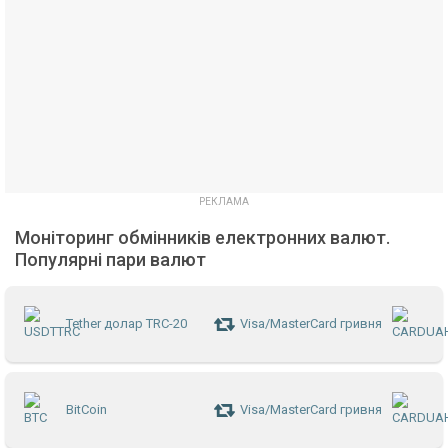
Моніторинг обмінників електронних валют.
Популярні пари валют
Tether долар TRC-20
Visa/MasterCard гривня
BitCoin
Visa/MasterCard гривня