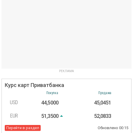
Курс карт Приватбанка
Покупка
Продажа
USD
44,5000
45,0451
EUR
51,3500
52,0833
Перейти в раздел
Обновлено
00:15