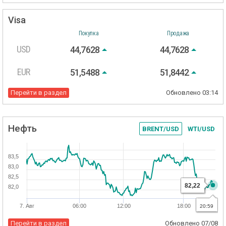
Visa
Покупка
Продажа
USD
44,7628
44,7628
EUR
51,5488
51,8442
Перейти в раздел
Обновлено
03:14
Нефть
BRENT/USD
WTI/USD
83,5
83,0
82,5
82,22
82,0
7. Авг
06:00
12:00
18:00
20:59
Перейти в раздел
Обновлено
07/08