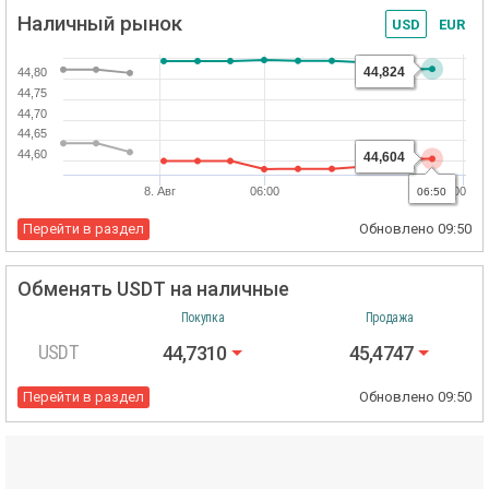
Наличный рынок
USD
EUR
44,824
44,80
44,75
44,70
44,65
44,60
44,604
8. Авг
06:00
20:00
06:50
Перейти в раздел
Обновлено
09:50
Обменять USDT на наличные
Покупка
Продажа
USDT
44,7310
45,4747
Перейти в раздел
Обновлено
09:50