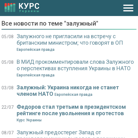
Все новости по теме "залужный"
Залужного не пригласили на встречу с
05/08
британским министром; что говорят в ОП
Европейская правда
В МИД прокомментировали слова Залужного
05/08
о перспективах вступления Украины в НАТО
Европейская правда
Залужный: Украина никогда не станет
03/08
членом НАТО
Европейская правда
Федоров стал третьим в президентском
22/07
рейтинге после увольнения и протестов
Курс Украины
Залужный предостерег Запад от
08/07