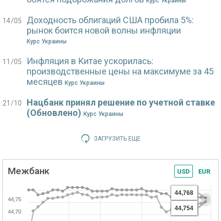
Курс Украины
Доходность облигаций США пробила 5%:
14/05
рынок боится новой волны инфляции
Курс Украины
Инфляция в Китае ускорилась:
11/05
производственные цены на максимуме за 45
месяцев
Курс Украины
Нацбанк принял решение по учетной ставке
21/10
(Обновлено)
Курс Украины
ЗАГРУЗИТЬ ЕЩЕ
Межбанк
USD
EUR
44,768
44,75
44,754
44,70