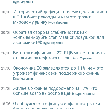
Курс Украины
Исторический дефицит: почему цены на мясо
30/05
в США бьют рекорды и чем это грозит
мировому рынку
Курс Украины
Обратная сторона стабильности: как
30/05
«сильный» рубль стал главной ловушкой для
экономики РФ
Курс Украины
Битва за инфляцию в 2%: ЕЦБ может поднять
26/05
ставки из-за нефтяного шока
Курс Украины
Экономика ЕС замедляется до 1,1%: чем это
21/05
угрожает финансовой поддержке Украины
Курс Украины
Жилье в Украине подорожало на 17%: что
21/05
больше всего выросло в цене
Курс Украины
G7 обсуждает нефтяную инфляцию: рынки
18/05
боятся подорожания долгов