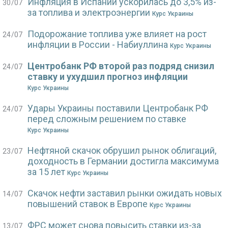
Инфляция в Испании ускорилась до 3,5% из-
30/07
за топлива и электроэнергии
Курс Украины
Подорожание топлива уже влияет на рост
24/07
инфляции в России - Набиуллина
Курс Украины
Центробанк РФ второй раз подряд снизил
24/07
ставку и ухудшил прогноз инфляции
Курс Украины
Удары Украины поставили Центробанк РФ
24/07
перед сложным решением по ставке
Курс Украины
Нефтяной скачок обрушил рынок облигаций,
23/07
доходность в Германии достигла максимума
за 15 лет
Курс Украины
Скачок нефти заставил рынки ожидать новых
14/07
повышений ставок в Европе
Курс Украины
ФРС может снова повысить ставки из-за
13/07