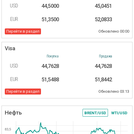
USD
44,5000
45,0451
EUR
51,3500
52,0833
Перейти в раздел
Обновлено
00:00
Visa
Покупка
Продажа
USD
44,7628
44,7628
EUR
51,5488
51,8442
Перейти в раздел
Обновлено
03:13
Нефть
BRENT/USD
WTI/USD
83,5