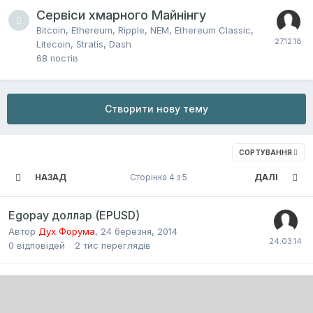
Сервіси хмарного Майнінгу
Bitcoin, Ethereum, Ripple, NEM, Ethereum Classic,
Litecoin, Stratis, Dash
68
постів
Створити нову тему
СОРТУВАННЯ
НАЗАД
Сторінка 4 з 5
ДАЛІ
Egopay доллар (EPUSD)
Автор
Дух Форума
,
24 березня, 2014
0
відповідей
2 тис
переглядів