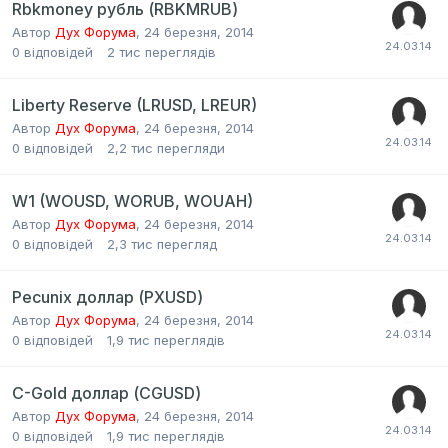
Rbkmoney рубль (RBKMRUB)
Автор
Дух Форума
,
24 березня, 2014
0
відповідей
2 тис
переглядів
Liberty Reserve (LRUSD, LREUR)
Автор
Дух Форума
,
24 березня, 2014
0
відповідей
2,2 тис
перегляди
W1 (WOUSD, WORUB, WOUAH)
Автор
Дух Форума
,
24 березня, 2014
0
відповідей
2,3 тис
перегляд
Pecunix доллар (PXUSD)
Автор
Дух Форума
,
24 березня, 2014
0
відповідей
1,9 тис
переглядів
C-Gold доллар (CGUSD)
Автор
Дух Форума
,
24 березня, 2014
0
відповідей
1,9 тис
переглядів