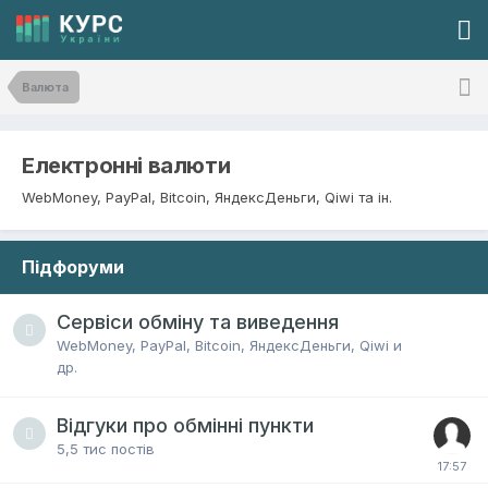
Валюта
Електронні валюти
WebMoney, PayPal, Bitcoin, ЯндексДеньги, Qiwi та ін.
Підфоруми
Сервіси обміну та виведення
WebMoney, PayPal, Bitcoin, ЯндексДеньги, Qiwi и
др.
Відгуки про обмінні пункти
5,5 тис
постів