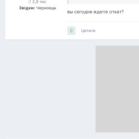
2,8 тис
Звідки:
Черновцы
вы сегодня ждете откат?
Цитата