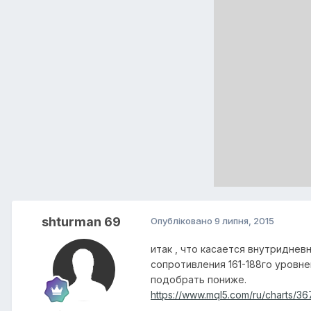
shturman 69
Опубліковано
9 липня, 2015
итак , что касается внутридне
сопротивления 161-188го уровне
подобрать пониже.
https://www.mql5.com/ru/charts/367