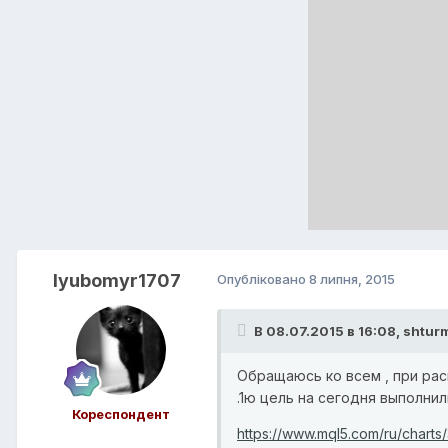
lyubomyr1707
Опубліковано
8 липня, 2015
В 08.07.2015 в 16:08, shtur
Обращаюсь ко всем , при рас
.1ю цель на сегодня выполнили
Кореспондент
https://www.mql5.com/ru/charts