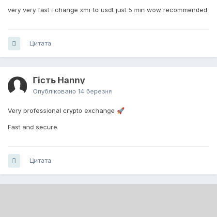
very very fast i change xmr to usdt just 5 min wow recommended
Цитата
Гість Hanny
Опубліковано
14 березня
Very professional crypto exchange
🚀
Fast and secure.
Цитата