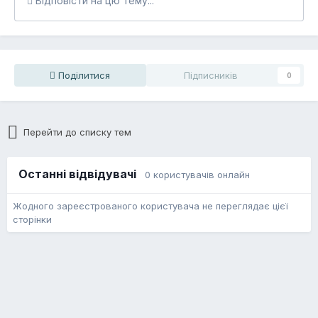
Відповісти на цю тему...
Поділитися
Підписників
0
Перейти до списку тем
Останні відвідувачі
0 користувачів онлайн
Жодного зареєстрованого користувача не переглядає цієї
сторінки