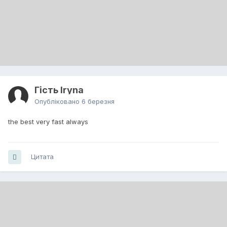
Гість Iryna
Опубліковано
6 березня
the best very fast always
Цитата