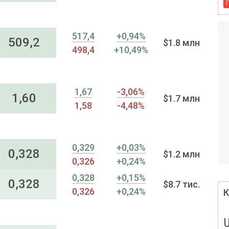
517,4
+0,94%
509,2
$1.8 млн
498,4
+10,49%
1,67
-3,06%
1,60
$1.7 млн
1,58
-4,48%
0,329
+0,03%
0,328
$1.2 млн
0,326
+0,24%
0,328
+0,15%
0,328
$8.7 тис.
0,326
+0,24%
К