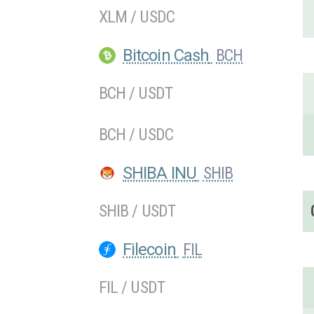
XLM / USDC
Bitcoin Cash
BCH
BCH / USDT
BCH / USDC
SHIBA INU
SHIB
SHIB / USDT
Filecoin
FIL
FIL / USDT