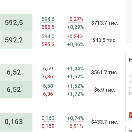
594,6
-0,27%
592,5
$713.7 тис.
585,5
+0,29%
594,0
-0,24%
592,2
$40.5 тис.
585,3
+0,36%
6,59
+1,44%
6,52
$561.7 тис.
6,36
+1,62%
83
83
6,58
+1,52%
6,52
82
$6.9 тис.
6,36
+1,72%
82
0,163
+0,74%
0,163
$433.7 тис.
0,159
-5,91%
З