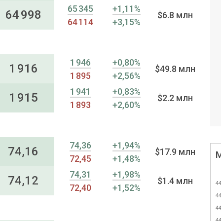
65 345
+1,11%
64 998
$6.8 млн
64 114
+3,15%
1 946
+0,80%
1 916
$49.8 млн
1 895
+2,56%
1 941
+0,83%
1 915
$2.2 млн
1 893
+2,60%
74,36
+1,94%
74,16
$17.9 млн
72,45
+1,48%
74,31
+1,98%
74,12
$1.4 млн
44
72,40
+1,52%
44
44
44