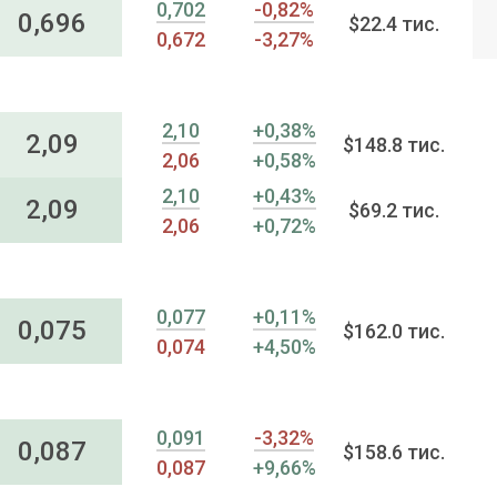
0,702
-0,82%
0,696
$22.4 тис.
0,672
-3,27%
2,10
+0,38%
2,09
$148.8 тис.
2,06
+0,58%
2,10
+0,43%
2,09
$69.2 тис.
2,06
+0,72%
0,077
+0,11%
0,075
$162.0 тис.
0,074
+4,50%
0,091
-3,32%
0,087
$158.6 тис.
0,087
+9,66%