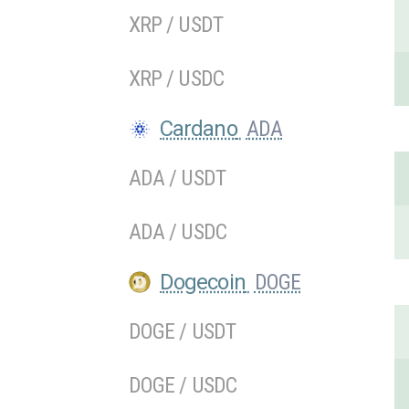
XRP / USDT
XRP / USDC
Cardano
ADA
ADA / USDT
ADA / USDC
Dogecoin
DOGE
DOGE / USDT
DOGE / USDC