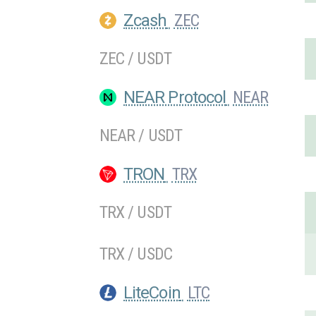
Zcash
ZEC
ZEC / USDT
NEAR Protocol
NEAR
NEAR / USDT
TRON
TRX
TRX / USDT
TRX / USDC
LiteCoin
LTC