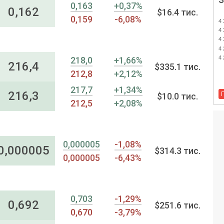
0,163
+0,37%
0,162
$16.4 тис.
0,159
-6,08%
4 
4 
4 
4 
4 
218,0
+1,66%
216,4
$335.1 тис.
212,8
+2,12%
217,7
+1,34%
216,3
$10.0 тис.
212,5
+2,08%
0,000005
-1,08%
0,000005
$314.3 тис.
0,000005
-6,43%
0,703
-1,29%
0,692
$251.6 тис.
0,670
-3,79%