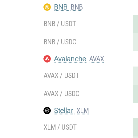
BNB
BNB
BNB / USDT
BNB / USDC
Avalanche
AVAX
AVAX / USDT
AVAX / USDC
Stellar
XLM
XLM / USDT