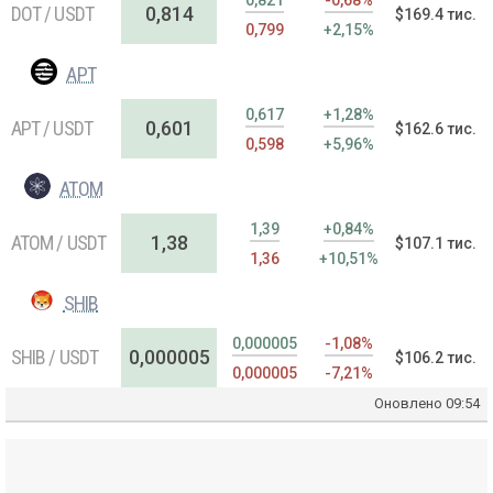
0,821
-0,68%
DOT / USDT
0,814
$169.4 тис.
0,799
+2,15%
APT
0,617
+1,28%
APT / USDT
0,601
$162.6 тис.
0,598
+5,96%
ATOM
1,39
+0,84%
ATOM / USDT
1,38
$107.1 тис.
1,36
+10,51%
SHIB
0,000005
-1,08%
SHIB / USDT
0,000005
$106.2 тис.
0,000005
-7,21%
Оновлено
09:54