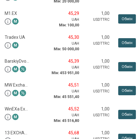
Мін:
20 000,00
M1.EX
45,29
1,00
Обмін
UAH
USDTTRC
Мін:
100,00
Tradex UA
45,30
1,00
Обмін
UAH
USDTTRC
Мін:
50 000,00
BarskiyDvorObmen.com
45,39
1,00
Обмін
UAH
USDTTRC
Мін:
453 951,00
MW Exchange
45,51
1,00
Обмін
UAH
USDTTRC
Мін:
45 551,40
WinEXa Exchange
45,52
1,00
Обмін
UAH
USDTTRC
Мін:
45 516,80
13 EXCHANGER
45,68
1,00
Обмін