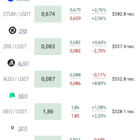
0,679
+2,76%
QTUM / USDT
0,674
$382.8 тис.
0,659
+2,96%
ZRX
0,083
+0,60%
ZRX / USDT
0,083
$337.4 тис.
0,082
-2,70%
ALGO
0,088
-0,11%
ALGO / USDT
0,087
$332.8 тис.
0,086
+8,89%
NEO
1,86
+1,08%
NEO / USDT
1,86
$328.1 тис.
1,85
+2,20%
DOT