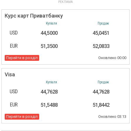
Курс карт Приватбанку
Купівля
Продаж
USD
44,5000
45,0451
EUR
51,3500
52,0833
Перейти в розділ
Оновлено
00:00
Visa
Купівля
Продаж
USD
44,7628
44,7628
EUR
51,5488
51,8442
Перейти в розділ
Оновлено
03:13