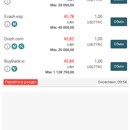
UAH
USDTTRC
Мін:
20 000,00
Ecash.expert
45,78
1,00
Обмін
UAH
USDTTRC
Мін:
40 000,00
Dvizh.com
45,82
1,00
Обмін
UAH
USDTTRC
Мін:
25 000,00
BuyBank.io
45,84
1,00
Обмін
UAH
USDTTRC
Мін:
1 128 750,00
Перейти в розділ
Оновлено:
09:54