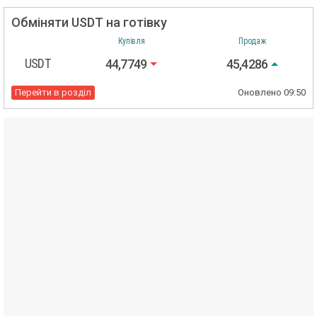
Обміняти USDT на готівку
Купівля
Продаж
USDT
44,7749
45,4286
Перейти в розділ
Оновлено
09:50