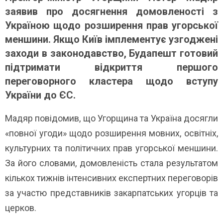
заявив про досягнення домовленості з
Україною щодо розширення прав угорської
меншини. Якщо Київ імплементує узгоджені
заходи в законодавство, Будапешт готовий
підтримати відкриття першого
переговорного кластера щодо вступу
України до ЄС.
Мадяр повідомив, що Угорщина та Україна досягли
«повної угоди» щодо розширення мовних, освітніх,
культурних та політичних прав угорської меншини.
За його словами, домовленість стала результатом
кількох тижнів інтенсивних експертних переговорів
за участю представників закарпатських угорців та
церков.