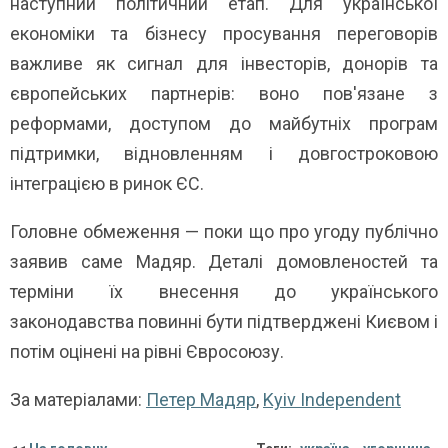
наступний політичний етап. Для української
економіки та бізнесу просування переговорів
важливе як сигнал для інвесторів, донорів та
європейських партнерів: воно пов'язане з
реформами, доступом до майбутніх програм
підтримки, відновленням і довгостроковою
інтеграцією в ринок ЄС.
Головне обмеження — поки що про угоду публічно
заявив саме Мадяр. Деталі домовленостей та
терміни їх внесення до українського
законодавства повинні бути підтверджені Києвом і
потім оцінені на рівні Євросоюзу.
За матеріалами:
Петер Мадяр
,
Kyiv Independent