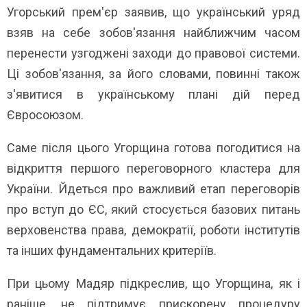
Угорський прем'єр заявив, що український уряд
взяв на себе зобов'язання найближчим часом
перенести узгоджені заходи до правової системи.
Ці зобов'язання, за його словами, повинні також
з'явитися в українському плані дій перед
Євросоюзом.
Саме після цього Угорщина готова погодитися на
відкриття першого переговорного кластера для
України. Йдеться про важливий етап переговорів
про вступ до ЄС, який стосується базових питань
верховенства права, демократії, роботи інститутів
та інших фундаментальних критеріїв.
При цьому Мадяр підкреслив, що Угорщина, як і
раніше, не підтримує прискорену процедуру