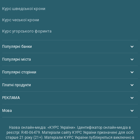
Курс шведської крони
Курс чеської крони
Курс угорського форинта
Популярні банки
Популярні міста
Популярні сторінки
Платні продукти
РЕКЛАМА
Мова
Назва онлайн-медіа: «КУРС України». Ідентифікатор онлайн-медіа в
реєстрі: R40-06479. Матеріали сайту КУРС України призначені для осіб
старше 21 року (21+). Матеріали КУРС України публікуються виключно в