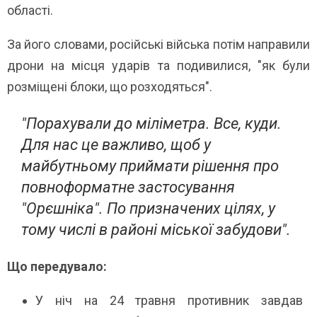
області.
За його словами, російські війська потім направили
дрони на місця ударів та подивилися, "як були
розміщені блоки, що розходяться".
"Порахували до міліметра. Все, куди.
Для нас це важливо, щоб у
майбутньому приймати рішення про
повноформатне застосування
"Орєшніка". По призначених цілях, у
тому числі в районі міської забудови".
Що передувало:
У ніч на 24 травня противник завдав