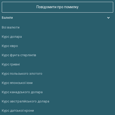
Повідомити про помилку
Валюти
Всі валюти
Курс долара
Курс євро
Курс фунта стерлінгів
Курс гривні
Курс польського злотого
Курс японської ієни
Курс канадського долара
Курс австралійського долара
Курс датської крони