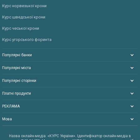
Курс норвезької крони
Курс шведської крони
Курс чеської крони
Курс угорського форинта
Популярні банки
Популярні міста
Популярні сторінки
Платні продукти
РЕКЛАМА
Мова
Назва онлайн-медіа: «КУРС України». Ідентифікатор онлайн-медіа в