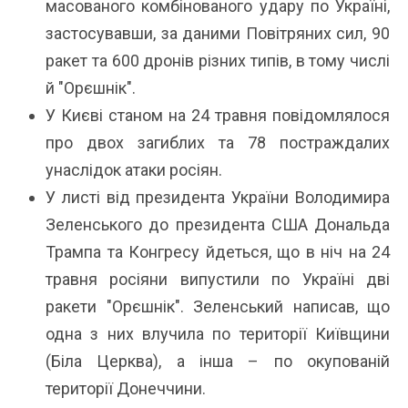
масованого комбінованого удару по Україні,
застосувавши, за даними Повітряних сил, 90
ракет та 600 дронів різних типів, в тому числі
й "Орєшнік".
У Києві станом на 24 травня повідомлялося
про двох загиблих та 78 постраждалих
унаслідок атаки росіян.
У листі від президента України Володимира
Зеленського до президента США Дональда
Трампа та Конгресу йдеться, що в ніч на 24
травня росіяни випустили по Україні дві
ракети "Орєшнік". Зеленський написав, що
одна з них влучила по території Київщини
(Біла Церква), а інша – по окупованій
території Донеччини.