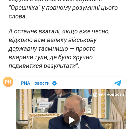
"Орєшніка" у повному розумінні цього
слова.
А останнє взагалі, якщо вже чесно,
відкрию вам велику військову
державну таємницю — просто
вдарили туди, де було зручно
подивитися результати".