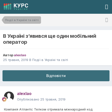
Події в Україні та світі
В Україні з’явився ще один мобільний
оператор
Автор
alexlao
25 травня, 2019
В
Події в Україні та світі
Відповісти
alexlao
Опубліковано
25 травня, 2019
Компанія Атлантіс Телком отримала міжнародний код