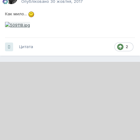
Опубліковано
30 жовтня, 2017
Как мило...
Цитата
2