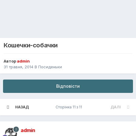
Кошечки-собачки
Автор
admin
31 травня, 2014
В
Посиденьки
Відповісти
НАЗАД
Сторінка 11 з 11
ДАЛІ
admin