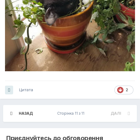
Цитата
2
НАЗАД
Сторінка 11 з 11
ДАЛІ
Приєднуйтесь до обговорення