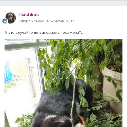
lisichkus
Опубліковано
31 жовтня, 2017
А это случайно не валериана посажена?...