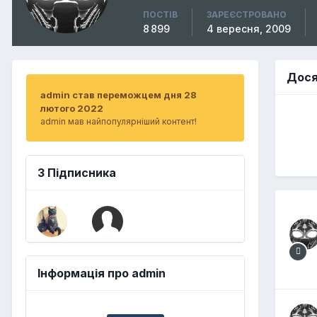
ПОСТІВ
ЗАРЕЄСТРОВАНО
8 899
4 вересня, 2009
Дося
admin став переможцем дня 28
лютого 2022
admin мав найпопулярніший контент!
3 Підписника
Інформація про admin