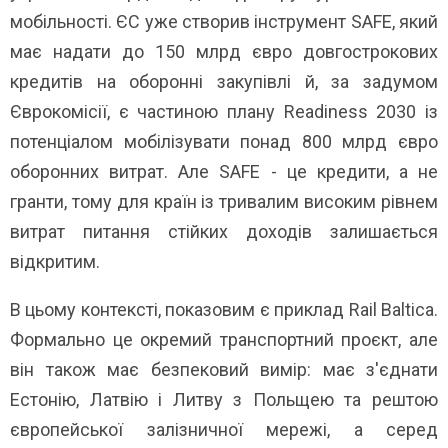
мобільності. ЄС уже створив інструмент SAFE, який
має надати до 150 млрд євро довгострокових
кредитів на оборонні закупівлі й, за задумом
Єврокомісії, є частиною плану Readiness 2030 із
потенціалом мобілізувати понад 800 млрд євро
оборонних витрат. Але SAFE - це кредити, а не
гранти, тому для країн із тривалим високим рівнем
витрат питання стійких доходів залишається
відкритим.
В цьому контексті, показовим є приклад Rail Baltica.
Формально це окремий транспортний проєкт, але
він також має безпековий вимір: має з'єднати
Естонію, Латвію і Литву з Польщею та рештою
європейської залізничної мережі, а серед