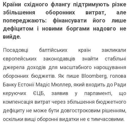
Країни східного флангу підтримують різке
збільшення оборонних витрат, але
попереджають: фінансувати його лише
дефіцитом і новими боргами надовго не
вийде.
Посадовці балтійських країн закликали
європейських законодавців знайти стабільні
джерела доходів для масштабного нарощування
оборонних бюджетів. Як пише Bloomberg, голова
Банку Естонії Мадіс Мюллер, який входить до Ради
керуючих ЄЦБ, заявив у парламенті, що
компенсація витрат через збільшення бюджетного
дефіциту не може бути довгостроковим рішенням,
оскільки вищі оборонні видатки не є тимчасовими.