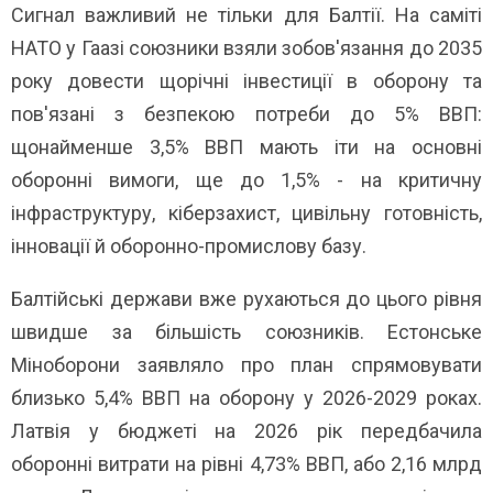
Сигнал важливий не тільки для Балтії. На саміті
НАТО у Гаазі союзники взяли зобов'язання до 2035
року довести щорічні інвестиції в оборону та
пов'язані з безпекою потреби до 5% ВВП:
щонайменше 3,5% ВВП мають іти на основні
оборонні вимоги, ще до 1,5% - на критичну
інфраструктуру, кіберзахист, цивільну готовність,
інновації й оборонно-промислову базу.
Балтійські держави вже рухаються до цього рівня
швидше за більшість союзників. Естонське
Міноборони заявляло про план спрямовувати
близько 5,4% ВВП на оборону у 2026-2029 роках.
Латвія у бюджеті на 2026 рік передбачила
оборонні витрати на рівні 4,73% ВВП, або 2,16 млрд