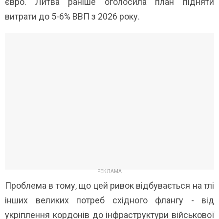
євро. Литва раніше оголосила план підняти
витрати до 5-6% ВВП з 2026 року.
Проблема в тому, що цей ривок відбувається на тлі
інших великих потреб східного флангу - від
укріплення кордонів до інфраструктури військової