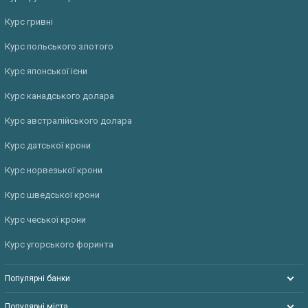
Курс гривні
Курс польського злотого
Курс японської ієни
Курс канадського долара
Курс австралійського долара
Курс датської крони
Курс норвезької крони
Курс шведської крони
Курс чеської крони
Курс угорського форинта
Популярні банки
Популярні міста