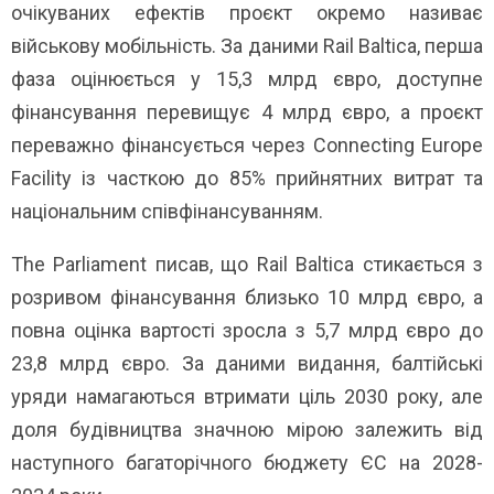
очікуваних ефектів проєкт окремо називає
військову мобільність. За даними Rail Baltica, перша
фаза оцінюється у 15,3 млрд євро, доступне
фінансування перевищує 4 млрд євро, а проєкт
переважно фінансується через Connecting Europe
Facility із часткою до 85% прийнятних витрат та
національним співфінансуванням.
The Parliament писав, що Rail Baltica стикається з
розривом фінансування близько 10 млрд євро, а
повна оцінка вартості зросла з 5,7 млрд євро до
23,8 млрд євро. За даними видання, балтійські
уряди намагаються втримати ціль 2030 року, але
доля будівництва значною мірою залежить від
наступного багаторічного бюджету ЄС на 2028-