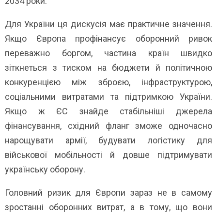
2034 роки.
Для України ця дискусія має практичне значення.
Якщо Європа профінансує оборонний ривок
переважно боргом, частина країн швидко
зіткнеться з тиском на бюджети й політичною
конкуренцією між зброєю, інфраструктурою,
соціальними витратами та підтримкою України.
Якщо ж ЄС знайде стабільніші джерела
фінансування, східний фланг зможе одночасно
нарощувати армії, будувати логістику для
військової мобільності й довше підтримувати
українську оборону.
Головний ризик для Європи зараз не в самому
зростанні оборонних витрат, а в тому, що вони