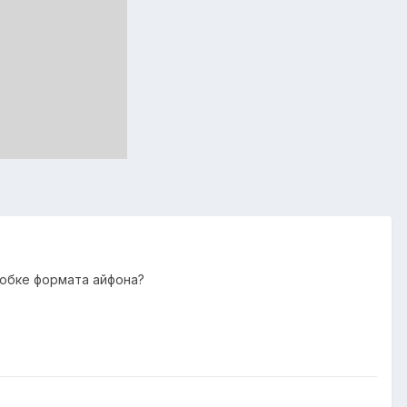
робке формата айфона?