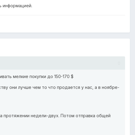
ь информацией.
ивать мелкие покупки до 150-170 $
ству они лучше чем то что продается у нас, а в ноябре-
 на протяжении недели-двух. Потом отправка общей