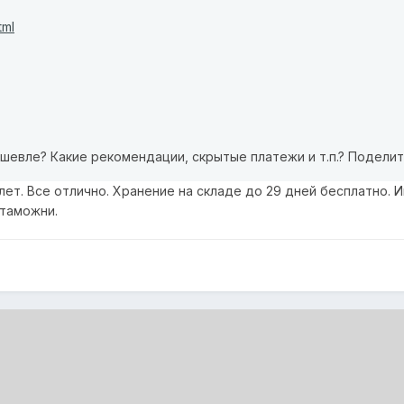
tml
шевле? Какие рекомендации, скрытые платежи и т.п.? Подели
лет. Все отлично. Хранение на складе до 29 дней бесплатно.
 таможни.