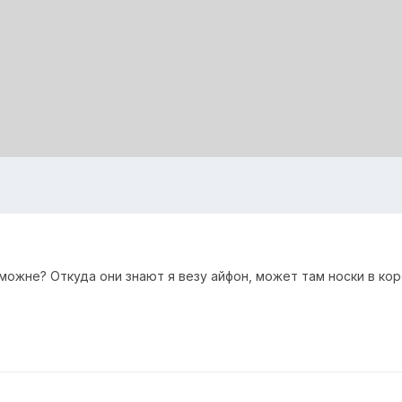
можне? Откуда они знают я везу айфон, может там носки в ко