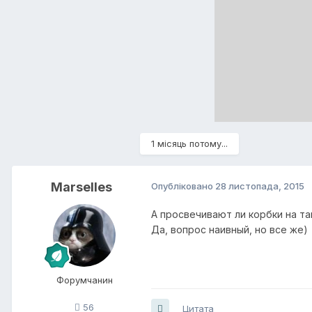
1 місяць потому...
Marselles
Опубліковано
28 листопада, 2015
А просвечивают ли корбки на та
Да, вопрос наивный, но все же)
Форумчанин
56
Цитата