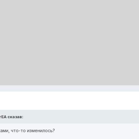
rEA сказав:
ками, что-то изменилось?