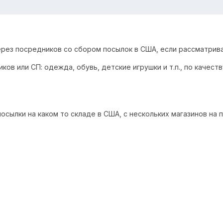
через посредников со сбором посылок в США, если рассматрива
ов или СП: одежда, обувь, детские игрушки и т.п., по качеств
посылки на каком то складе в США, с нескольких магазинов н