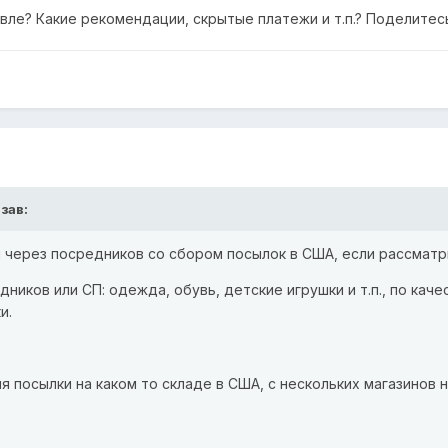
вле? Какие рекомендации, скрытые платежи и т.п.? Поделитес
азав:
ки через посредников со сбором посылок в США, если рассматр
ников или СП: одежда, обувь, детские игрушки и т.п., по каче
и.
я посылки на каком то складе в США, с нескольких магазинов