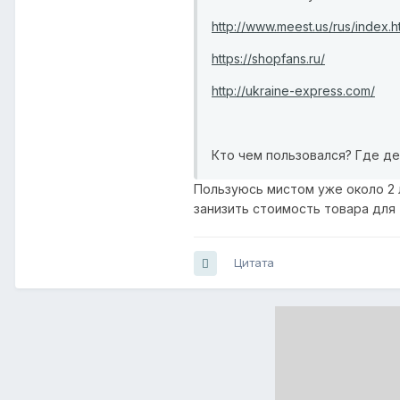
http://www.meest.us/rus/index.h
https://shopfans.ru/
http://ukraine-express.com/
Кто чем пользовался? Где де
Пользуюсь мистом уже около 2 
занизить стоимость товара для
Цитата