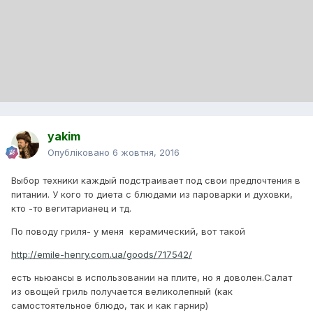
yakim
Опубліковано
6 жовтня, 2016
Выбор техники каждый подстраивает под свои предпочтения в
питании. У кого то диета с блюдами из пароварки и духовки,
кто -то вегитарианец и тд.
По поводу гриля- у меня керамический, вот такой
http://emile-henry.com.ua/goods/717542/
есть ньюансы в использовании на плите, но я доволен.Салат
из овощей гриль получается великолепный (как
самостоятельное блюдо, так и как гарнир)