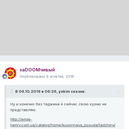
заDOOMчивый
Опубліковано
6 жовтня, 2016
В 06.10.2016 в 06:26,
yakim
сказав:
Ну и конечно без таджина я сейчас свою кухню не
представляю.
http://emile-
henry.com.ua/catalog/home/kuxonnaya_posuda/tadzhiny/