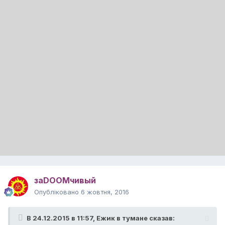
заDOOMчивый
Опубліковано
6 жовтня, 2016
В 24.12.2015 в 11:57,
Ежик в тумане
сказав: