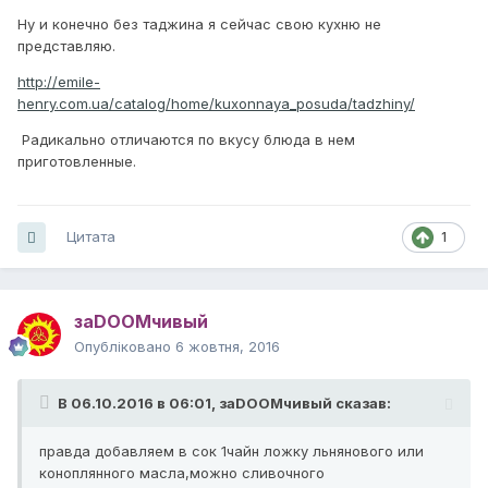
Ну и конечно без таджина я сейчас свою кухню не
представляю.
http://emile-
henry.com.ua/catalog/home/kuxonnaya_posuda/tadzhiny/
Радикально отличаются по вкусу блюда в нем
приготовленные.
Цитата
1
заDOOMчивый
Опубліковано
6 жовтня, 2016
В 06.10.2016 в 06:01,
заDOOMчивый
сказав:
правда добавляем в сок 1чайн ложку льнянового или
коноплянного масла,можно сливочного