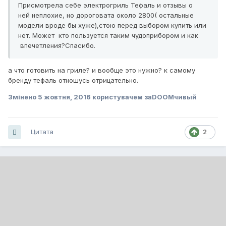
Присмотрела себе электрогриль Тефаль и отзывы о
ней неплохие, но дороговата около 2800( остальные
модели вроде бы хуже),стою перед выбором купить или
нет. Может кто пользуется таким чудоприбором и как
впечетления?Спасибо.
а что готовить на гриле? и вообще это нужно? к самому
бренду тефаль отношусь отрицательно.
Змінено
5 жовтня, 2016
користувачем заDOOMчивый
Цитата
2