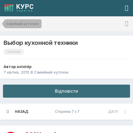
Сімейний куточок
Выбор кухонной техники
техника
Автор
asteldp
7 квітня, 2015
В
Сімейний куточок
Відповісти
НАЗАД
Сторінка 7 з 7
ДАЛІ