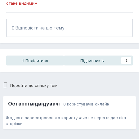
стане видимим.
Відповісти на цю тему...
Поділитися
Підписників
2
Перейти до списку тем
Останні відвідувачі
0 користувачів онлайн
Жодного зареєстрованого користувача не переглядає цієї
сторінки