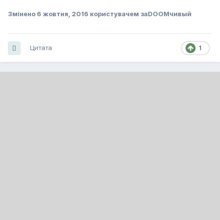
Змінено
6 жовтня, 2016
користувачем заDOOMчивый
Цитата
1