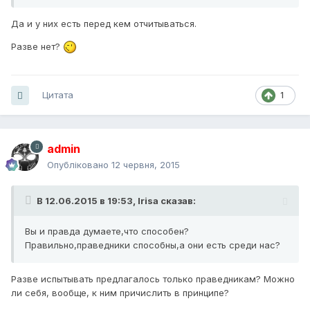
Да и у них есть перед кем отчитываться.
Разве нет?
Цитата
1
admin
Опубліковано
12 червня, 2015
В 12.06.2015 в 19:53, Irisa сказав:
Вы и правда думаете,что способен?
Правильно,праведники способны,а они есть среди нас?
Разве испытывать предлагалось только праведникам? Можно
ли себя, вообще, к ним причислить в принципе?