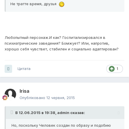
Не тратте время, друзья
Любопытный персонаж.И как? Госпитализировался в
психиатрические заведения? Бомжует? Или, напротив,
хорошо себя чувствет, стабилен и социально адаптирован?
Цитата
1
Irisa
Опубліковано
12 червня, 2015
В 12.06.2015 в 19:38, admin сказав:
Но, поскольку Человек создан по образу и подобию