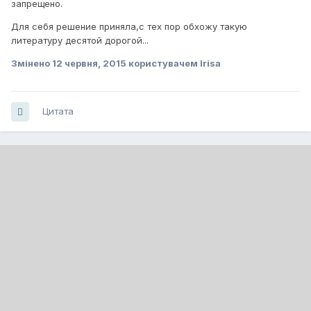
запрещено.
Для себя решение приняла,с тех пор обхожу такую
литературу десятой дорогой...
Змінено
12 червня, 2015
користувачем Irisa
Цитата