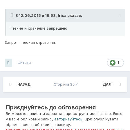
В 12.06.2015 в 19:53, Irisa сказав:
чтение и хранение запрещено
Запрет - плохая стратегия.
Цитата
1
НАЗАД
Сторінка 3 з 7
ДАЛІ
Приєднуйтесь до обговорення
Ви можете написати зараз та зареєструватися пізніше. Якщо
у вас є обліковий запис,
авторизуйтесь
, щоб опублікувати
від імені свого облікового запису.