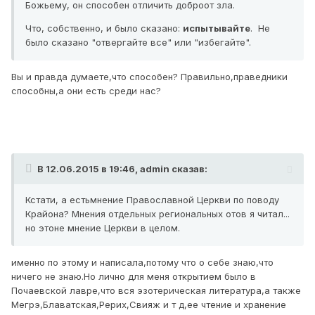
Божьему, он способен отличить доброот зла.
Что, собственно, и было сказано:
испытывайте
. Не
было сказано "отвергайте все" или "избегайте".
Вы и правда думаете,что способен? Правильно,праведники
способны,а они есть среди нас?
В 12.06.2015 в 19:46, admin сказав:
Кстати, а естьмнение Православной Церкви по поводу
Крайона? Мнения отдельных региональных отов я читал...
но этоне мнение Церкви в целом.
именно по этому и написала,потому что о себе знаю,что
ничего не знаю.Но лично для меня открытием было в
Почаевской лавре,что вся эзотерическая литература,а также
Мегрэ,Блаватская,Рерих,Свияж и т д,ее чтение и хранение