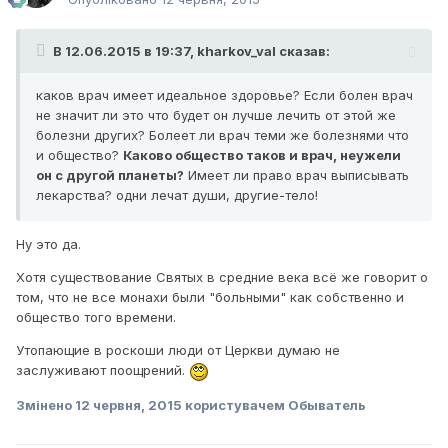
В 12.06.2015 в 19:37, kharkov_val сказав:
каков врач имеет идеальное здоровье? Если болен врач
не значит ли это что будет он лучше лечить от этой же
болезни других? Болеет ли врач теми же болезнями что
и общество?
Каково общество таков и врач, неужели
он с другой планеты?
Имеет ли право врач выписывать
лекарства? одни лечат души, другие-тело!
Ну это да.
Хотя существование Святых в средние века всё же говорит о
том, что не все монахи были "больными" как собственно и
общество того времени.
Утопающие в роскоши люди от Церкви думаю не
заслуживают поощрений.
Змінено
12 червня, 2015
користувачем Обыватель