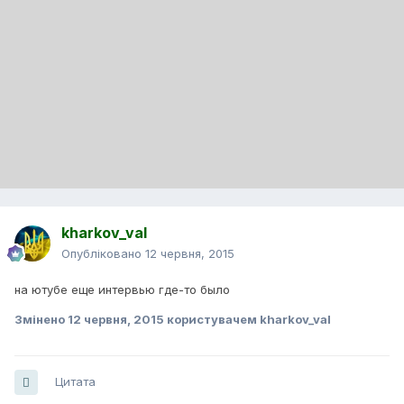
kharkov_val
Опубліковано
12 червня, 2015
на ютубе еще интервью где-то было
Змінено
12 червня, 2015
користувачем kharkov_val
Цитата