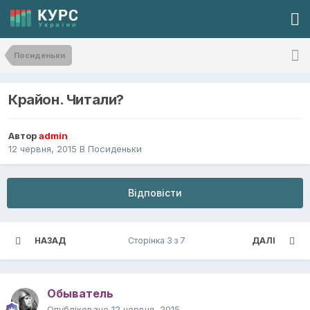
Посиденьки
Крайон. Читали?
Автор
admin
12 червня, 2015
В
Посиденьки
Відповісти
НАЗАД
Сторінка 3 з 7
ДАЛІ
Обыватель
Опубліковано
12 червня, 2015