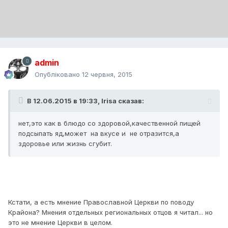
admin
Опубліковано
12 червня, 2015
В 12.06.2015 в 19:33, Irisa сказав:
нет,это как в блюдо со здоровой,качественной пищей
подсыпать яд,может на вкусе и не отразится,а
здоровье или жизнь сгубит.
Кстати, а есть мнение Православной Церкви по поводу
Крайона? Мнения отдельных региональных отцов я читал... но
это не мнение Церкви в целом.