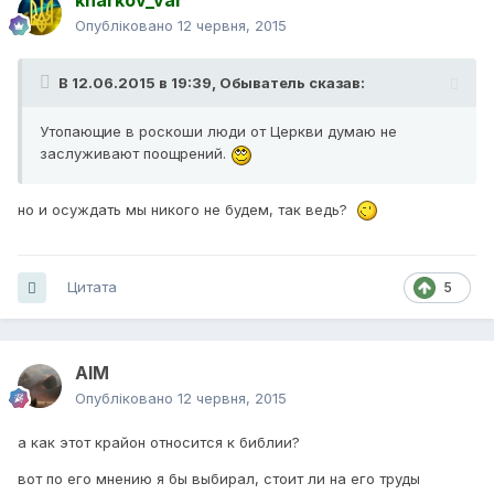
kharkov_val
Опубліковано
12 червня, 2015
В 12.06.2015 в 19:39, Обыватель сказав:
Утопающие в роскоши люди от Церкви думаю не
заслуживают поощрений.
но и осуждать мы никого не будем, так ведь?
Цитата
5
AIM
Опубліковано
12 червня, 2015
а как этот крайон относится к библии?
вот по его мнению я бы выбирал, стоит ли на его труды