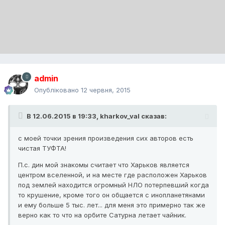
admin
Опубліковано
12 червня, 2015
В 12.06.2015 в 19:33, kharkov_val сказав:
с моей точки зрения произведения сих авторов есть
чистая ТУФТА!
П.с. дин мой знакомы считает что Харьков является
центром вселенной, и на месте где расположен Харьков
под землей находится огромный НЛО потерпевший когда
то крушение, кроме того он общается с инопланетянами
и ему больше 5 тыс. лет... для меня это примерно так же
верно как то что на орбите Сатурна летает чайник.