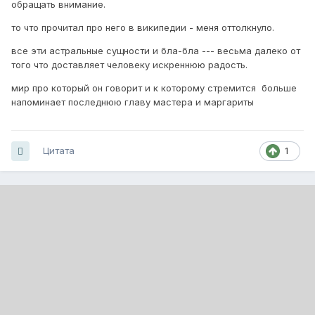
обращать внимание.
то что прочитал про него в википедии - меня оттолкнуло.
все эти астральные сущности и бла-бла --- весьма далеко от
того что доставляет человеку искреннюю радость.
мир про который он говорит и к которому стремится больше
напоминает последнюю главу мастера и маргариты
Цитата
1