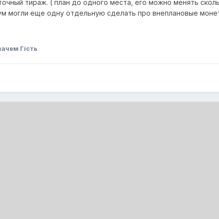
 точный тираж. ( план до одного места, его можно менять скол
ум могли еще одну отдельную сделать про внеплановые моне
ачем Гість