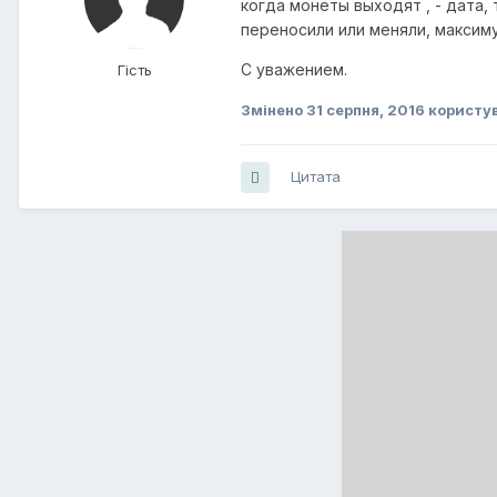
когда монеты выходят , - дата,
переносили или меняли, максим
С уважением.
Гість
Змінено
31 серпня, 2016
користув
Цитата