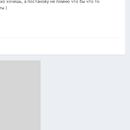
ько хочешь, а постанову не помню что бы что то
ты )