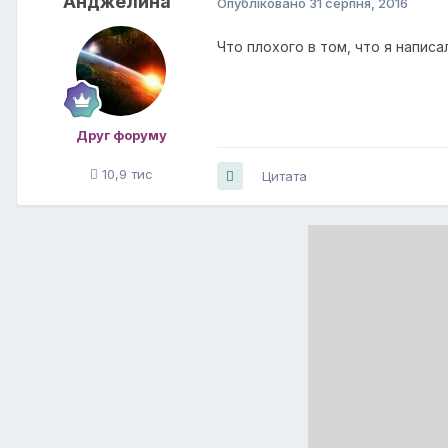
Анджелина
Опубліковано
31 серпня, 2016
Что плохого в том, что я напис
Друг форуму
10,9 тис
Цитата