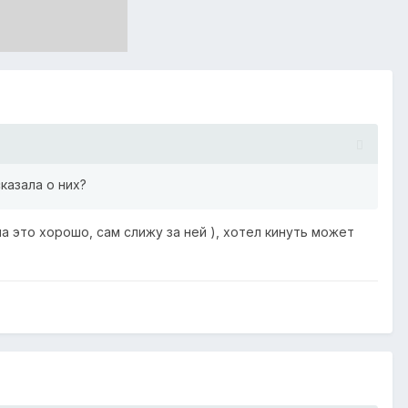
казала о них?
на это хорошо, сам слижу за ней ), хотел кинуть может