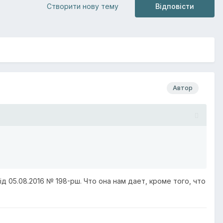
Створити нову тему
Відповісти
Автор
д 05.08.2016 № 198-рш. Что она нам дает, кроме того, что