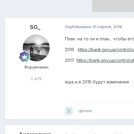
SG_
Опубліковано
31 серпня, 2016
План на то он и план... чтобы 
2016
https://bank.gov.ua/control/
2017
https://bank.gov.ua/control/
Форумчанин
475
еще и в 2016 будут изменения
Цитата