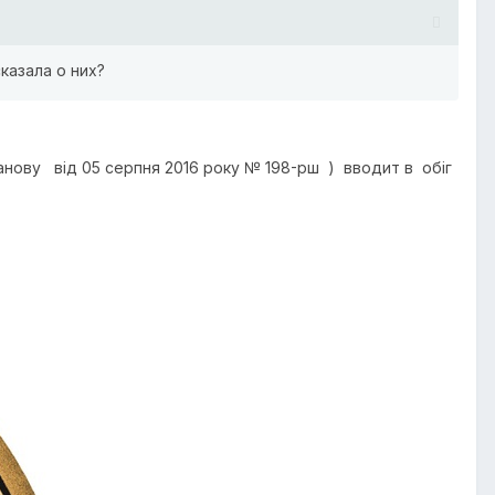
казала о них?
ову від 05 серпня 2016 року № 198-рш ) вводит в обіг