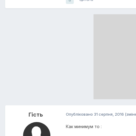
Гість
Опубліковано
31 серпня, 2016
(змін
Как минимум то :