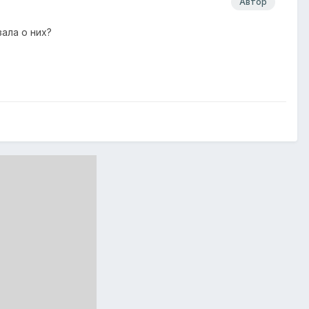
Автор
зала о них?