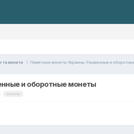
и та монети
Памятные монеты Украины. Разменные и оборотны
енные и оборотные монеты
монеты