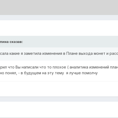
лина
сказав:
исала какие я заметила изменения в Плане выхода монет и расс
орил что Вы написали что то плохое ( аналитика изменений пла
но понял, - в будущем на эту тему я лучше помолчу