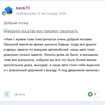
beck73
Опубліковано
11 листопада, 2014
Добрый сосед
«Нам с мужем тоже повстречался очень добрый человек.
Прошлой зимой во время циклона Хавьер, когда все дороги
и дворы замело по макушки автомобилей, наше авто тоже
довольно сильно замело. Лопаты дома не было, в магазинах
тоже все раскупили, собрали мы все что было более-менее
капательное дома, выходим, а наше авто стоит себе вырытое
и с ровненькой дорожкой к выезду. А под дворником записка».
Цитата
9