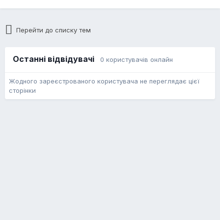
Перейти до списку тем
Останні відвідувачі
0 користувачів онлайн
Жодного зареєстрованого користувача не переглядає цієї
сторінки