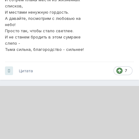
списков,
И местами ненужную гордость.
А давайте, посмотрим с любовью на
небо!
Просто так, чтобы стало светлее.
И не станем бродить в этом сумраке
слепо -
Тьма сильна, благородство - сильнее!
Цитата
7