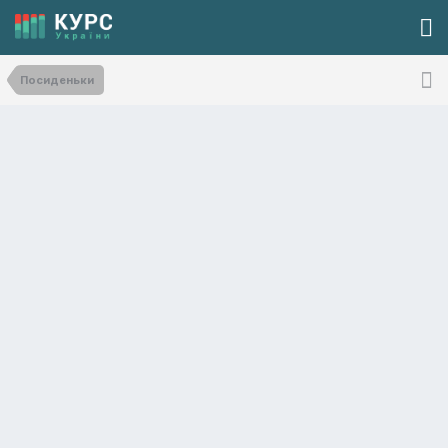
Посиденьки