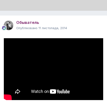
Обыватель
Опубліковано
11 листопада, 2014