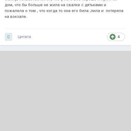
дом, что бы больше не жила на свалке с дятьками и
пожалела о том , что когда то она его била ,пила и потеряла
на вокзале.
Цитата
4