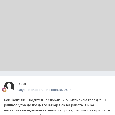
Irisa
Опубліковано
9 листопада, 2014
Баи Фанг Ли – водитель велорикши в Китайском городке. С
раннего утра до позднего вечера он на работе. Ли не
назначает определенной платы за проезд, но пассажиры чаще