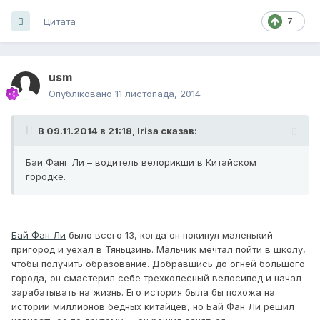
Цитата
7
usm
Опубліковано
11 листопада, 2014
В 09.11.2014 в 21:18, Irisa сказав:
Баи Фанг Ли – водитель велорикши в Китайском
городке.
Бай Фан Ли
было всего 13, когда он покинул маленький
пригород и уехал в Тяньцзинь. Мальчик мечтал пойти в школу,
чтобы получить образование. Добравшись до огней большого
города, он смастерил себе трехколесный велосипед и начал
зарабатывать на жизнь. Его история была бы похожа на
истории миллионов бедных китайцев, но Бай Фан Ли решил