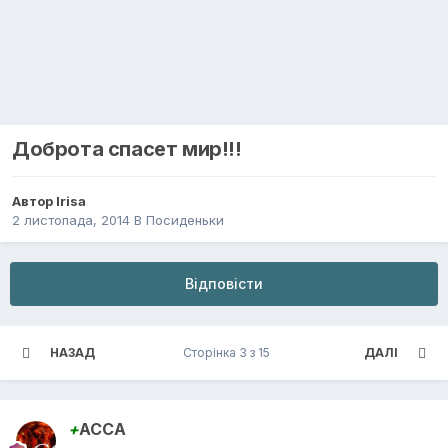
Доброта спасет мир!!!
Автор
Irisa
2 листопада, 2014
В
Посиденьки
Відповісти
НАЗАД
Сторінка 3 з 15
ДАЛІ
+
АССА