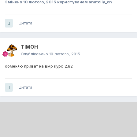
Змінено
10 лютого, 2015
користувачем anatoliy_cn
Цитата
TIMOH
Опубліковано
10 лютого, 2015
обменяю приват на вмр курс 2.82
Цитата