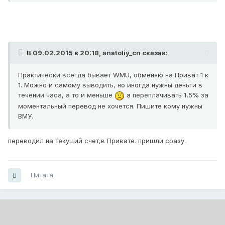
В 09.02.2015 в 20:18, anatoliy_cn сказав:
Практически всегда бывает WMU, обменяю на Приват 1 к
1. Можно и самому выводить, но иногда нужны деньги в
течении часа, а то и меньше
а переплачивать 1,5% за
моментальный перевод не хочется. Пишите кому нужны
ВМУ.
переводил на текущий счет,в Привате. пришли сразу.
Цитата