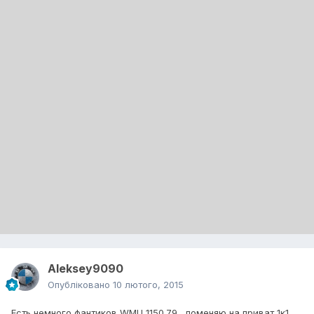
Aleksey9090
Опубліковано
10 лютого, 2015
Есть немного фантиков WMU 1150.79 , поменяю на приват 1к1