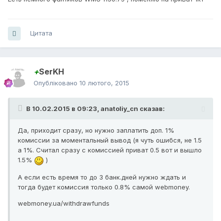
Цитата
+
SerKH
Опубліковано
10 лютого, 2015
В 10.02.2015 в 09:23, anatoliy_cn сказав:
Да, приходит сразу, но нужно заплатить доп. 1%
комиссии за моментальный вывод (я чуть ошибся, не 1.5
а 1%. Считал сразу с комиссией приват 0.5 вот и вышло
1.5%
)
А если есть время то до 3 банк.дней нужно ждать и
тогда будет комиссия только 0.8% самой webmoney.
webmoney.ua/withdrawfunds