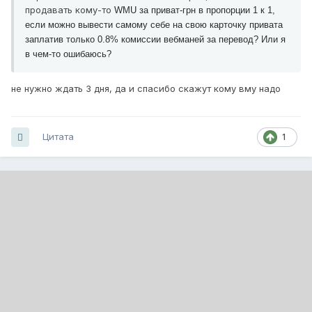
продавать кому-то
WMU за приват-грн в пропорции 1 к 1,
если можно вывести самому себе на свою карточку привата
заплатив только 0.8% комиссии вебманей за перевод? Или я
в чем-то ошибаюсь?
не нужно ждать 3 дня, да и спасибо скажут кому вму надо
Цитата
1