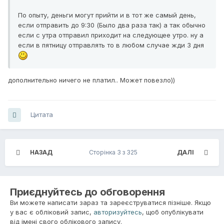
По опыту, деньги могут прийти и в тот же самый день,
если отправить до 9:30 (Было два раза так) а так обычно
если с утра отправил приходит на следующее утро. ну а
если в пятницу отправлять то в любом случае жди 3 дня
дополнительно ничего не платил.. Может повезло))
Цитата
НАЗАД
Сторінка 3 з 325
ДАЛІ
Приєднуйтесь до обговорення
Ви можете написати зараз та зареєструватися пізніше. Якщо
у вас є обліковий запис,
авторизуйтесь
, щоб опублікувати
від імені свого облікового запису.