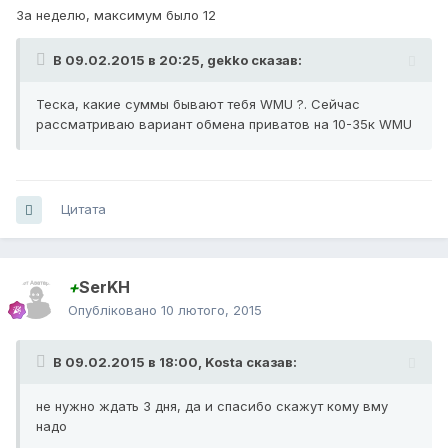
За неделю, максимум было 12
В 09.02.2015 в 20:25, gekko сказав:
Теска, какие суммы бывают тебя WMU ?. Сейчас
рассматриваю вариант обмена приватов на 10-35к WMU
Цитата
+
SerKH
Опубліковано
10 лютого, 2015
В 09.02.2015 в 18:00, Kosta сказав:
не нужно ждать 3 дня, да и спасибо скажут кому вму
надо