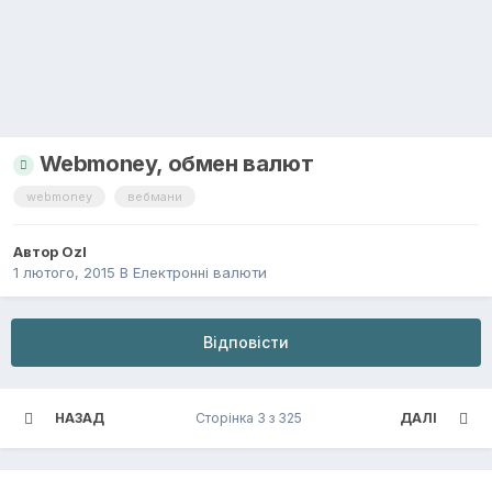
Webmoney, обмен валют
webmoney
вебмани
Автор
Ozl
1 лютого, 2015
В
Електронні валюти
Відповісти
НАЗАД
Сторінка 3 з 325
ДАЛІ