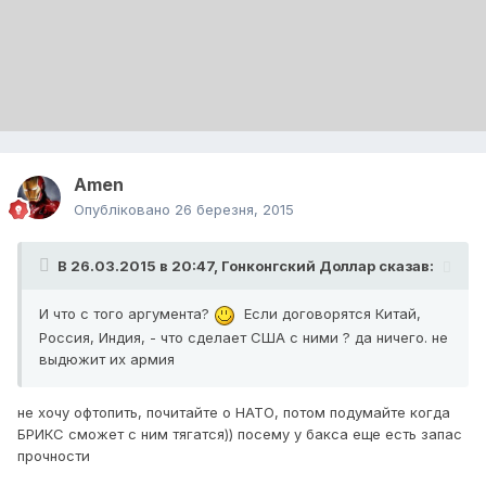
Amen
Опубліковано
26 березня, 2015
В 26.03.2015 в 20:47, Гонконгский Доллар сказав:
И что с того аргумента?
Если договорятся Китай,
Россия, Индия, - что сделает США с ними ? да ничего. не
выдюжит их армия
не хочу офтопить, почитайте о НАТО, потом подумайте когда
БРИКС сможет с ним тягатся)) посему у бакса еще есть запас
прочности