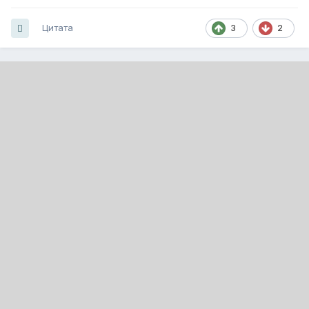
Цитата
3
2