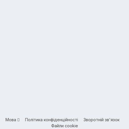
Мова
Політика конфіденційності
Зворотній зв'язок
Файли cookie