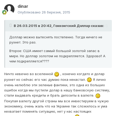
dinar
Опубліковано
26 березня, 2015
В 26.03.2015 в 20:42, Гонконгский Доллар сказав:
Доллар можно вытеснять постепенно. Тогда ничего не
рухнет. Это раз.
Второе: США имеет самый большой золотой запас в
мире. Но доллар золотом не подкрепляется. Здорово!! А
чем подкрепляется????
Ничто невечно во вселенной
, конечно когдато и долар
рухнет но сейчас его час думаю пока ненастал.
Я лично
очень нелюблю эти зеленые фантики, это одна из больших
ошибок когда мы пустили долар в нашу банковскую систему,
стали выдавать кредиты и брать депозиты в валюте.
Покупая валюту другой страны мы все инвестируем в чужую
экономику, очень жаль что на Украине так сложилось и ума
нехватает поменять ситуацию, нет у нас настоящих