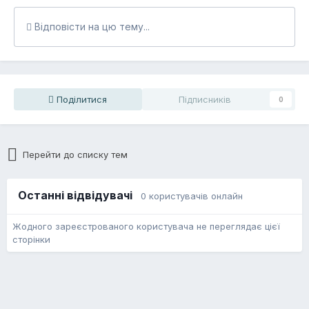
Відповісти на цю тему...
Поділитися
Підписників
0
Перейти до списку тем
Останні відвідувачі
0 користувачів онлайн
Жодного зареєстрованого користувача не переглядає цієї
сторінки