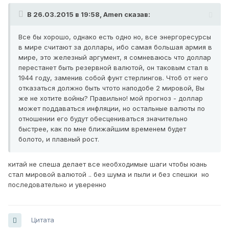
В 26.03.2015 в 19:58, Amen сказав:
Все бы хорошо, однако есть одно но, все энергоресурсы
в мире считают за доллары, ибо самая большая армия в
мире, это железный аргумент, я сомневаюсь что доллар
перестанет быть резервной валютой, он таковым стал в
1944 году, заменив собой фунт стерлингов. Чтоб от него
отказаться должно быть чтото наподобе 2 мировой, Вы
же не хотите войны? Правильно! мой прогноз - доллар
может поддаваться инфляции, но остальные валюты по
отношении его будут обесцениваться значительно
быстрее, как по мне ближайшим временем будет
болото, и плавный рост.
китай не спеша делает все необходимые шаги чтобы юань
стал мировой валютой .. без шума и пыли и без спешки но
последовательно и уверенно
Цитата