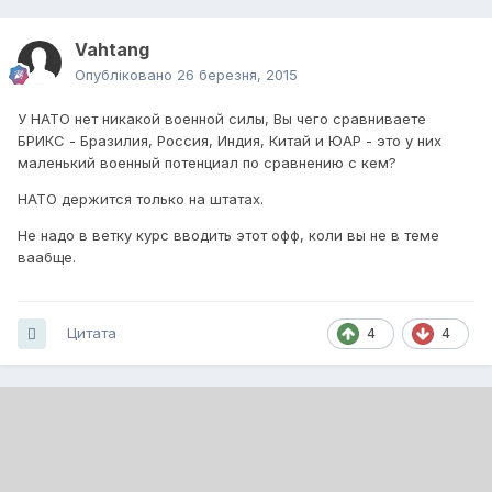
Vahtang
Опубліковано
26 березня, 2015
У НАТО нет никакой военной силы, Вы чего сравниваете
БРИКС - Бразилия, Россия, Индия, Китай и ЮАР - это у них
маленький военный потенциал по сравнению с кем?
НАТО держится только на штатах.
Не надо в ветку курс вводить этот офф, коли вы не в теме
ваабще.
Цитата
4
4