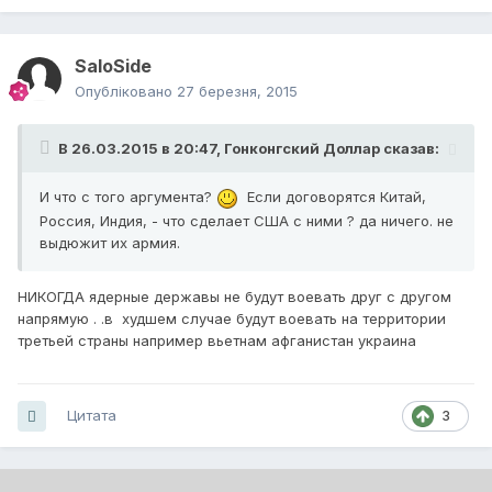
SaloSide
Опубліковано
27 березня, 2015
В 26.03.2015 в 20:47, Гонконгский Доллар сказав:
И что с того аргумента?
Если договорятся Китай,
Россия, Индия, - что сделает США с ними ? да ничего. не
выдюжит их армия.
НИКОГДА ядерные державы не будут воевать друг с другом
напрямую . .в худшем случае будут воевать на территории
третьей страны например вьетнам афганистан украина
Цитата
3