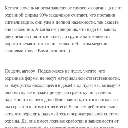
Кстати в очень многом зависит от самого хозоргана ,а не от
охранной фирмы.90% заказчиков считают, что поставив
сигнализацию, они уже в полной надежности, так сказать
спят спокойно. А когда им говоришь, что надо бы ваших
двух немцев прятать в вольер, а группе дать ключи от
ворот-отвечают что это не реально. На этом мерение
знаниями хочу с Вами окончить )
По делу, автору! Подключаясь на пульт, учтите ,что
охранные фирмы не несут материальной ответственности,
за имущество находящееся в доме! Под пульт вас возьмут в
любом случае и даже приедут на сработку ,но степень
надежности вашего дома будет зависть, от того насколько
вы серьезно к этому отнесетесь! Если вам действительно
есть, что охранять ,задумайтесь о периметральной системе
охраны. Да, она имеет ложные сработки в зависимости от