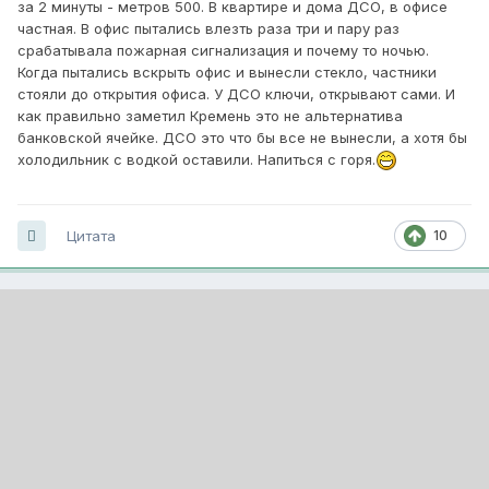
за 2 минуты - метров 500. В квартире и дома ДСО, в офисе
частная. В офис пытались влезть раза три и пару раз
срабатывала пожарная сигнализация и почему то ночью.
Когда пытались вскрыть офис и вынесли стекло, частники
стояли до открытия офиса. У ДСО ключи, открывают сами. И
как правильно заметил Кремень это не альтернатива
банковской ячейке. ДСО это что бы все не вынесли, а хотя бы
холодильник с водкой оставили. Напиться с горя.
Цитата
10