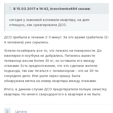
В 15.03.2017 в 16:42,
kravchenko484
сказав:
сегодня у знакомой взломали квартиру, на днях
отпишусь, как среагировала ДСО.
ДСО прибыла в течении 2-3 минут. За это время грабители (2-
4 человека) уже скрылись.
Успели позабирать все то, что лежало на поверхности. До
ювелирки и ноутбука не добрались. Питались вынести
телевизор весом более 30 кг, но оставили его между
этажами. Есть предположение, что это сделали жители
подъезда, так как тягаться с телевизором - это не 30-ти
секундное дело. Или ушли через крышу. Была
обнаружена метка на номер квартиры между этажами.
Итого, в данном случае ДСО предотвратила полную зачистку
квартиры. Но ничего сверхдорогого в квартире и не было.
Цитата