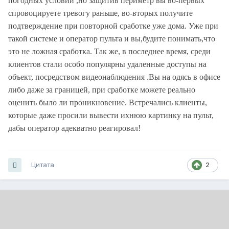
погодных условий ,но защитив периметр вы во-первых
спровоцируете тревогу раньше, во-вторых получите
подтверждение при повторной сработке уже дома. Уже при
такой системе и оператор пульта и вы,будите понимать,что
это не ложная сработка. Так же, в последнее время, среди
клиентов стали особо популярны удаленные доступы на
объект, посредством видеонаблюдения .Вы на одясь в офисе
либо даже за границей, при сработке можете реально
оценить было ли проникновение. Встречались клиенты,
которые даже просили вывести ихнюю картинку на пульт,
дабы оператор адекватно реагировал!
Цитата
2