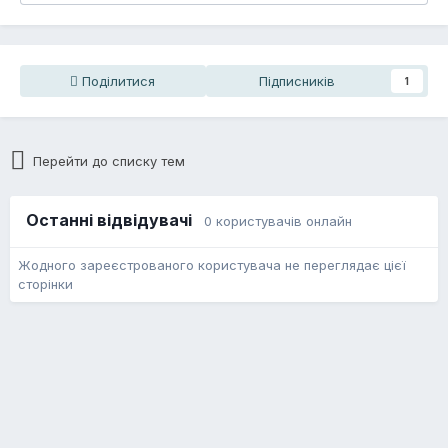
Поділитися
Підписників
1
Перейти до списку тем
Останні відвідувачі
0 користувачів онлайн
Жодного зареєстрованого користувача не переглядає цієї
сторінки