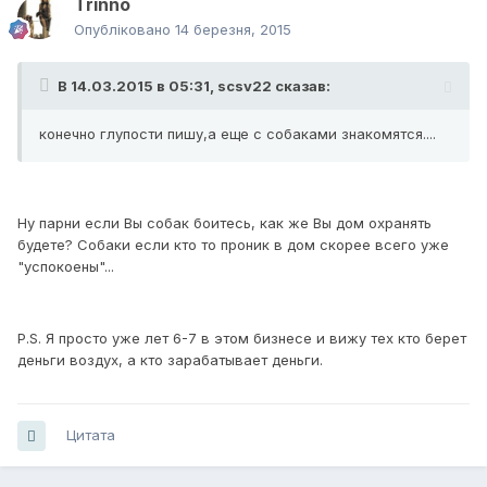
Trinno
Опубліковано
14 березня, 2015
В 14.03.2015 в 05:31, scsv22 сказав:
конечно глупости пишу,а еще с собаками знакомятся....
Ну парни если Вы собак боитесь, как же Вы дом охранять
будете? Собаки если кто то проник в дом скорее всего уже
"успокоены"...
P.S. Я просто уже лет 6-7 в этом бизнесе и вижу тех кто берет
деньги воздух, а кто зарабатывает деньги.
Цитата