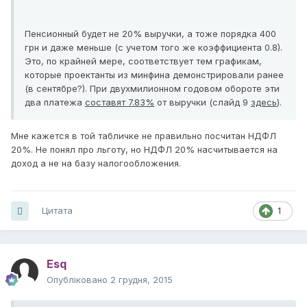
Пенсионный будет не 20% выручки, а тоже порядка 400
грн и даже меньше (с учетом того же коэффициента 0.8).
Это, по крайней мере, соответствует тем графикам,
которые проектанты из минфина демонстрировали ранее
(в сентябре?). При двухмилионном годовом обороте эти
два платежа
составят 7.83%
от выручки (слайд 9
здесь
).
Мне кажется в той табличке не правильно посчитан НДФЛ
20%. Не понял про льготу, но НДФЛ 20% насчитывается на
доход а не на базу налогообложения.
Цитата
1
Esq
Опубліковано
2 грудня, 2015