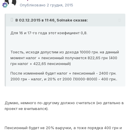
Опубліковано
2 грудня, 2015
В 02.12.2015 в 11:46, Solnake сказав:
Для 16 и 17-го года этот коефициент 0,8.
Тоесть, исходя допустим из дохода 10000 грн. на данный
момент налог + пенсионный получается 822,65 грн (400
грн налог + 422,65 пенсионный)
После изменений будет налог + пенсионный - 2400 грн.
2000 грн - налог, и 20% от 2000 (10000-8000) - 400 грн..
Думаю, немного по-другому должно считаться (но детально в
проект не вчитывался).
Пенсионный будет не 20% выручки, а тоже порядка 400 грн и