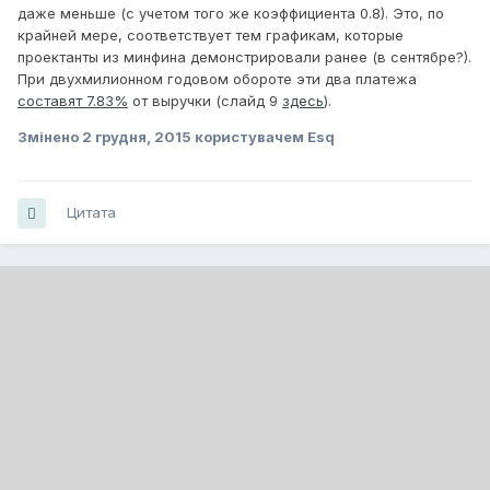
даже меньше (с учетом того же коэффициента 0.8). Это, по
крайней мере, соответствует тем графикам, которые
проектанты из минфина демонстрировали ранее (в сентябре?).
При двухмилионном годовом обороте эти два платежа
составят 7.83%
от выручки (слайд 9
здесь
).
Змінено
2 грудня, 2015
користувачем Esq
Цитата