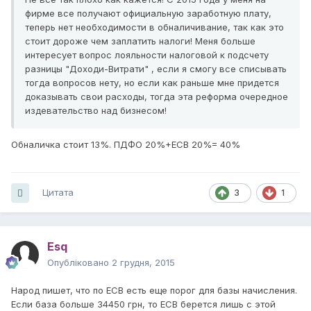
фирме все получают официальную заработную плату,
теперь нет необходимости в обналичивание, так как это
стоит дороже чем заплатить налоги! Меня больше
интересует вопрос лояльности налоговой к подсчету
разницы "Доходи-Витрати" , если я смогу все списывать
тогда вопросов нету, но если как раньше мне придется
доказывать свои расходы, тогда эта реформа очередное
издевательство над бизнесом!
Обналичка стоит 13%. ПДФО 20%+ЕСВ 20%= 40%
Цитата
3
1
Esq
Опубліковано
2 грудня, 2015
Народ пишет, что по ЕСВ есть еще порог для базы начисления.
Если база больше 34450 грн, то ЕСВ берется лишь с этой