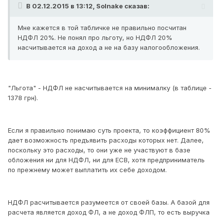
В 02.12.2015 в 13:12, Solnake сказав:
Мне кажется в той табличке не правильно посчитан
НДФЛ 20%. Не понял про льготу, но НДФЛ 20%
насчитывается на доход а не на базу налогообложения.
"Льгота" - НДФЛ не насчитывается на минималку (в таблице -
1378 грн).
Если я правильно понимаю суть проекта, то коэффициент 80%
дает возможность предъявить расходы которых нет. Далее,
поскольку это расходы, то они уже не участвуют в базе
обложения ни для НДФЛ, ни для ЕСВ, хотя предприниматель
по прежнему может выплатить их себе доходом.
НДФЛ расчитывается разумеется от своей базы. А базой для
расчета является доход ФЛ, а не доход ФЛП, то есть выручка