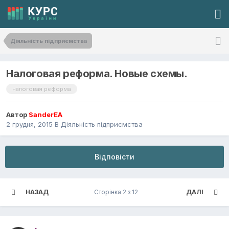
Діяльність підприємства
Налоговая реформа. Новые схемы.
налоговая реформа
Автор
SanderEA
2 грудня, 2015
В
Діяльність підприємства
Відповісти
НАЗАД
Сторінка 2 з 12
ДАЛІ