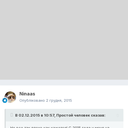
Ninaas
Опубліковано
2 грудня, 2015
В 02.12.2015 в 10:57, Простой человек сказав:
Не все так плохо как кажется! С 2015 года у меня на