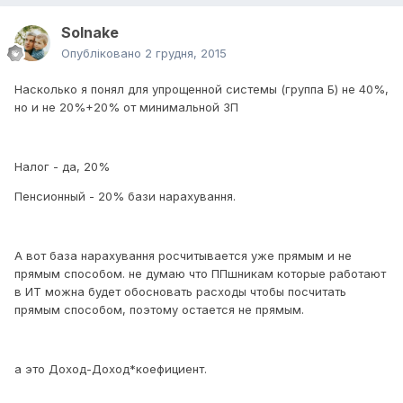
Solnake
Опубліковано
2 грудня, 2015
Насколько я понял для упрощенной системы (группа Б) не 40%,
но и не 20%+20% от минимальной ЗП
Налог - да, 20%
Пенсионный - 20% бази нарахування.
А вот база нарахування росчитывается уже прямым и не
прямым способом. не думаю что ППшникам которые работают
в ИТ можна будет обосновать расходы чтобы посчитать
прямым способом, поэтому остается не прямым.
а это Доход-Доход*коефициент.