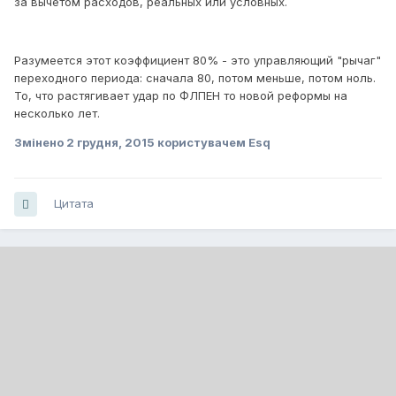
за вычетом расходов, реальных или условных.
Разумеется этот коэффициент 80% - это управляющий "рычаг"
переходного периода: сначала 80, потом меньше, потом ноль.
То, что растягивает удар по ФЛПЕН то новой реформы на
несколько лет.
Змінено
2 грудня, 2015
користувачем Esq
Цитата