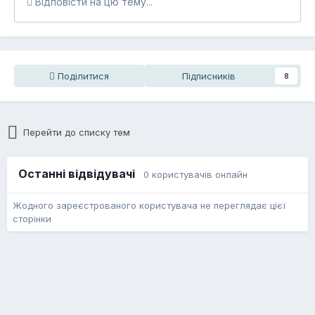
Відповісти на цю тему...
Поділитися
Підписників
8
Перейти до списку тем
Останні відвідувачі
0 користувачів онлайн
Жодного зареєстрованого користувача не переглядає цієї
сторінки