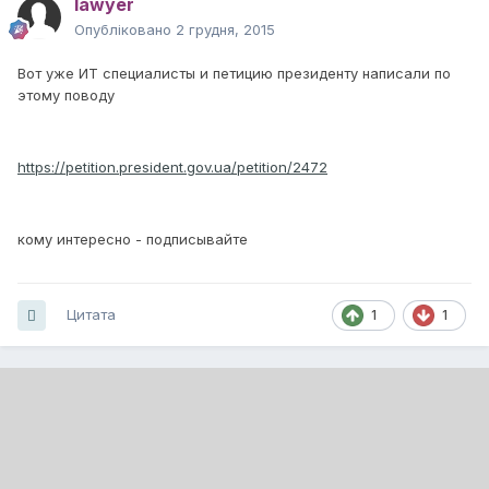
lawyer
Опубліковано
2 грудня, 2015
Вот уже ИТ специалисты и петицию президенту написали по
этому поводу
https://petition.president.gov.ua/petition/2472
кому интересно - подписывайте
Цитата
1
1