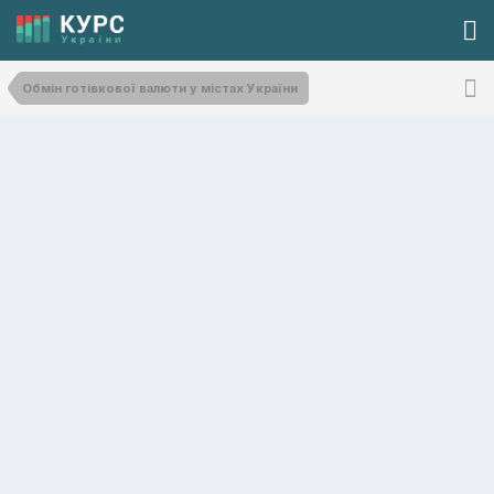
Обмін готівкової валюти у містах України