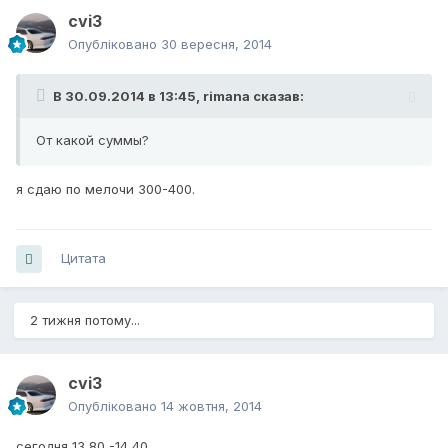
cvi3
Опубліковано
30 вересня, 2014
В 30.09.2014 в 13:45, rimana сказав:
От какой суммы?
я сдаю по мелочи 300-400.
Цитата
2 тижня потому...
cvi3
Опубліковано
14 жовтня, 2014
сегодня 13,80 -14,40