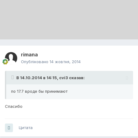
rimana
Опубліковано
14 жовтня, 2014
В 14.10.2014 в 14:15, cvi3 сказав:
по 17.7 вроде бы принимают
Спасибо
Цитата