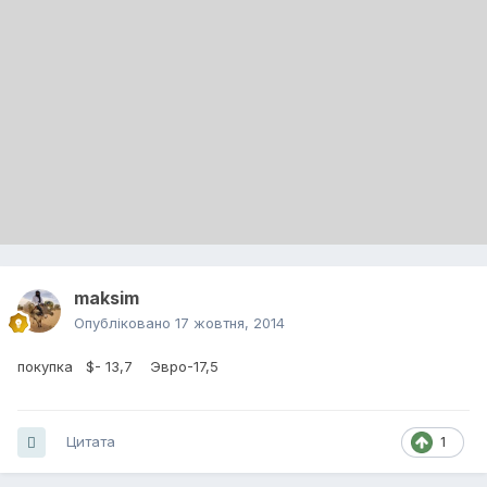
maksim
Опубліковано
17 жовтня, 2014
покупка $- 13,7 Эвро-17,5
Цитата
1