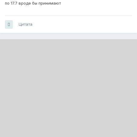
по 17.7 вроде бы принимают
Цитата