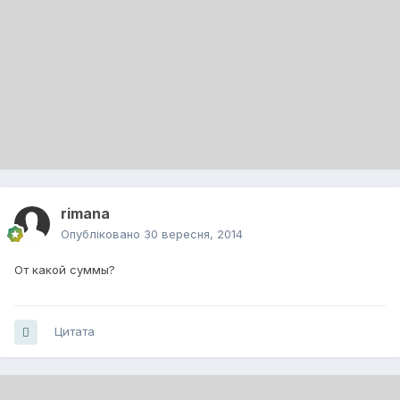
rimana
Опубліковано
30 вересня, 2014
От какой суммы?
Цитата