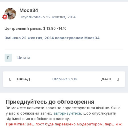
Мося34
Опубліковано
22 жовтня, 2014
Центральный рынок. $ 13.80 -14.10
Змінено
22 жовтня, 2014
користувачем Мося34
Цитата
НАЗАД
Сторінка 2 з 16
ДАЛІ
Приєднуйтесь до обговорення
Ви можете написати зараз та зареєструватися пізніше. Якщо
у вас є обліковий запис,
авторизуйтесь
, щоб опублікувати
від імені свого облікового запису.
Примітка:
Ваш пост буде перевірено модератором, перш ніж