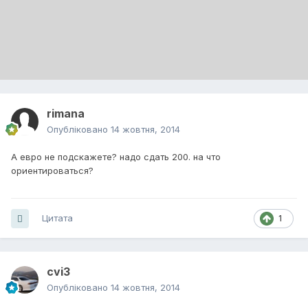
rimana
Опубліковано
14 жовтня, 2014
А евро не подскажете? надо сдать 200. на что
ориентироваться?
Цитата
1
cvi3
Опубліковано
14 жовтня, 2014