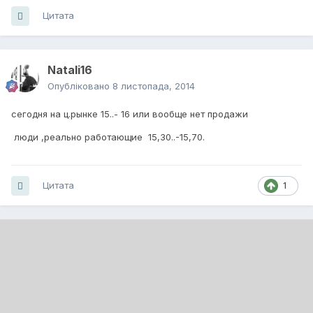
Цитата
Natali16
Опубліковано
8 листопада, 2014
сегодня на ц.рынке 15..- 16 или вообще нет продажи
люди ,реально работающие 15,30..-15,70.
Цитата
1