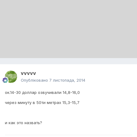
vvvvv
Опубліковано
7 листопада, 2014
ок.14-30 доллар озвучивали 14,8-16,0
через минуту в 50ти метрах 15,3-15,7
и как это назвать?