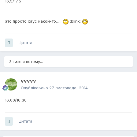
16,5/17,5
это просто хаус какой-то......
:blink:
Цитата
3 тижня потому...
vvvvv
Опубліковано
27 листопада, 2014
16,00/16,30
Цитата