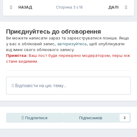
НАЗАД
Сторінка 3 з 16
ДАЛІ
Приєднуйтесь до обговорення
Ви можете написати зараз та зареєструватися пізніше. Якщо
у вас є обліковий запис,
авторизуйтесь
, щоб опублікувати
від імені свого облікового запису.
Примітка:
Ваш пост буде перевірено модератором, перш ніж
стане видимим.
Відповісти на цю тему...
Поділитися
Підписників
2