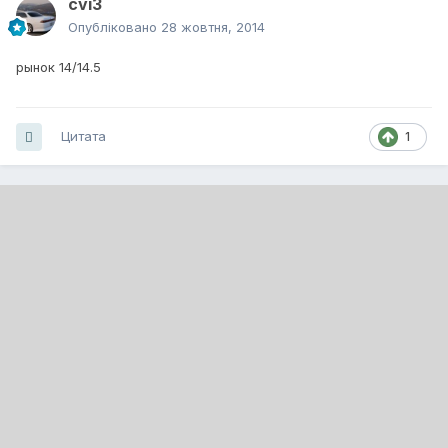
cvi3
Опубліковано
28 жовтня, 2014
рынок 14/14.5
Цитата
1