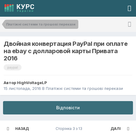
Платіжні системи та грошові перекази
Двойная конвертация PayPal при оплате
на ebay с долларовой карты Привата
2016
paypal
Автор
HighVoltageLP
15 листопада, 2016
В
Платіжні системи та грошові перекази
Відповісти
НАЗАД
Сторінка 3 з 13
ДАЛІ