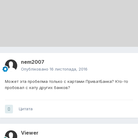
nem2007
Опубліковано
16 листопада, 2016
Может эта пробелма только с картами ПриватБанка? Кто-то
пробовал с кату других банков?
Цитата
Viewer