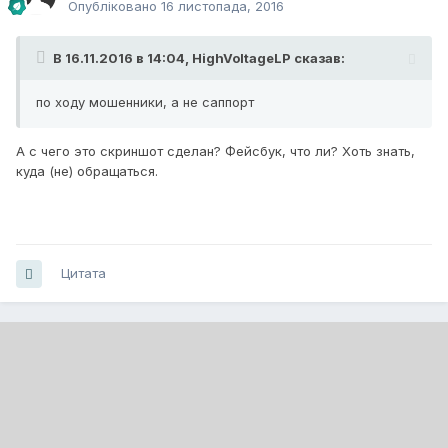
Опубліковано
16 листопада, 2016
В 16.11.2016 в 14:04,
HighVoltageLP
сказав:
по ходу мошенники, а не саппорт
А с чего это скриншот сделан? Фейсбук, что ли? Хоть знать,
куда (не) обращаться.
Цитата