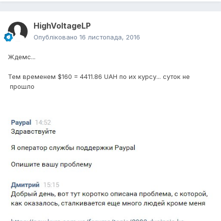
HighVoltageLP
Опубліковано
16 листопада, 2016
Ждемс...
Тем временем $160 = 4411.86 UAH по их курсу... суток не
прошло