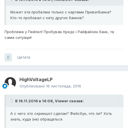
Может эта пробелма только с картами ПриватБанка?
Кто-то пробовал с кату других банков?
Проблема у Пейпел! Пробував Кредо і Райфайзен банк, та
сама ситуація!
Цитата
HighVoltageLP
Опубліковано
16 листопада, 2016
В 16.11.2016 в 14:08,
Viewer
сказав:
А с чего это скриншот сделан? Фейсбук, что ли? Хоть
знать, куда (не) обращаться.