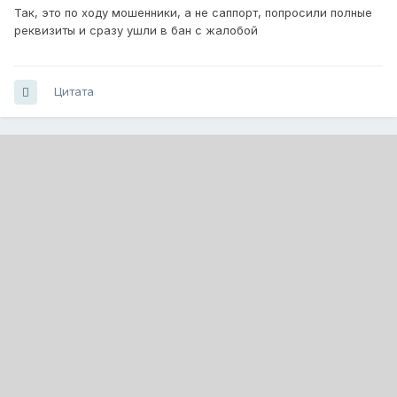
Так, это по ходу мошенники, а не саппорт, попросили полные
реквизиты и сразу ушли в бан с жалобой
Цитата