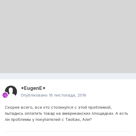
*EugenE*
Опубліковано
16 листопада, 2016
Скорее всего, все кто столкнулся с этой проблемой,
пытадись оплатить товар на американских площадках. А есть
ли проблемы у покупателей с ТаоБао, Али?