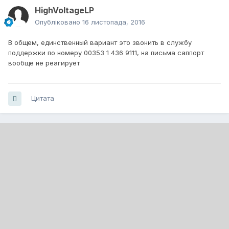
HighVoltageLP
Опубліковано
16 листопада, 2016
В общем, единственный вариант это звонить в службу
поддержки по номеру 00353 1 436 9111, на письма саппорт
вообще не реагирует
Цитата