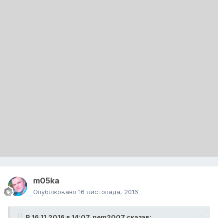
m05ka
Опубліковано
16 листопада, 2016
В 16.11.2016 в 14:07,
nem2007
сказав: