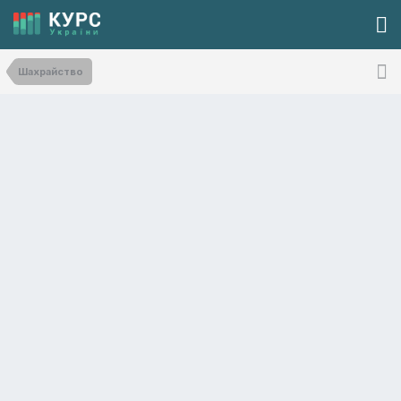
Шахрайство