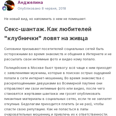
Анджелина
Опубліковано
8 червня, 2018
Не новый вид, но напомнить о нем не помешает.
Секс-шантаж. Как любителей
"клубнички" ловят на живца
Силовики призывают посетителей социальных сетей быть
осторожными во время знакомств и общения в Интернете и не
рассылать свои интимные фото и видео кому попало.
Полицейские в Москве бьют тревогу: всё чаще к ним приходят
с заявлениями мужчины, которые в поисках острых ощущений
попали в сети интернет-мошенниц. Во время знакомства с
раскрепощёнными девушками во Всемирной паутине они
отправляют им свои интимные фото или видео, после чего
становятся жертвами шантажа: им грозят опубликовать
пикантные материалы в социальных сетях, если те не заплатят
откупные. Бедолагам приходится платить (и не раз), чтобы
спасти свою репутацию. Как не попасться в лапы
очаровательных мошенниц и привлечь их к ответственности.