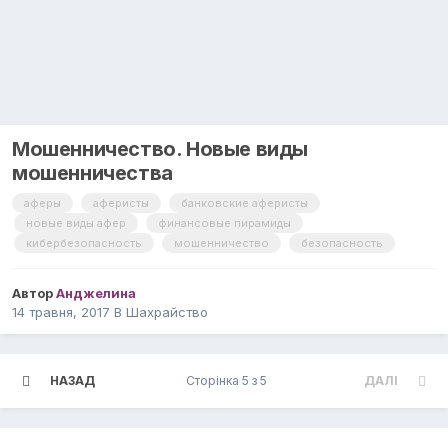
Мошенничество. Новые виды
мошенничества
аферы
аферисты
банковские аферисты
новые виды афер
финансовые пирамиды
кибербе зопасность
мошенничество
безопасность
Автор
Анджелина
14 травня, 2017
В
Шахрайство
НАЗАД
Сторінка 5 з 5
ДАЛІ