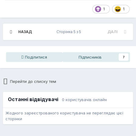
1
1
НАЗАД
Сторінка 5 з 5
ДАЛІ
Поділитися
Підписників
7
Перейти до списку тем
Останні відвідувачі
0 користувачів онлайн
Жодного зареєстрованого користувача не переглядає цієї
сторінки