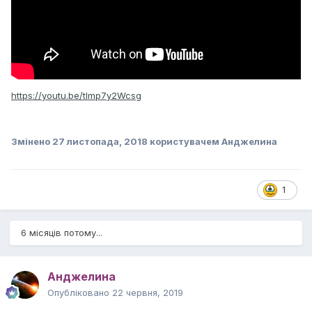
https://youtu.be/tlmp7y2Wcsg
Змінено
27 листопада, 2018
користувачем Анджелина
1
6 місяців потому...
Анджелина
Опубліковано
22 червня, 2019