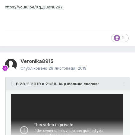
https://youtu.be/Xq_QBoN02RY
1
Veronika8915
Опубліковано
28 листопада, 2019
В 28.11.2019 в 21:38,
Анджелина
сказав: