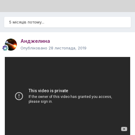
5 місяців потому...
Анджелина
Опубліковано
28 листопада, 2019