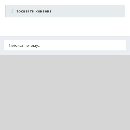
Показати контент
1 місяць потому...