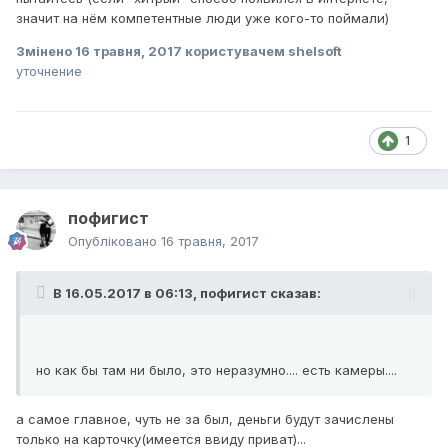
значит на нём компетентные люди уже кого-то поймали)
Змінено
16 травня, 2017
користувачем shelsoft
уточнение
1
пофигист
Опубліковано
16 травня, 2017
В 16.05.2017 в 06:13,
пофигист
сказав:
но как бы там ни было, это неразумно.... есть камеры....
а самое главное, чуть не за был, деньги будут зачислены
только на карточку(имеется ввиду приват)...