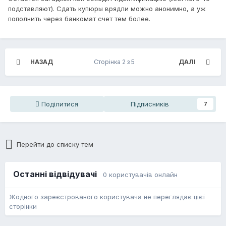
подставляют). Сдать купюры врядли можно анонимно, а уж
пополнить через банкомат счет тем более.
НАЗАД
Сторінка 2 з 5
ДАЛІ
Поділитися
Підписників
7
Перейти до списку тем
Останні відвідувачі
0 користувачів онлайн
Жодного зареєстрованого користувача не переглядає цієї
сторінки