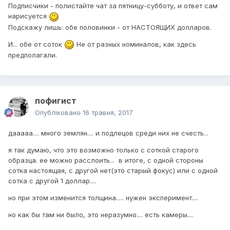
Подписчики - полистайте чат за пятницу-субботу, и ответ сам
нарисуется
Подскажу лишь: обе половинки - от НАСТОЯЩИХ долларов.
И... обе от соток
Не от разных номиналов, как здесь
предполагали.
пофигист
Опубліковано
16 травня, 2017
дааааа.... много землян.... и подлецов среди них не счесть...
я так думаю, что это возможно только с соткой старого
образца. ее можно расслоить... в итоге, с одной стороны
сотка настоящая, с другой нет(это старый фокус) или с одной
сотка с другой 1 доллар....
но при этом изменится толщина..... нужен эксперимент....
но как бы там ни было, это неразумно.... есть камеры....