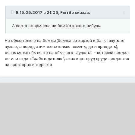
В 15.05.2017 в 21:06,
Ferrite
сказав:
А карта оформлена на бомжа какого нибудь.
Не обязательно на бомжа(бомжа за картой в банк тянуть то
нужно, а перед этим желательно помыть, да и приодеть),
очень может быть что на обычного студента - который продал
ее или отдал "работодателю", этих карт пруд пруди продается
на просторах интернета