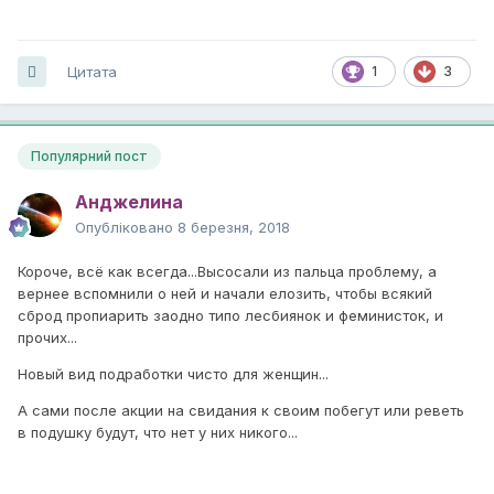
Цитата
1
3
Популярний пост
Анджелина
Опубліковано
8 березня, 2018
Короче, всё как всегда...Высосали из пальца проблему, а
вернее вспомнили о ней и начали елозить, чтобы всякий
сброд пропиарить заодно типо лесбиянок и феминисток, и
прочих...
Новый вид подработки чисто для женщин...
А сами после акции на свидания к своим побегут или реветь
в подушку будут, что нет у них никого...