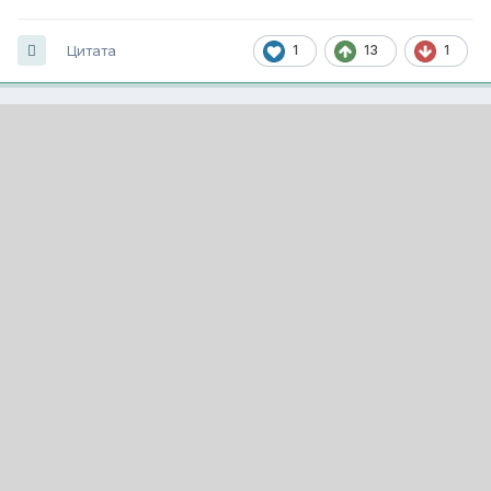
Цитата
1
13
1