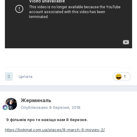
Цитата
1
Жерминаль
Опубліковано
8 березня, 2018
9 фільмів про те навіщо нам 8 березня.
https://bokmal.com.ua/places/8-march-9-movies-2/