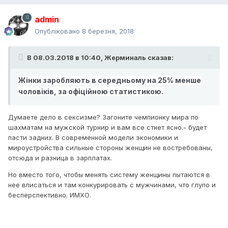
admin
Опубліковано
8 березня, 2018
В 08.03.2018 в 10:40,
Жерминаль
сказав:
Жінки заробляють в середньому на 25% менше
чоловіків, за офіційною статистикою.
Думаете дело в сексизме? Загоните чемпионку мира по
шахматам на мужской турнир и вам все стнет ясно.- будет
пасти задних. В современной модели экономики и
мироустройства сильные стороны женщин не востребованы,
отсюда и разница в зарплатах.
Но вместо того, чтобы менять систему женщины пытаются в
нее вписаться и там конкурировать с мужчинами, что глупо и
бесперспективно. ИМХО.