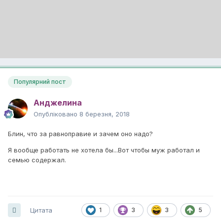
Популярний пост
Анджелина
Опубліковано
8 березня, 2018
Блин, что за равноправие и зачем оно надо?
Я вообще работать не хотела бы...Вот чтобы муж работал и
семью содержал.
Цитата
1
3
3
5