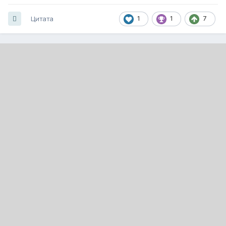
Цитата
1
1
7