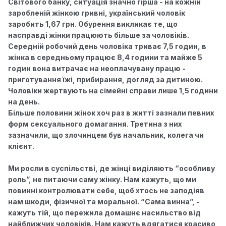
Світового банку, ситуація значно гірша - на кожній
заробленій жінкою гривні, український чоловік
заробить 1,67 грн. Обурення викликає те, що
насправді жінки працюють більше за чоловіків.
Середній робочий день чоловіка триває 7,5 годин, в
жінка в середньому працює 8,4 години та майже 5
годин вона витрачає на неоплачувану працю -
приготування їжі, прибирання, догляд за дитиною.
Чоловіки жертвують на сімейні справи лише 1,5 години
на день.
Більше половини жінок хоч раз в житті зазнали певних
форм сексуального домагання. Третина з них
зазначили, що злочинцем був начальник, колега чи
клієнт.
Ми росли в суспільстві, де жінці виділяють “особливу
роль”, не питаючи саму жінку. Нам кажуть, що ми
повинні контролювати себе, щоб хтось не заподіяв
нам шкоди, фізичної та моральної. “Сама винна”, -
кажуть тій, що пережила домашнє насильство від
найближчих чоловіків. Нам кажуть вдягатися красиво,