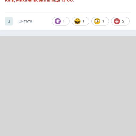
Київ, Михайлівська площа 13:00.
Цитата
1
1
1
2