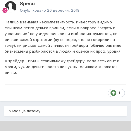
Specu
Опубліковано
20 вересня, 2018
Налицо взаимная некомпетентность. Инвестору видимо
слишком легко деньги пришли, если в вопросе "отдать в
управление" не увидел рисков ни выбора интрументов, ни
рисков самой стратегии (ну не верю, что не говорили на
тему), ни рисков самой личности трейдера (обычно опытные
бизнесмены разбираются в людях и оценке их проф. уровня).
А трейдер... ИМХО стабильному трейдеру, если есть опыт и
мозги, чужие деньги просто не нужны, слишком множатся
риски.
1
5 місяців потому...