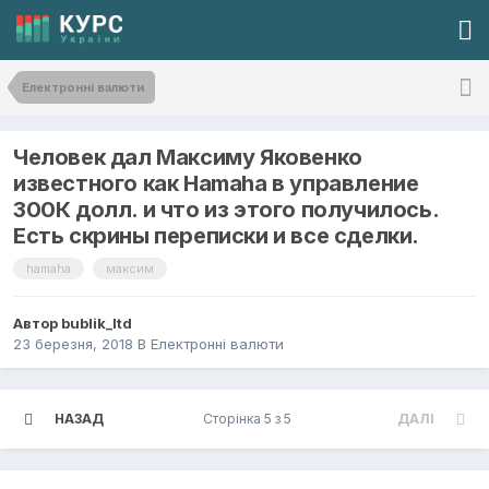
Електронні валюти
Человек дал Максиму Яковенко
известного как Hamaha в управление
300К долл. и что из этого получилось.
Есть скрины переписки и все сделки.
hamaha
максим
Автор
bublik_ltd
23 березня, 2018
В
Електронні валюти
НАЗАД
Сторінка 5 з 5
ДАЛІ