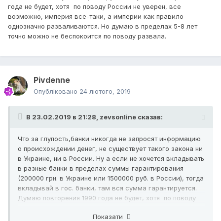
года не будет, хотя по поводу России не уверен, все
возможно, империя все-таки, а империи как правило
однозначно разваливаются. Но думаю в пределах 5-8 лет
точно можно не беспокоится по поводу развала.
Pivdenne
Опубліковано
24 лютого, 2019
В 23.02.2019 в 21:28,
zevsonline
сказав:
Что за глупость,банки никогда не запросят информацию
о происхождении денег, не существует такого закона ни
в Украине, ни в России. Ну а если не хочется вкладывать
в разные банки в пределах суммы гарантирования
(200000 грн. в Украине или 1500000 руб. в России), тогда
вкладывай в гос. банки, там вся сумма гарантируется.
Думаю повторения 1990 года не будет, хотя по поводу
России не уверен, все возможно, империя все-таки, а
Показати
империи как правило однозначно разваливаются. Но