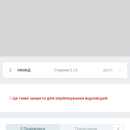
НАЗАД
Сторінка 5 з 5
ДАЛІ
Ця тема закрита для опублікування відповідей.
Поділитися
Підписників
0