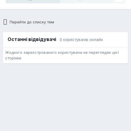
Перейти до списку тем
Останні відвідувачі
0 користувачів онлайн
Жодного зареєстрованого користувача не переглядає цієї
сторінки