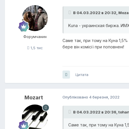
В 04.03.2022 в 20:32,
Moza
Kuna - украинская биржа. ИМХ
Форумчанин
Саме так, при тому на Куна 1,5%
бере він комісії при поповнені!
1,5 тис
Цитата
Mozart
Опубліковано
4 березня, 2022
В 04.03.2022 в 20:36,
toha
Саме так, при тому на Куна 1