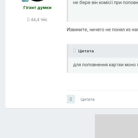
не бере він комісії при поповн
Гігант думки
44,4 тис
Извините, ничего не понял из н
Цитата
для поповнення картки моно б
Цитата