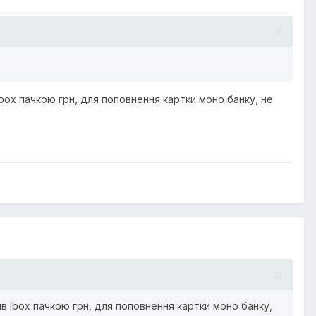
 Ibox пачкою грн, для поповнення картки моно банку, не
ив Ibox пачкою грн, для поповнення картки моно банку,