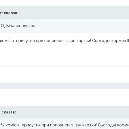
rt
сказав:
О, Binance лучше.
 комісія присутня при поповнені з грн картки! Сьогодні кормив
n
сказав:
,5% комісія присутня при поповнені з грн картки! Сьогодні корм