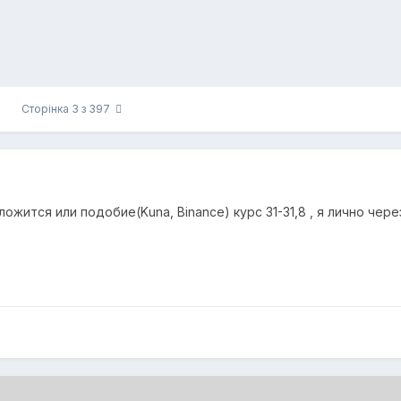
Сторінка 3 з 397
ложится или подобие(Kuna, Binance) курс 31-31,8 , я лично че