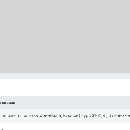
n
сказав:
 вложится или подобие(Kuna, Binance) курс 31-31,8 , я лично 