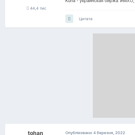
Kuna - украинская биржа. ИМХО,
44,4 тис
Цитата
tohan
Опубліковано
4 березня, 2022