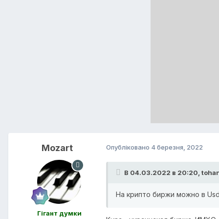
Mozart
Опубліковано
4 березня, 2022
В 04.03.2022 в 20:20,
toha
На крипто биржи можно в Usdt
Гігант думки