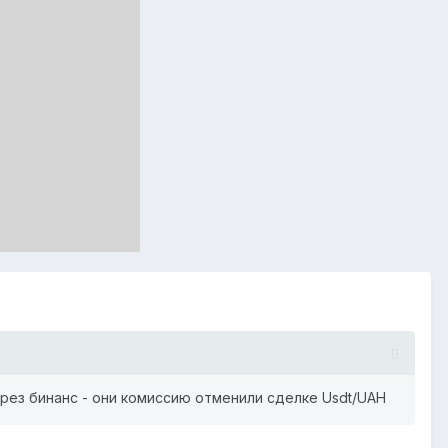
через бинанс - они комиссию отменили сделке Usdt/UAH