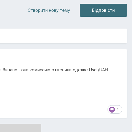
Створити нову тему
Відповісти
рез бинанс - они комиссию отменили сделке Usdt/UAH
1