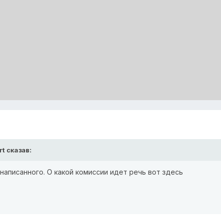
rt
сказав:
 написанного. О какой комиссии идет речь вот здесь