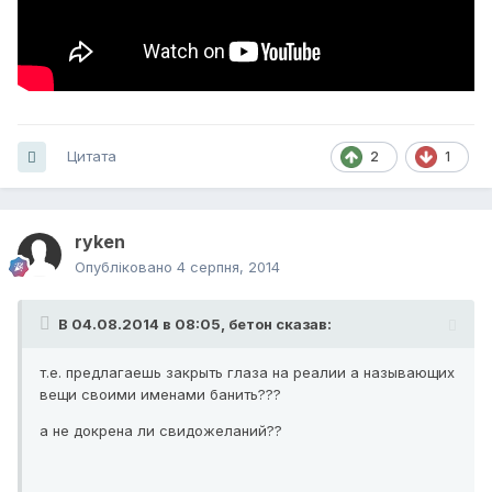
Цитата
2
1
ryken
Опубліковано
4 серпня, 2014
В 04.08.2014 в 08:05, бетон сказав:
т.е. предлагаешь закрыть глаза на реалии а называющих
вещи своими именами банить???
а не докрена ли свидожеланий??