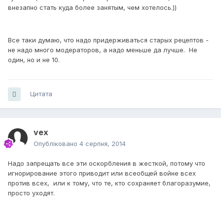
внезапно стать куда более занятым, чем хотелось.))
Все таки думаю, что надо придерживаться старых рецептов -
не надо много модераторов, а надо меньше да лучше. Не
один, но и не 10.
Цитата
vex
Опубліковано
4 серпня, 2014
Надо запрещать все эти оскорбления в жесткой, потому что
игнорирование этого приводит или всеобщей войне всех
против всех, или к тому, что те, кто сохраняет благоразумие,
просто уходят.