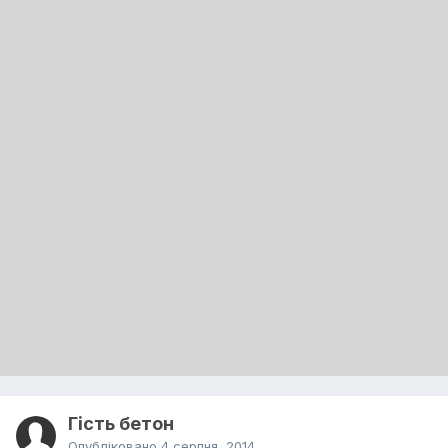
Гість бетон
Опубліковано
4 серпня, 2014