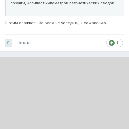
лозунги, копипаст километров патриотических сводок
С этим сложнее. За всем не уследить, к сожалению.
Цитата
1