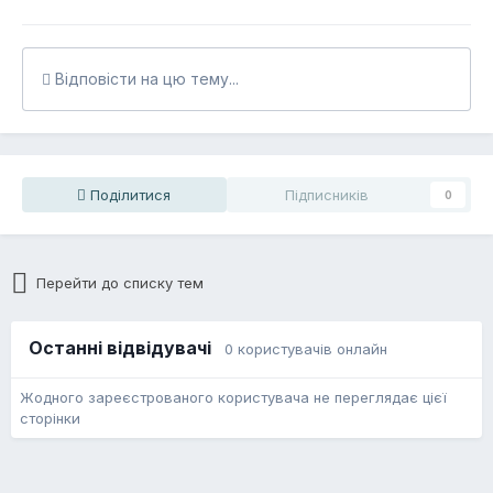
Відповісти на цю тему...
Поділитися
Підписників
0
Перейти до списку тем
Останні відвідувачі
0 користувачів онлайн
Жодного зареєстрованого користувача не переглядає цієї
сторінки