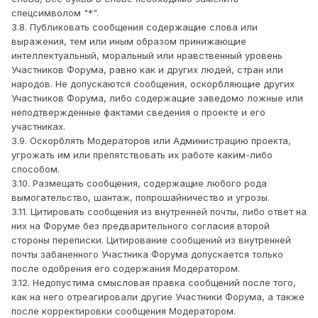
спецсимволом "*".
3.8. Публиковать сообщения содержащие слова или
выражения, тем или иным образом принижающие
интеллектуальный, моральный или нравственный уровень
Участников Форума, равно как и других людей, стран или
народов. Не допускаются сообщения, оскорбляющие других
Участников Форума, либо содержащие заведомо ложные или
неподтвержденные фактами сведения о проекте и его
участниках.
3.9. Оскорблять Модераторов или Администрацию проекта,
угрожать им или препятствовать их работе каким-либо
способом.
3.10. Размещать сообщения, содержащие любого рода
вымогательство, шантаж, попрошайничество и угрозы.
3.11. Цитировать сообщения из внутренней почты, либо ответ на
них на Форуме без предварительного согласия второй
стороны переписки. Цитирование сообщений из внутренней
почты забаненного Участника Форума допускается только
после одобрения его содержания Модератором.
3.12. Недопустима смысловая правка сообщений после того,
как на него отреагировали другие Участники Форума, а также
после корректировки сообщения Модератором.