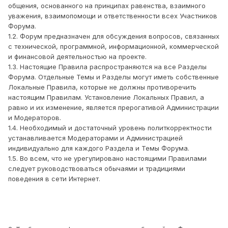
общения, основанного на принципах равенства, взаимного
уважения, взаимопомощи и ответственности всех Участников
Форума.
1.2. Форум предназначен для обсуждения вопросов, связанных
с технической, программной, информационной, коммерческой
и финансовой деятельностью на проекте.
1.3. Настоящие Правила распространяются на все Разделы
Форума. Отдельные Темы и Разделы могут иметь собственные
Локальные Правила, которые не должны противоречить
настоящим Правилам. Установление Локальных Правил, а
равно и их изменение, является прерогативой Администрации
и Модераторов.
1.4. Необходимый и достаточный уровень политкорректности
устанавливается Модераторами и Администрацией
индивидуально для каждого Раздела и Темы Форума.
1.5. Во всем, что не урегулировано настоящими Правилами
следует руководствоваться обычаями и традициями
поведения в сети Интернет.