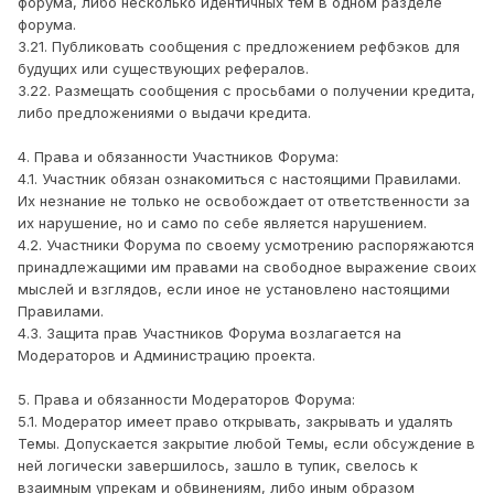
форума, либо несколько идентичных тем в одном разделе
форума.
3.21. Публиковать сообщения с предложением рефбэков для
будущих или существующих рефералов.
3.22. Размещать сообщения с просьбами о получении кредита,
либо предложениями о выдачи кредита.
4. Права и обязанности Участников Форума:
4.1. Участник обязан ознакомиться с настоящими Правилами.
Их незнание не только не освобождает от ответственности за
их нарушение, но и само по себе является нарушением.
4.2. Участники Форума по своему усмотрению распоряжаются
принадлежащими им правами на свободное выражение своих
мыслей и взглядов, если иное не установлено настоящими
Правилами.
4.3. Защита прав Участников Форума возлагается на
Модераторов и Администрацию проекта.
5. Права и обязанности Модераторов Форума:
5.1. Модератор имеет право открывать, закрывать и удалять
Темы. Допускается закрытие любой Темы, если обсуждение в
ней логически завершилось, зашло в тупик, свелось к
взаимным упрекам и обвинениям, либо иным образом