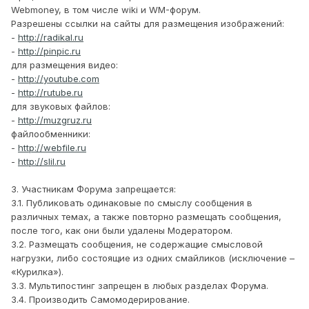
Webmoney, в том числе wiki и WM-форум.
Разрешены ссылки на сайты для размещения изображений:
-
http://radikal.ru
-
http://pinpic.ru
для размещения видео:
-
http://youtube.com
-
http://rutube.ru
для звуковых файлов:
-
http://muzgruz.ru
файлообменники:
-
http://webfile.ru
-
http://slil.ru
3. Участникам Форума запрещается:
3.1. Публиковать одинаковые по смыслу сообщения в
различных темах, а также повторно размещать сообщения,
после того, как они были удалены Модератором.
3.2. Размещать сообщения, не содержащие смысловой
нагрузки, либо состоящие из одних смайликов (исключение –
«Курилка»).
3.3. Мультипостинг запрещен в любых разделах Форума.
3.4. Производить Самомодерирование.