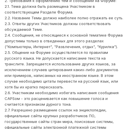
2. Требования к оформлению тем и сообщений на Форуме:
2.1. Тема должна быть размещена Участником в
соответствующем Разделе Форума.
2.2. Название Темы должно наиболее полно отражать ее суть.
2.3. Ответы других Участников должны соответствовать
обсуждаемой Теме.
2.4. Сообщения, не относящиеся к основной тематике Форума
допустимы только в отведенных для этого разделах
("Компьютеры, Интернет", "Развлечения, отдых", "Курилка").
2.5. Общение на Форуме осуществляется по правилам
русского языка. Не допускается написание текста на
транслите. Запрещается использование других языков, за
исключением случаев цитирования каких-либо документов
или примеров, написанных на иностранном языке. В этом
случае необходимо цитаты перевести на русский язык, или
хотя бы их кратко пересказать.
2.6. Участникам необходимо избегать написания сообщения
CAPSом - это расценивается как повышение голоса и
считается признаком дурного тона.
2.7. Разрешено размещение ссылок на энциклопедии,
официальные сайты крупных разработчиков ПО,
государственные сайты стран мира, поисковые системы,
официальные сайты электронной платежной системы