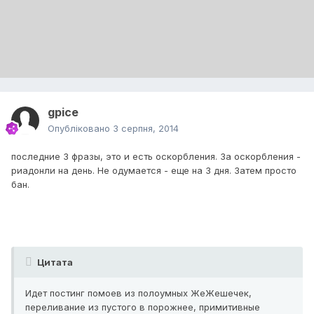
gpice
Опубліковано
3 серпня, 2014
последние 3 фразы, это и есть оскорбления. За оскорбления -
риадонли на день. Не одумается - еще на 3 дня. Затем просто
бан.
Цитата
Идет постинг помоев из полоумных ЖеЖешечек,
переливание из пустого в порожнее, примитивные