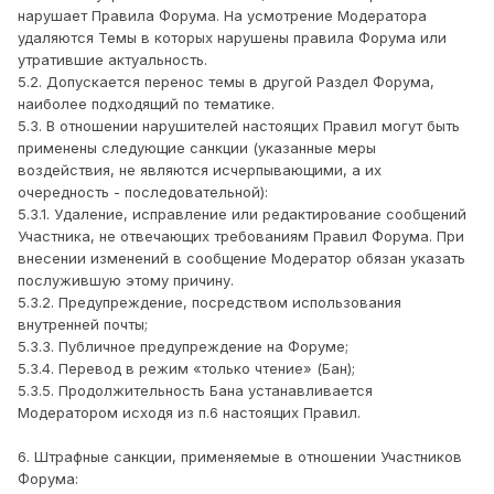
нарушает Правила Форума. На усмотрение Модератора
удаляются Темы в которых нарушены правила Форума или
утратившие актуальность.
5.2. Допускается перенос темы в другой Раздел Форума,
наиболее подходящий по тематике.
5.3. В отношении нарушителей настоящих Правил могут быть
применены следующие санкции (указанные меры
воздействия, не являются исчерпывающими, а их
очередность - последовательной):
5.3.1. Удаление, исправление или редактирование сообщений
Участника, не отвечающих требованиям Правил Форума. При
внесении изменений в сообщение Модератор обязан указать
послужившую этому причину.
5.3.2. Предупреждение, посредством использования
внутренней почты;
5.3.3. Публичное предупреждение на Форуме;
5.3.4. Перевод в режим «только чтение» (Бан);
5.3.5. Продолжительность Бана устанавливается
Модератором исходя из п.6 настоящих Правил.
6. Штрафные санкции, применяемые в отношении Участников
Форума: