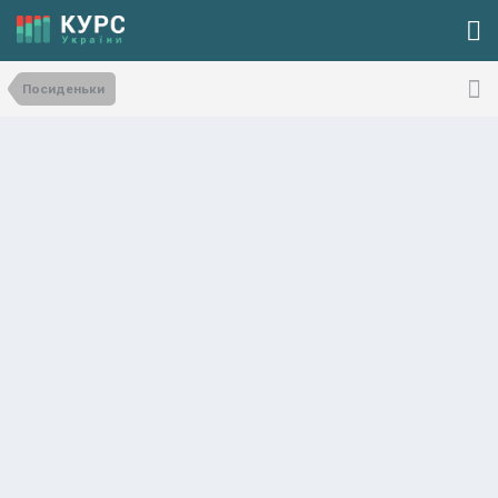
Посиденьки