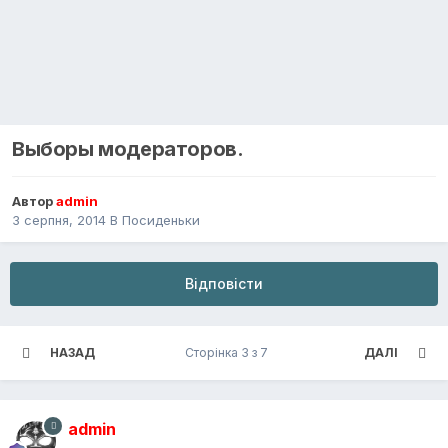
Выборы модераторов.
Автор
admin
3 серпня, 2014
В
Посиденьки
Відповісти
НАЗАД
Сторінка 3 з 7
ДАЛІ
admin