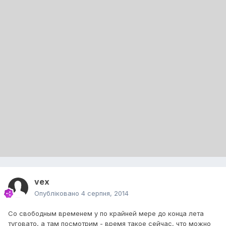
vex
Опубліковано
4 серпня, 2014
Со свободным временем у по крайней мере до конца лета
туговато, а там посмотрим - время такое сейчас, что можно