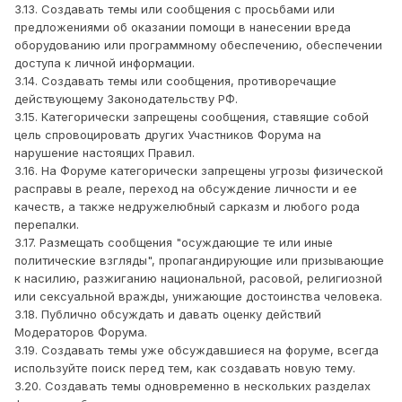
3.13. Создавать темы или сообщения с просьбами или
предложениями об оказании помощи в нанесении вреда
оборудованию или программному обеспечению, обеспечении
доступа к личной информации.
3.14. Создавать темы или сообщения, противоречащие
действующему Законодательству РФ.
3.15. Категорически запрещены сообщения, ставящие собой
цель спровоцировать других Участников Форума на
нарушение настоящих Правил.
3.16. На Форуме категорически запрещены угрозы физической
расправы в реале, переход на обсуждение личности и ее
качеств, а также недружелюбный сарказм и любого рода
перепалки.
3.17. Размещать сообщения "осуждающие те или иные
политические взгляды", пропагандирующие или призывающие
к насилию, разжиганию национальной, расовой, религиозной
или сексуальной вражды, унижающие достоинства человека.
3.18. Публично обсуждать и давать оценку действий
Модераторов Форума.
3.19. Создавать темы уже обсуждавшиеся на форуме, всегда
используйте поиск перед тем, как создавать новую тему.
3.20. Создавать темы одновременно в нескольких разделах