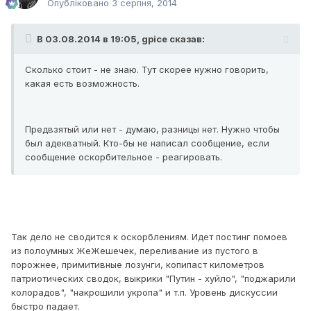
Опубліковано
3 серпня, 2014
В 03.08.2014 в 19:05, gpice сказав:
Сколько стоит - не знаю. Тут скорее нужно говорить,
какая есть возможность.
Предвзятый или нет - думаю, разницы нет. Нужно чтобы
был адекватный. Кто-бы не написал сообщение, если
сообщение оскорбительное - реагировать.
Так дело не сводится к оскорблениям. Идет постинг помоев
из полоумных ЖеЖешечек, переливание из пустого в
порожнее, примитивные лозунги, копипаст километров
патриотических сводок, выкрики "Путин - хуйло", "поджарили
колорадов", "накрошили укропа" и т.п. Уровень дискуссии
быстро падает.