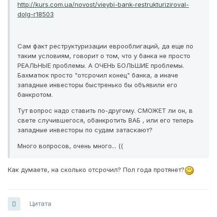
http://kurs.com.ua/novost/vieybi-bank-restrukturiziroval-
dolg-r18503
Сам факт реструктуризации еврооблигаций, да еще по
таким условиям, говорит о том, что у банка не просто
РЕАЛЬНЫЕ проблемы. А ОЧЕНЬ БОЛЬШИЕ проблемы.
Бахматюк просто "отсрочил конец" банка, а иначе
западные инвесторы быстренько бы объявили его
банкротом.
Тут вопрос надо ставить по-другому. СМОЖЕТ ли он, в
свете случившегося, обанкротить ВАБ , или его теперь
западные инвесторы по судам затаскают?
Много вопросов, очень много... ((
Как думаете, на сколько отсрочил? Пол года протянет?
Цитата