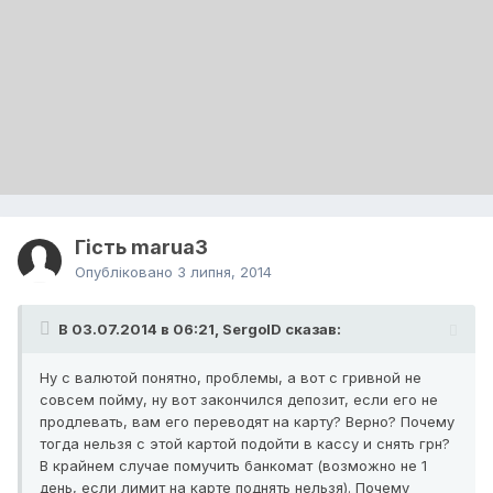
Гість marua3
Опубліковано
3 липня, 2014
В 03.07.2014 в 06:21, SergoID сказав:
Ну с валютой понятно, проблемы, а вот с гривной не
совсем пойму, ну вот закончился депозит, если его не
продлевать, вам его переводят на карту? Верно? Почему
тогда нельзя с этой картой подойти в кассу и снять грн?
В крайнем случае помучить банкомат (возможно не 1
день, если лимит на карте поднять нельзя). Почему