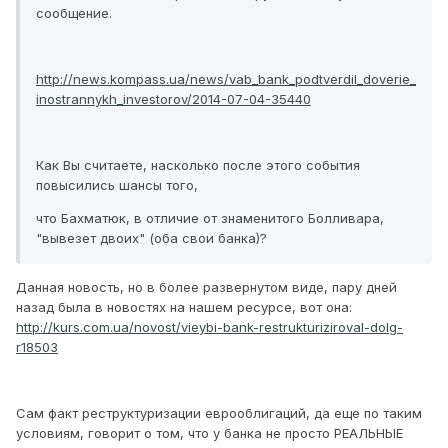
сообщение.
http://news.kompass.ua/news/vab_bank_podtverdil_doverie_
inostrannykh_investorov/2014-07-04-35440
Как Вы считаете, насколько после этого события
повысились шансы того,
что Бахматюк, в отличие от знаменитого Болливара,
"вывезет двоих" (оба свои банка)?
Данная новость, но в более развернутом виде, пару дней
назад была в новостях на нашем ресурсе, вот она:
http://kurs.com.ua/novost/vieybi-bank-restrukturiziroval-dolg-
r18503
Сам факт реструктуризации еврооблигаций, да еще по таким
условиям, говорит о том, что у банка не просто РЕАЛЬНЫЕ