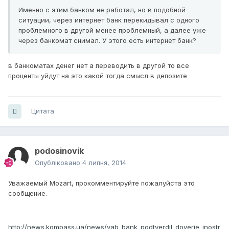
Именно с этим банком не работал, но в подобной
ситуации, через интернет банк перекидывал с одного
проблемного в другой менее проблемный, а далее уже
через банкомат снимал. У этого есть интернет банк?
в банкоматах денег нет а переводить в другой то все
проценты уйдут на это какой тогда смысл в депозите
Цитата
podosinovik
Опубліковано
4 липня, 2014
Уважаемый Mozart, прокомментируйте пожалуйста это
сообщение.
http://news.kompass.ua/news/vab_bank_podtverdil_doverie_inostr