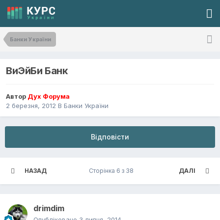
Банки України
ВиЭйБи Банк
Автор
Дух Форума
2 березня, 2012
В
Банки України
Відповісти
НАЗАД
Сторінка 6 з 38
ДАЛІ
drimdim
Опубліковано
3 липня, 2014