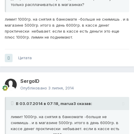
только расплачиваться в магазинах?
лимит 1000гр. на снятия в банкомате -больше не снимишь . и в
магазине 5000гр. итого в день 6000гр. в кассе денег
проктически небывает. если в кассе есть деньги это еще
плюс 1000гр. лимин не поднимают.
Цитата
SergoID
Опубліковано
3 липня, 2014
В 03.07.2014 в 07:18, marua3 сказав:
лимит 1000гр. на снятия в банкомате -больше не
снимишь . и в магазине 5000гр. итого в день 6000гр. в
кассе денег проктически небывает. если в кассе есть