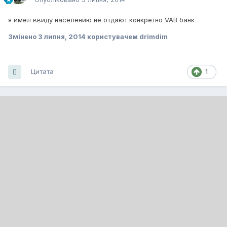
я имел ввиду населению не отдают конкретно VAB банк
Змінено
3 липня, 2014
користувачем drimdim
Цитата
1