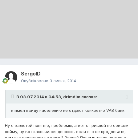
SergoID
Опубліковано
3 липня, 2014
В 03.07.2014 в 04:53, drimdim сказав:
я имел ввиду населению не отдают конкретно VAB банк
Ну с валютой понятно, проблемы, а вот с гривной не совсем
пойму, ну вот закончился депозит, если его не продлевать,
вам его переводят на карту? Верно? Почему тогда нельзя с