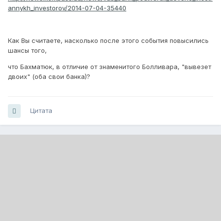
annykh_investorov/2014-07-04-35440
Как Вы считаете, насколько после этого события повысились
шансы того,
что Бахматюк, в отличие от знаменитого Болливара, "вывезет
двоих" (оба свои банка)?
Цитата