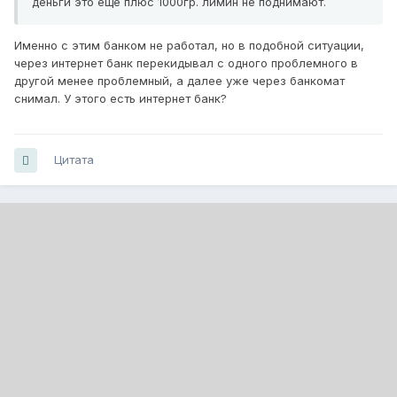
деньги это еще плюс 1000гр. лимин не поднимают.
Именно с этим банком не работал, но в подобной ситуации,
через интернет банк перекидывал с одного проблемного в
другой менее проблемный, а далее уже через банкомат
снимал. У этого есть интернет банк?
Цитата