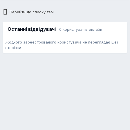
Перейти до списку тем
Останні відвідувачі
0 користувачів онлайн
Жодного зареєстрованого користувача не переглядає цієї
сторінки