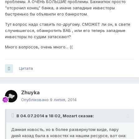
проблемы. А ОЧЕНЬ БОЛЬШИЕ проблемы. Бахматюк просто
"отсрочил конец" банка, а иначе западные инвесторы
быстренько бы объявили его банкротом.
Тут вопрос надо ставить по-другому. СМОЖЕТ ли он, в свете
случившегося, обанкротить ВАБ , или его теперь западные
инвесторы по судам затаскают?
Много вопросов, очень много... ((
Цитата
Zhuyka
Опубліковано
9 липня, 2014
В 04.07.2014 в 18:02, Mozart сказав:
Данная новость, но в более развернутом виде, пару
дней назад была в новостях на нашем ресурсе, вот она: