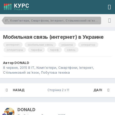
IT, Комп'ютери, Смартфони, Інтернет, Стільниковий зв'язок, Побутова техніка
Мобильная связь (интернет) в Украине
интернет
мобильная связь
украина
оператор
операторы
тарифы
тариф
связь
Автор
DONALD
8 червня, 2015
В
IT, Комп'ютери, Смартфони, Інтернет,
Стільниковий зв'язок, Побутова техніка
НАЗАД
Сторінка 2 з 11
ДАЛІ
DONALD