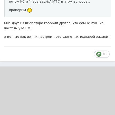
потом КС и "пасе заднiх" МТС в этом вопросе...
проверим
Мне друг из Киевстара говорил другое, что самые лучшие
частоты у МТС!!!
а вот кто как из них настроит, это уже от их технарей зависит
3