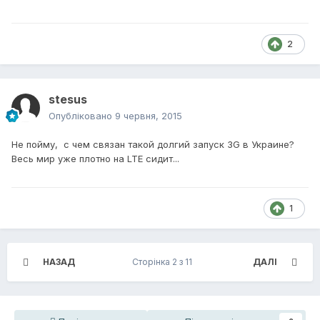
2
stesus
Опубліковано
9 червня, 2015
Не пойму, с чем связан такой долгий запуск 3G в Украине?
Весь мир уже плотно на LTE сидит...
1
НАЗАД
Сторінка 2 з 11
ДАЛІ