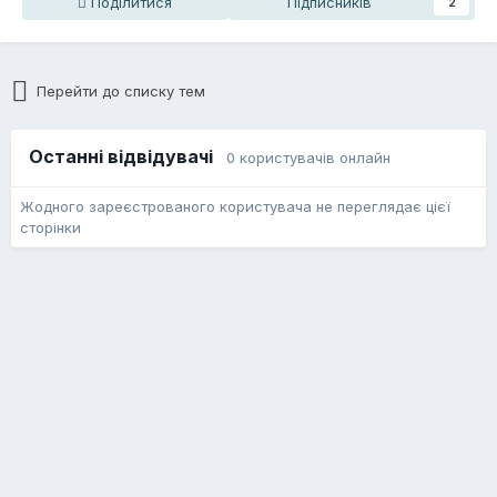
Поділитися
Підписників
2
Перейти до списку тем
Останні відвідувачі
0 користувачів онлайн
Жодного зареєстрованого користувача не переглядає цієї
сторінки