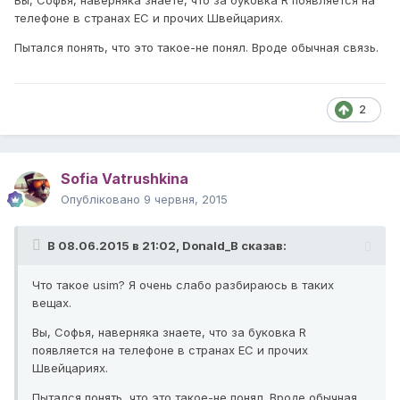
Вы, Софья, наверняка знаете, что за буковка R появляется на
телефоне в странах ЕС и прочих Швейцариях.
Пытался понять, что это такое-не понял. Вроде обычная связь.
2
Sofia Vatrushkina
Опубліковано
9 червня, 2015
В 08.06.2015 в 21:02, Donald_B сказав:
Что такое usim? Я очень слабо разбираюсь в таких
вещах.
Вы, Софья, наверняка знаете, что за буковка R
появляется на телефоне в странах ЕС и прочих
Швейцариях.
Пытался понять, что это такое-не понял. Вроде обычная