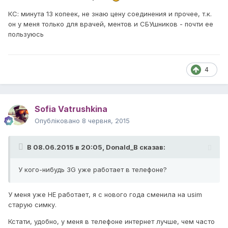
КС: минута 13 копеек, не знаю цену соединения и прочее, т.к.
он у меня только для врачей, ментов и СБУшников - почти ее
пользуюсь
4
Sofia Vatrushkina
Опубліковано
8 червня, 2015
В 08.06.2015 в 20:05, Donald_B сказав:
У кого-нибудь 3G уже работает в телефоне?
У меня уже НЕ работает, я с нового года сменила на usim
старую симку.
Кстати, удобно, у меня в телефоне интернет лучше, чем часто