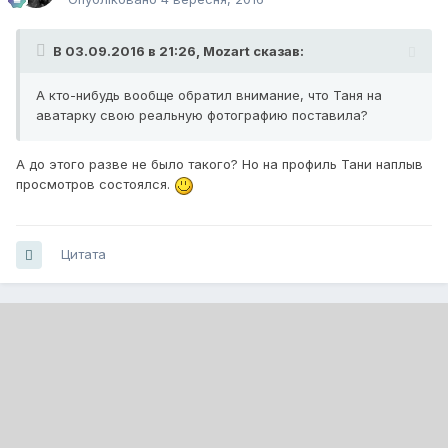
В 03.09.2016 в 21:26,
Mozart
сказав:
А кто-нибудь вообще обратил внимание, что Таня на
аватарку свою реальную фотографию поставила?
А до этого разве не было такого? Но на профиль Тани наплыв
просмотров состоялся.
Цитата