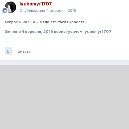
lyubomyr1707
Опубліковано
4 вересня, 2016
вопрос к WESTA - а где это такая красота?
Змінено
4 вересня, 2016
користувачем lyubomyr1707
Цитата