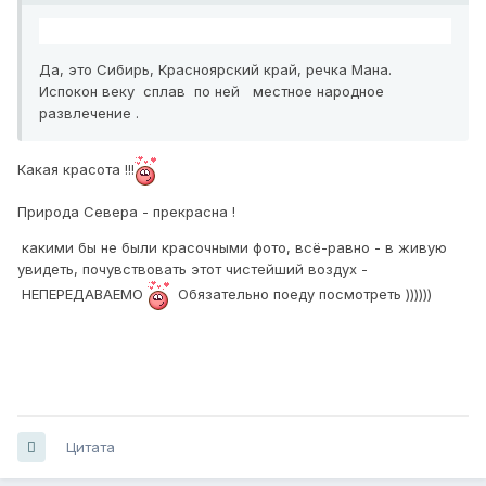
Да, это Сибирь, Красноярский край, речка Мана.
Испокон веку сплав по ней местное народное
развлечение .
Какая красота !!!
Природа Севера - прекрасна !
какими бы не были красочными фото, всё-равно - в живую
увидеть, почувствовать этот чистейший воздух -
НЕПЕРЕДАВАЕМО
Обязательно поеду посмотреть ))))))
Цитата