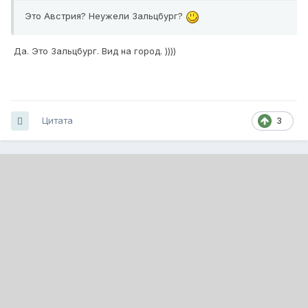
Это Австрия? Неужели Зальцбург?
Да. Это Зальцбург. Вид на город. ))))
Цитата
3