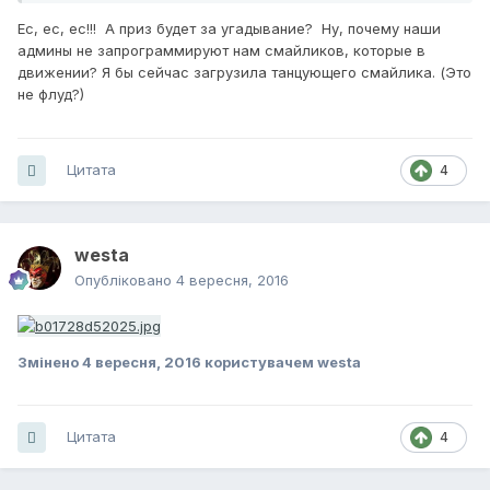
Ес, ес, ес!!! А приз будет за угадывание? Ну, почему наши
админы не запрограммируют нам смайликов, которые в
движении? Я бы сейчас загрузила танцующего смайлика. (Это
не флуд?)
Цитата
4
westa
Опубліковано
4 вересня, 2016
Змінено
4 вересня, 2016
користувачем westa
Цитата
4