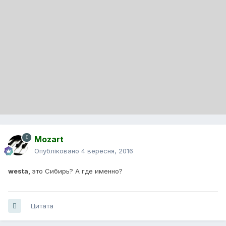
Mozart
Опубліковано
4 вересня, 2016
westa,
это Сибирь? А где именно?
Цитата