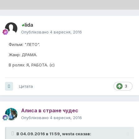
+
lida
Опубліковано
4 вересня, 2016
Фильм: "ЛЕТО".
Жанр: ДРАМА.
В ролях: Я, РАБОТА. (с)
Цитата
3
Алиса в стране чудес
Опубліковано
4 вересня, 2016
В 04.09.2016 в 11:59,
westa
сказав: