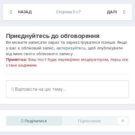
НАЗАД
Сторінка 5 з 7
ДАЛІ
Приєднуйтесь до обговорення
Ви можете написати зараз та зареєструватися пізніше. Якщо
у вас є обліковий запис,
авторизуйтесь
, щоб опублікувати
від імені свого облікового запису.
Примітка:
Ваш пост буде перевірено модератором, перш ніж
стане видимим.
Відповісти на цю тему...
Поділитися
Підписників
0