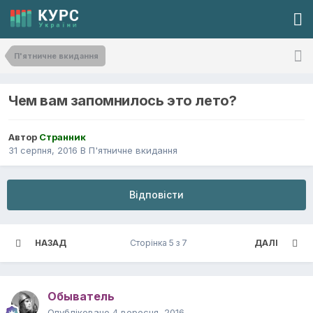
П'ятничне вкидання
Чем вам запомнилось это лето?
Автор
Странник
31 серпня, 2016
В
П'ятничне вкидання
Відповісти
НАЗАД
Сторінка 5 з 7
ДАЛІ
Обыватель
Опубліковано
4 вересня, 2016