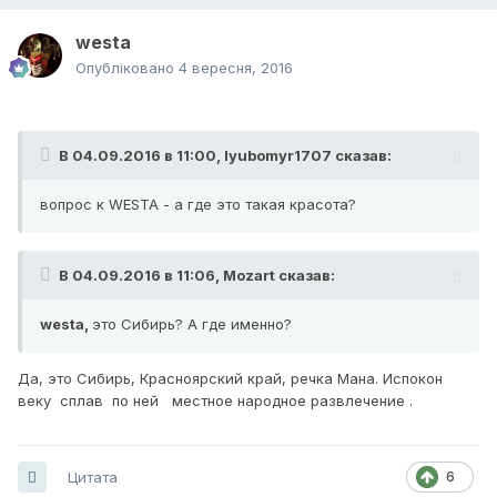
westa
Опубліковано
4 вересня, 2016
В 04.09.2016 в 11:00,
lyubomyr1707
сказав:
вопрос к WESTA - а где это такая красота?
В 04.09.2016 в 11:06,
Mozart
сказав:
westa,
это Сибирь? А где именно?
Да, это Сибирь, Красноярский край, речка Мана. Испокон
веку сплав по ней местное народное развлечение .
Цитата
6