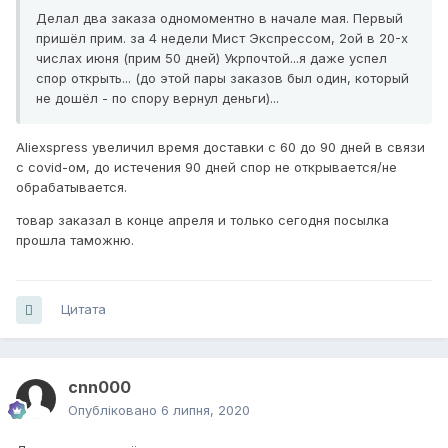
Делал два заказа одномоментно в начале мая. Первый
пришёл прим. за 4 недели Мист Экспрессом, 2ой в 20-х
числах июня (прим 50 дней) Укрпочтой...я даже успел
спор открыть... (до этой пары заказов был один, который
не дошёл - по спору вернул деньги)...
Aliexspress увеличил время доставки с 60 до 90 дней в связи
с covid-ом, до истечения 90 дней спор не открывается/не
обрабатывается.
товар заказал в конце апреля и только сегодня посылка
прошла таможню.
Цитата
cnn000
Опубліковано
6 липня, 2020