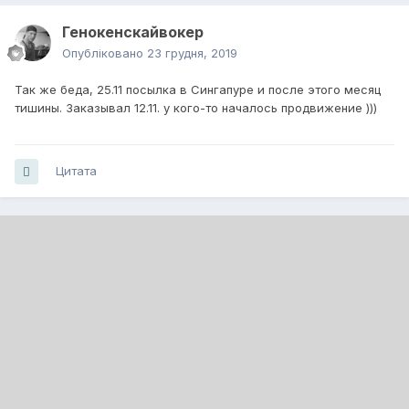
Генокенскайвокер
Опубліковано
23 грудня, 2019
Так же беда, 25.11 посылка в Сингапуре и после этого месяц
тишины. Заказывал 12.11. у кого-то началось продвижение )))
Цитата