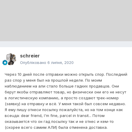
schreier
Опубліковано
6 липня, 2020
Через 10 дней после отправки можно открыть спор. Последний
раз спор у меня был на прошлой неделе. По моим
наблюдением на али стало больше гадких продавцов. Они
берут якобы отправляют товар, но физически они его не несут
в логистическую компанию, а просто создают трек-номер
(заявку) на отправку и всё. У меня такой был совсем недавно.
Я ему пишу отнеси посылку пожалуйста, но на том конце как
всеuда: dear friend, I'm fine, parcel in transit... Потом
оказывается что он гад посылку так и не отнес и кем-то
(скорее всего самим АЛИ) была отменена доставка.