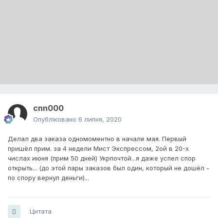
cnn000
Опубліковано
6 липня, 2020
Делал два заказа одномоментно в начале мая. Первый
пришёл прим. за 4 недели Мист Экспрессом, 2ой в 20-х
числах июня (прим 50 дней) Укрпочтой...я даже успел спор
открыть... (до этой пары заказов был один, который не дошёл -
по спору вернул деньги)...
Цитата