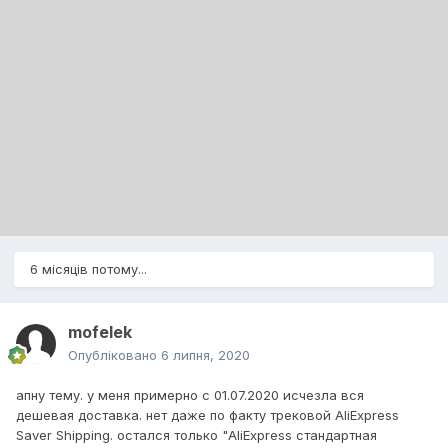
6 місяців потому...
mofelek
Опубліковано
6 липня, 2020
апну тему. у меня примерно с 01.07.2020 исчезла вся
дешевая доставка. нет даже по факту трековой AliExpress
Saver Shipping. остался только "AliExpress стандартная