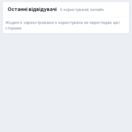
Останні відвідувачі
0 користувачів онлайн
Жодного зареєстрованого користувача не переглядає цієї
сторінки