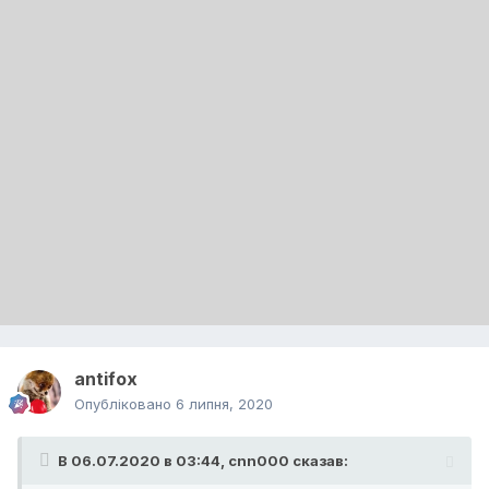
antifox
Опубліковано
6 липня, 2020
В 06.07.2020 в 03:44,
cnn000
сказав: