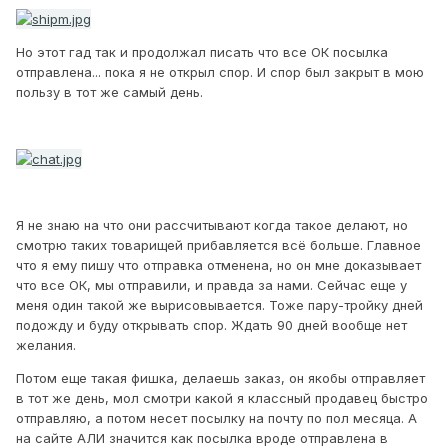
Но этот гад так и продолжал писать что все ОК посылка
отправлена... пока я не открыл спор. И спор был закрыт в мою
пользу в тот же самый день.
Я не знаю на что они рассчитывают когда такое делают, но
смотрю таких товарищей прибавляется всё больше. Главное
что я ему пишу что отправка отменена, но он мне доказывает
что все ОК, мы отправили, и правда за нами. Сейчас еще у
меня один такой же вырисовывается. Тоже пару-тройку дней
подожду и буду открывать спор. Ждать 90 дней вообще нет
желания.
Потом еще такая фишка, делаешь заказ, он якобы отправляет
в тот же день, мол смотри какой я классный продавец быстро
отправляю, а потом несет посылку на почту по пол месяца. А
на сайте АЛИ значится как посылка вроде отправлена в