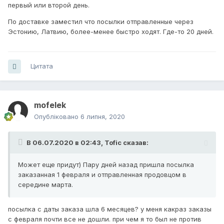
первый или второй день.
По доставке заместил что посылки отправленные через
Эстонию, Латвию, более-менее быстро ходят. Где-то 20 дней.
Цитата
mofelek
Опубліковано
6 липня, 2020
В 06.07.2020 в 02:43,
Tofic
сказав:
Может еще придут) Пару дней назад пришла посылка
заказанная 1 февраля и отправленная продовцом в
середине марта.
посылка с даты заказа шла 6 месяцев? у меня какраз заказы
с февраля почти все не дошли. при чем я то был не против