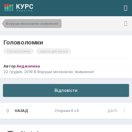
Воруши мозковою звивиною!
Головоломки
головоломки
задачи для мозга
Автор
Анджелина
22 грудня, 2019
В
Воруши мозковою звивиною!
Відповісти
НАЗАД
Сторінка 6 з 6
ДАЛІ