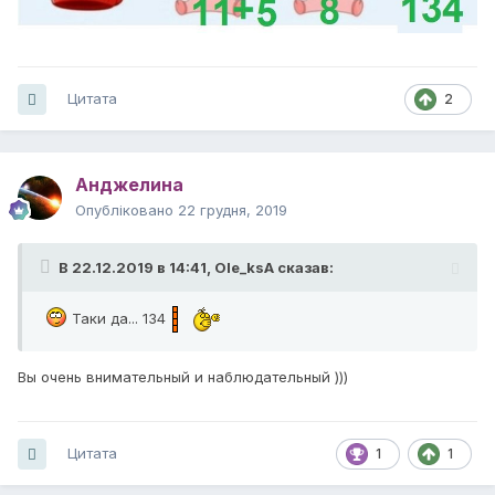
Цитата
2
Анджелина
Опубліковано
22 грудня, 2019
В 22.12.2019 в 14:41,
Ole_ksA
сказав:
Таки да... 134
Вы очень внимательный и наблюдательный )))
Цитата
1
1