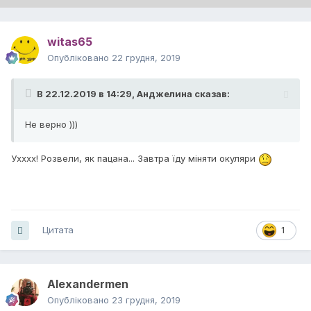
witas65
Опубліковано
22 грудня, 2019
В 22.12.2019 в 14:29,
Анджелина
сказав:
Не верно )))
Ухххх! Розвели, як пацана... Завтра їду міняти окуляри
Цитата
1
Alexandermen
Опубліковано
23 грудня, 2019