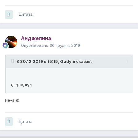
Цитата
Анджелина
Опубліковано
30 грудня, 2019
В 30.12.2019 в 15:15,
Gudym
сказав:
6+11*8=94
Не-а )))
Цитата