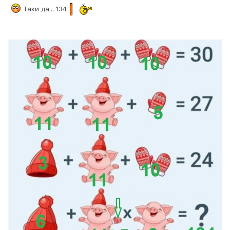
Таки да... 134