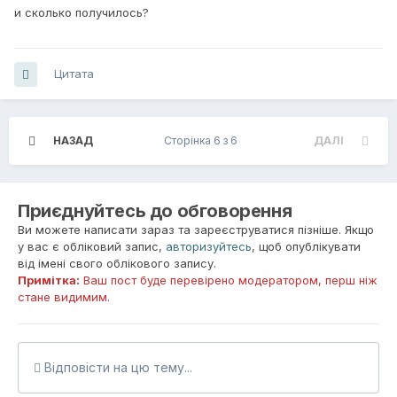
и сколько получилось?
Цитата
НАЗАД
Сторінка 6 з 6
ДАЛІ
Приєднуйтесь до обговорення
Ви можете написати зараз та зареєструватися пізніше. Якщо
у вас є обліковий запис,
авторизуйтесь
, щоб опублікувати
від імені свого облікового запису.
Примітка:
Ваш пост буде перевірено модератором, перш ніж
стане видимим.
Відповісти на цю тему...