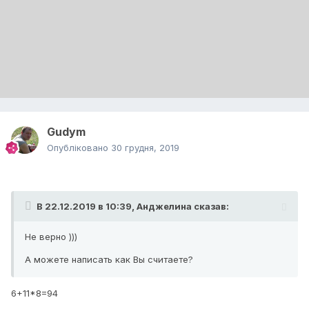
Gudym
Опубліковано
30 грудня, 2019
В 22.12.2019 в 10:39,
Анджелина
сказав:
Не верно )))
А можете написать как Вы считаете?
6+11*8=94