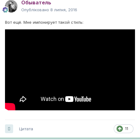
Обыватель
Опубліковано
8 липня, 2016
Вот ещё. Мне импонирует такой стиль:
Цитата
11