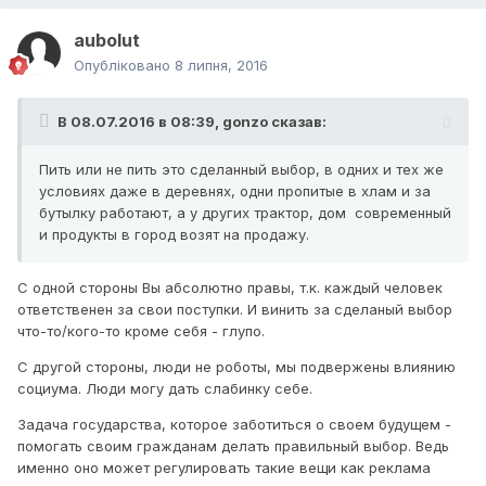
aubolut
Опубліковано
8 липня, 2016
В 08.07.2016 в 08:39, gonzo сказав:
Пить или не пить это сделанный выбор, в одних и тех же
условиях даже в деревнях, одни пропитые в хлам и за
бутылку работают, а у других трактор, дом современный
и продукты в город возят на продажу.
С одной стороны Вы абсолютно правы, т.к. каждый человек
ответственен за свои поступки. И винить за сделаный выбор
что-то/кого-то кроме себя - глупо.
С другой стороны, люди не роботы, мы подвержены влиянию
социума. Люди могу дать слабинку себе.
Задача государства, которое заботиться о своем будущем -
помогать своим гражданам делать правильный выбор. Ведь
именно оно может регулировать такие вещи как реклама