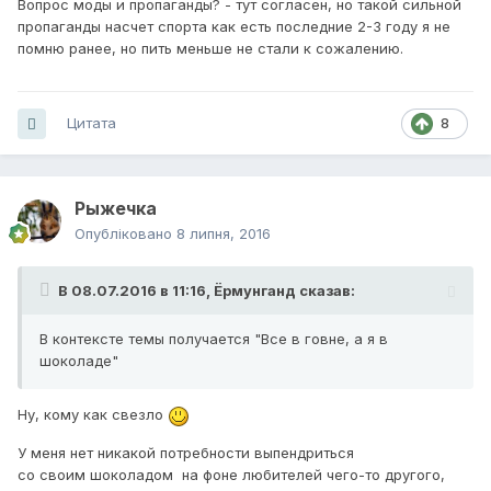
Вопрос моды и пропаганды? - тут согласен, но такой сильной
пропаганды насчет спорта как есть последние 2-3 году я не
помню ранее, но пить меньше не стали к сожалению.
Цитата
8
Рыжечка
Опубліковано
8 липня, 2016
В 08.07.2016 в 11:16, Ёрмунганд сказав:
В контексте темы получается "Все в говне, а я в
шоколаде"
Ну, кому как свезло
У меня нет никакой потребности выпендриться
со своим шоколадом на фоне любителей чего-то другого,