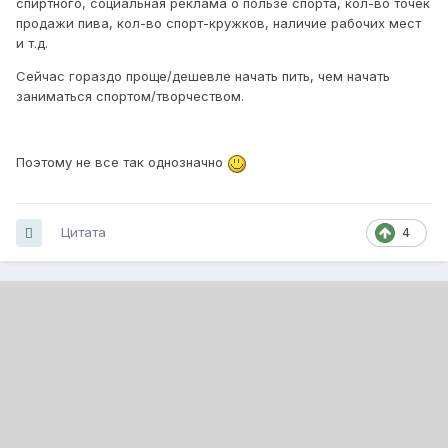
спиртного, социальная реклама о пользе спорта, кол-во точек
продажи пива, кол-во спорт-кружков, наличие рабочих мест
и т.д.
Сейчас гораздо проще/дешевле начать пить, чем начать
заниматься спортом/творчеством.
Поэтому не все так однозначно
Цитата
4