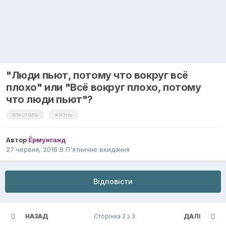
"Люди пьют, потому что вокруг всё
плохо" или "Всё вокруг плохо, потому
что люди пьют"?
алкоголь
жизнь
Автор
Ёрмунганд
27 червня, 2016
В
П'ятничне вкидання
Відповісти
НАЗАД
Сторінка 2 з 3
ДАЛІ