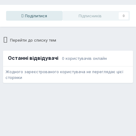
Поділитися
Підписників
0
Перейти до списку тем
Останні відвідувачі
0 користувачів онлайн
Жодного зареєстрованого користувача не переглядає цієї
сторінки