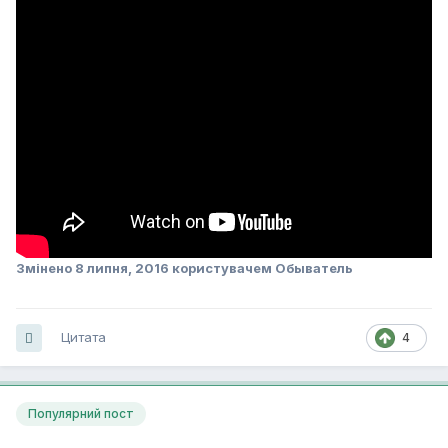
Змінено
8 липня, 2016
користувачем Обыватель
Цитата
4
Популярний пост