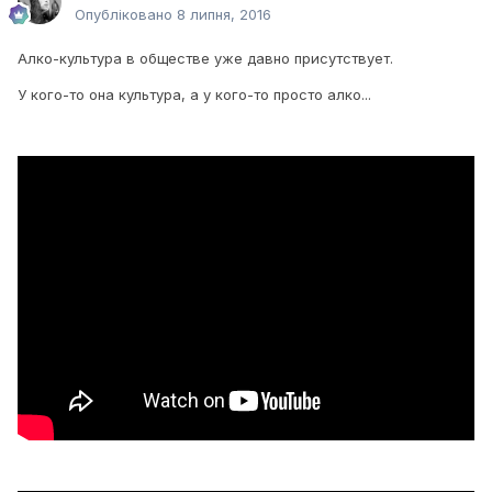
Опубліковано
8 липня, 2016
Алко-культура в обществе уже давно присутствует.
У кого-то она культура, а у кого-то просто алко...