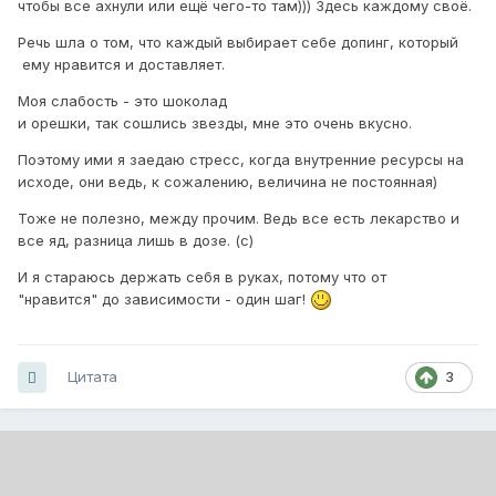
чтобы все ахнули или ещё чего-то там))) Здесь каждому своё.
Речь шла о том, что каждый выбирает себе допинг, который
ему нравится и доставляет.
Моя слабость - это шоколад
и орешки, так сошлись звезды, мне это очень вкусно.
Поэтому ими я заедаю стресс, когда внутренние ресурсы на
исходе, они ведь, к сожалению, величина не постоянная)
Тоже не полезно, между прочим. Ведь все есть лекарство и
все яд, разница лишь в дозе. (с)
И я стараюсь держать себя в руках, потому что от
"нравится" до зависимости - один шаг!
Цитата
3