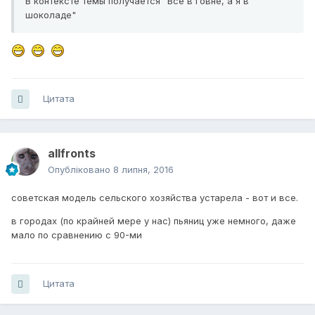
В контексте темы получается "Все в говне, а я в
шоколаде"
Цитата
allfronts
Опубліковано
8 липня, 2016
советская модель сельского хозяйства устарела - вот и все.
в городах (по крайней мере у нас) пьяниц уже немного, даже
мало по сравнению с 90-ми
Цитата