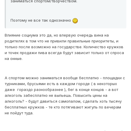
заниматься спортом/творчеством.
Поэтому не все так однозначно
Влияние социума это да, но впервую очередь вина на
родителях в том что не привили правильные приоритеты, и
только после возможно на государстве. Количество кружков
и точек продажи пива всегда будут зависит только от спроса
на онные.
А спортом можно заниматься вообще бесплатно - площадки с
турниками, брусьями есть в каждом городе ( в некоторых
даже гораздо разнообразнее ), бег в конце концов - а вот
алкоголь забесплатно не выпьешь. Повысить цены на
алкоголь? - будут давиться самопалом, сделать хоть тысячу
бесплатных кружков - те кто потягивают жигуль по вечерам
не пойдут туда.