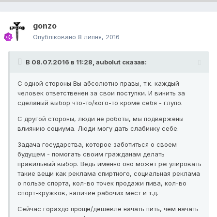
gonzo
Опубліковано
8 липня, 2016
В 08.07.2016 в 11:28, aubolut сказав:
С одной стороны Вы абсолютно правы, т.к. каждый
человек ответственен за свои поступки. И винить за
сделаный выбор что-то/кого-то кроме себя - глупо.
С другой стороны, люди не роботы, мы подвержены
влиянию социума. Люди могу дать слабинку себе.
Задача государства, которое заботиться о своем
будущем - помогать своим гражданам делать
правильный выбор. Ведь именно оно может регулировать
такие вещи как реклама спиртного, социальная реклама
о пользе спорта, кол-во точек продажи пива, кол-во
спорт-кружков, наличие рабочих мест и т.д.
Сейчас гораздо проще/дешевле начать пить, чем начать