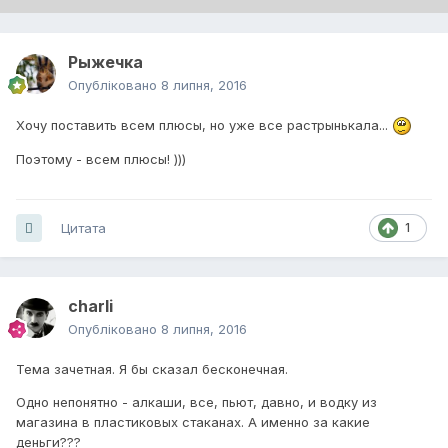
Рыжечка
Опубліковано
8 липня, 2016
Хочу поставить всем плюсы, но уже все растрынькала...
Поэтому - всем плюсы! )))
Цитата
1
charli
Опубліковано
8 липня, 2016
Тема зачетная. Я бы сказал бесконечная.
Одно непонятно - алкаши, все, пьют, давно, и водку из
магазина в пластиковых стаканах. А именно за какие
деньги???