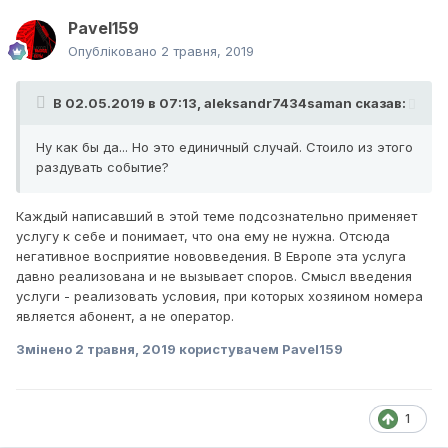
Pavel159
Опубліковано
2 травня, 2019
В 02.05.2019 в 07:13,
aleksandr7434saman
сказав:
Ну как бы да... Но это единичный случай. Стоило из этого
раздувать событие?
Каждый написавший в этой теме подсознательно применяет
услугу к себе и понимает, что она ему не нужна. Отсюда
негативное восприятие нововведения. В Европе эта услуга
давно реализована и не вызывает споров. Смысл введения
услуги - реализовать условия, при которых хозяином номера
является абонент, а не оператор.
Змінено
2 травня, 2019
користувачем Pavel159
1