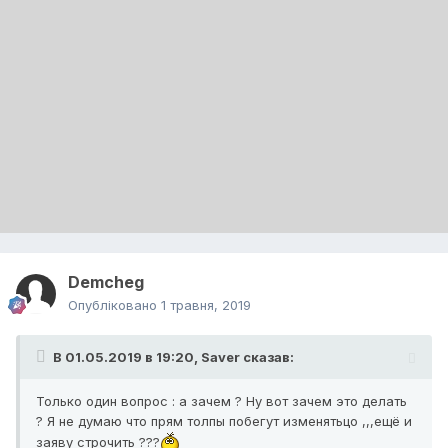
Demcheg
Опубліковано
1 травня, 2019
В 01.05.2019 в 19:20,
Saver
сказав:
Только один вопрос : а зачем ? Ну вот зачем это
делать
? Я не думаю что прям толпы побегут изменятьцо ,,,ещё и
заяву строчить ???