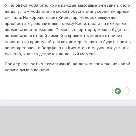
У человека Vodafone, но на каждые выходные он ездит в село
на дачу, там Vodafone не может обеспечить уверенный прием
сигнала. Но хорошо ловит Киевстар. Человек вынужден
приобретать дополнительно симку Киевстара и на выходных
пользоваться только ею. Поменяв оператора, можно будет не
пользоваться второй симкой и принимать звонки от своих
клиентов на привычный для них номер. Не нужно будет ставить
переадресацию с Водафона на Киевстар в случае отсутствия
сигнала, как это делается на данный момент.
Пример полностъю схематичный, но логика применения новой
услуги думаю понятна.
1