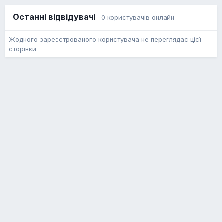
Останні відвідувачі
0 користувачів онлайн
Жодного зареєстрованого користувача не переглядає цієї
сторінки