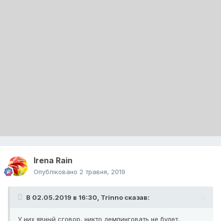
Irena Rain
Опубліковано
2 травня, 2019
В 02.05.2019 в 16:30,
Trinno
сказав:
У них явный сговор, никто демпинговать не будет,