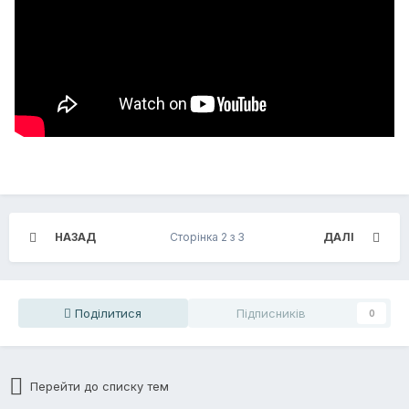
НАЗАД
Сторінка 2 з 3
ДАЛІ
Поділитися
Підписників
0
Перейти до списку тем