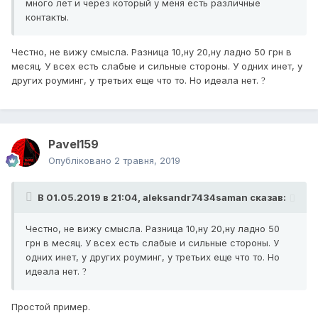
много лет и через который у меня есть различные
контакты.
Честно, не вижу смысла. Разница 10,ну 20,ну ладно 50 грн в
месяц. У всех есть слабые и сильные стороны. У одних инет, у
других роуминг, у третьих еще что то. Но идеала нет.
?
Pavel159
Опубліковано
2 травня, 2019
В 01.05.2019 в 21:04,
aleksandr7434saman
сказав:
Честно, не вижу смысла. Разница 10,ну 20,ну ладно 50
грн в месяц. У всех есть слабые и сильные стороны. У
одних инет, у других роуминг, у третьих еще что то. Но
идеала нет.
?
Простой пример.