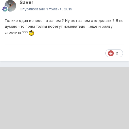
Saver
Опубліковано
1 травня, 2019
Только один вопрос : а зачем ? Ну вот зачем это делать ? Я не
думаю что прям толпы побегут изменятьцо ,,,ещё и заяву
строчить ???
2