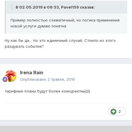
В 02.05.2019 в 06:33,
Pavel159
сказав:
Пример полностъю схематичный
, но логика применения
новой услуги думаю понятна
Ну как бы да... Но это единичный случай. Стоило из этого
раздувать событие?
Irena Rain
Опубліковано
2 травня, 2019
тарифные планы будут более конкурентны))))
2