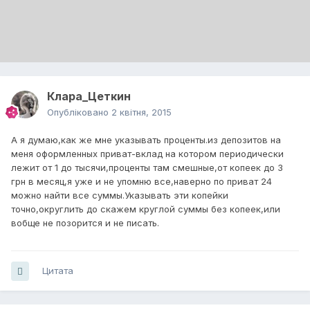
Клара_Цеткин
Опубліковано
2 квітня, 2015
А я думаю,как же мне указывать проценты.из депозитов на
меня оформленных приват-вклад на котором периодически
лежит от 1 до тысячи,проценты там смешные,от копеек до 3
грн в месяц,я уже и не упомню все,наверно по приват 24
можно найти все суммы.Указывать эти копейки
точно,округлить до скажем круглой суммы без копеек,или
вобще не позорится и не писать.
Цитата