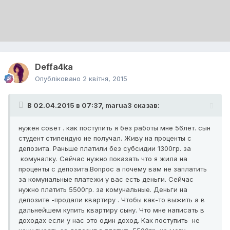
Deffa4ka
Опубліковано
2 квітня, 2015
В 02.04.2015 в 07:37, marua3 сказав:
нужен совет . как поступить я без работы мне 56лет. сын
студент стипендую не получал. Живу на проценты с
депозита. Раньше платили без субсидии 1300гр. за
комуналку. Сейчас нужно показать что я жила на
проценты с депозита.Вопрос а почему вам не заплатить
за комунальные платежи у вас есть деньги. Сейчас
нужно платить 5500гр. за комунальные. Деньги на
депозите -продали квартиру . Чтобы как-то выжить а в
дальнейшем купить квартиру сыну. Что мне написать в
доходах если у нас это один доход. Как поступить не