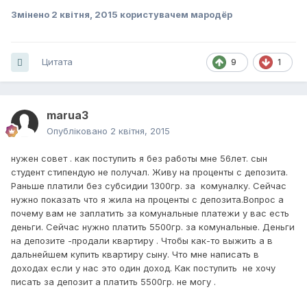
Змінено
2 квітня, 2015
користувачем мародёр
Цитата
9
1
marua3
Опубліковано
2 квітня, 2015
нужен совет . как поступить я без работы мне 56лет. сын
студент стипендую не получал. Живу на проценты с депозита.
Раньше платили без субсидии 1300гр. за комуналку. Сейчас
нужно показать что я жила на проценты с депозита.Вопрос а
почему вам не заплатить за комунальные платежи у вас есть
деньги. Сейчас нужно платить 5500гр. за комунальные. Деньги
на депозите -продали квартиру . Чтобы как-то выжить а в
дальнейшем купить квартиру сыну. Что мне написать в
доходах если у нас это один доход. Как поступить не хочу
писать за депозит а платить 5500гр. не могу .