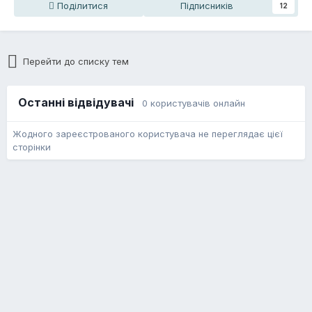
Поділитися
Підписників
12
Перейти до списку тем
Останні відвідувачі
0 користувачів онлайн
Жодного зареєстрованого користувача не переглядає цієї
сторінки