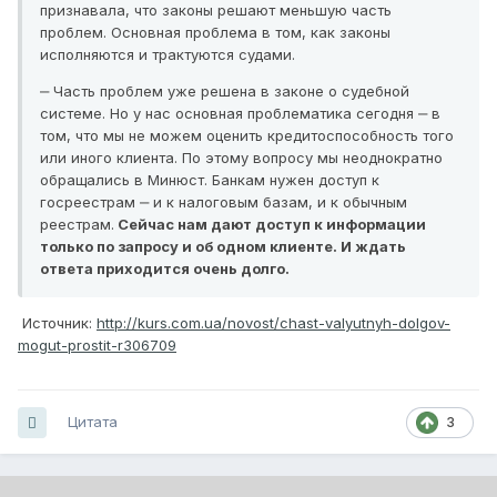
признавала, что законы решают меньшую часть
проблем. Основная проблема в том, как законы
исполняются и трактуются судами.
‒ Часть проблем уже решена в законе о судебной
системе. Но у нас основная проблематика сегодня ‒ в
том, что мы не можем оценить кредитоспособность того
или иного клиента. По этому вопросу мы неоднократно
обращались в Минюст. Банкам нужен доступ к
госреестрам ‒ и к налоговым базам, и к обычным
реестрам.
Сейчас нам дают доступ к информации
только по запросу и об одном клиенте. И ждать
ответа приходится очень долго.
Источник:
http://kurs.com.ua/novost/chast-valyutnyh-dolgov-
mogut-prostit-r306709
Цитата
3