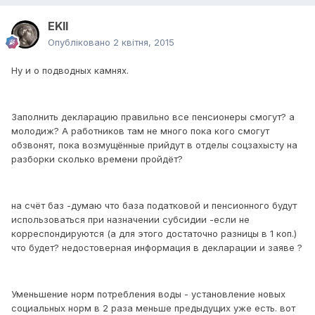
EKII
Опубліковано
2 квітня, 2015
Ну и о подводных камнях.
Заполнить декларацию правильно все пенсионеры смогут? а
молодиж? А работников там не много пока кого смогут
обзвонят, пока возмущённые прийдут в отделы соцзахысту на
разборки сколько времени пройдёт?
на счёт баз -думаю что база податковой и пенсионного будут
использоваться при назначении субсидии -если не
корреспондируются (а для этого достаточно разницы в 1 коп.)
что будет? недостоверная информация в декларации и заяве ?
Уменьшение норм потребления воды - установление новых
социальных норм в 2 раза меньше предыдущих уже есть. вот