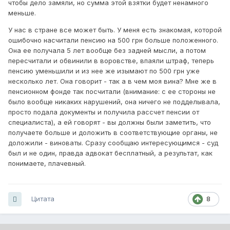
чтобы дело замяли, но сумма этой взятки будет ненамного
меньше.
У нас в стране все может быть. У меня есть знакомая, которой
ошибочно насчитали пенсию на 500 грн больше положенного.
Она ее получала 5 лет вообще без задней мысли, а потом
пересчитали и обвинили в воровстве, впаяли штраф, теперь
пенсию уменьшили и из нее же изымают по 500 грн уже
несколько лет. Она говорит - так а в чем моя вина? Мне же в
пенсионном фонде так посчитали (внимание: с ее стороны не
было вообще никаких нарушений, она ничего не подделывала,
просто подала документы и получила рассчет пенсии от
специалиста), а ей говорят - вы должны были заметить, что
получаете больше и доложить в соответствующие органы, не
доложили - виноваты. Сразу сообщаю интересующимся - суд
был и не один, правда адвокат бесплатный, а результат, как
понимаете, плачевный.
Цитата
8