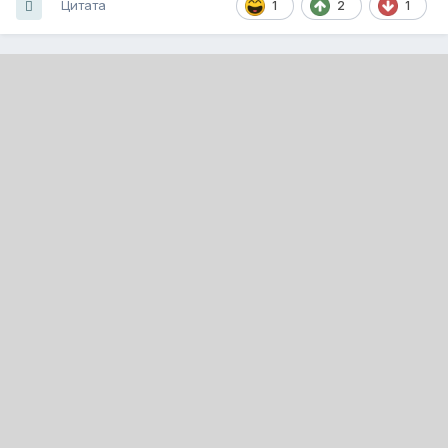
Цитата
1
2
1