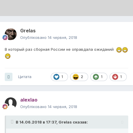
Grelas
Опубліковано
14 червня, 2018
В который раз сборная России не оправдала ожиданий
Цитата
1
2
1
1
alexlao
Опубліковано
14 червня, 2018
В 14.06.2018 в 17:37,
Grelas
сказав: