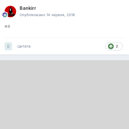
Bankirr
Опубліковано
14 червня, 2018
4:0
Цитата
2