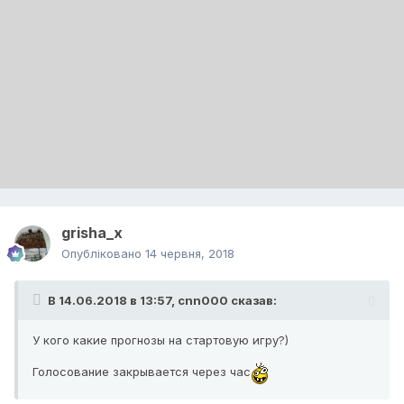
grisha_x
Опубліковано
14 червня, 2018
В 14.06.2018 в 13:57,
cnn000
сказав:
У кого какие прогнозы на стартовую игру?)
Голосование закрывается через час