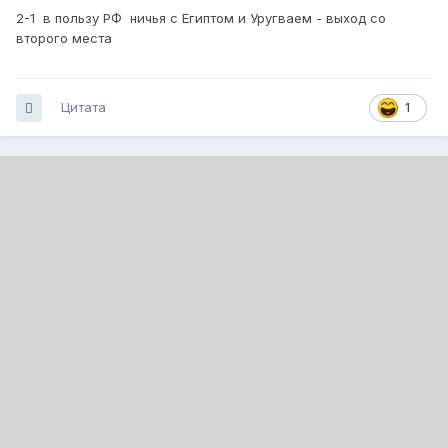
2-1 в пользу РФ ничья с Египтом и Уругваем - выход со
второго места
Цитата
1