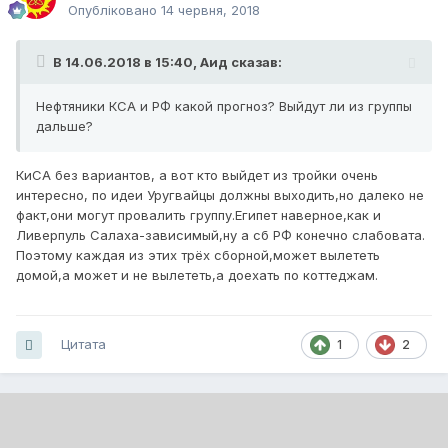
Опубліковано
14 червня, 2018
В 14.06.2018 в 15:40,
Аид
сказав:
Нефтяники КСА и РФ какой прогноз? Выйдут ли из группы
дальше?
КиСА без вариантов, а вот кто выйдет из тройки очень
интересно, по идеи Уругвайцы должны выходить,но далеко не
факт,они могут провалить группу.Египет наверное,как и
Ливерпуль Салаха-зависимый,ну а сб РФ конечно слабовата.
Поэтому каждая из этих трёх сборной,может вылететь
домой,а может и не вылететь,а доехать по коттеджам.
Цитата
1
2