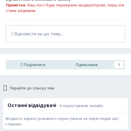
Примітка:
Ваш пост буде перевірено модератором, перш ніж
стане видимим.
Відповісти на цю тему...
Поділитися
Підписників
1
Перейти до списку тем
Останні відвідувачі
0 користувачів онлайн
Жодного зареєстрованого користувача не переглядає цієї
сторінки