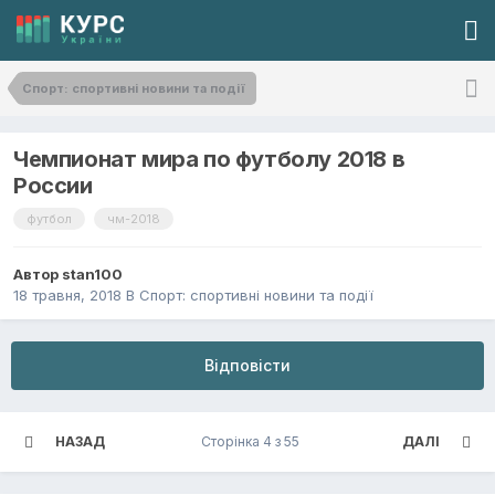
Спорт: спортивні новини та події
Чемпионат мира по футболу 2018 в
России
футбол
чм-2018
Автор
stan100
18 травня, 2018
В
Спорт: спортивні новини та події
Відповісти
НАЗАД
Сторінка 4 з 55
ДАЛІ