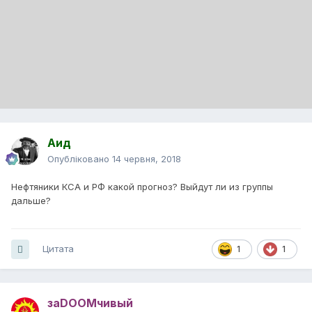
Аид
Опубліковано
14 червня, 2018
Нефтяники КСА и РФ какой прогноз? Выйдут ли из группы
дальше?
Цитата
1
1
заDOOMчивый