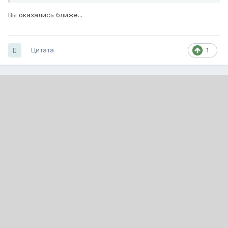
Вы оказались ближе...
Цитата
1