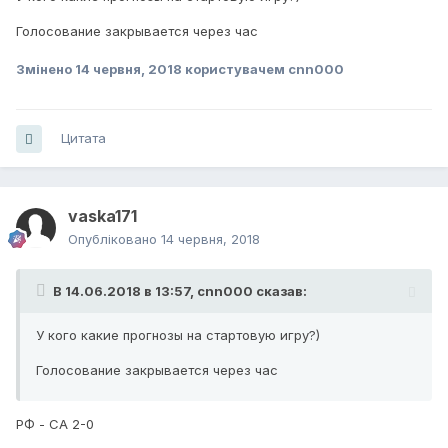
Голосование закрывается через час
Змінено
14 червня, 2018
користувачем cnn000
Цитата
vaska171
Опубліковано
14 червня, 2018
В 14.06.2018 в 13:57,
cnn000
сказав:
У кого какие прогнозы на стартовую игру?)
Голосование закрывается через час
РФ - СА 2-0