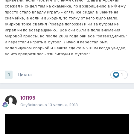
сбежал и сидел там на скамейке, по возвращению в РФ ему
просто стало впадлу играть - опять же сидел в Зените на
скамейке, а если и выходил, то толку от него было мало.
Жирков тоже свалил (правда попозже) и ни за бугром не
играл ни по возвращению... Все они были в поле внимания
мировой прессы, но после 2008 года они все "зазвездились"
и перестали играть в футбол. Лично я перестал быть
болельщиком сборной и Зенита где-то в 2010м когда увидел,
во что превратились эти "игруны в футбол".
Цитата
1
101195
Опубліковано
13 червня, 2018