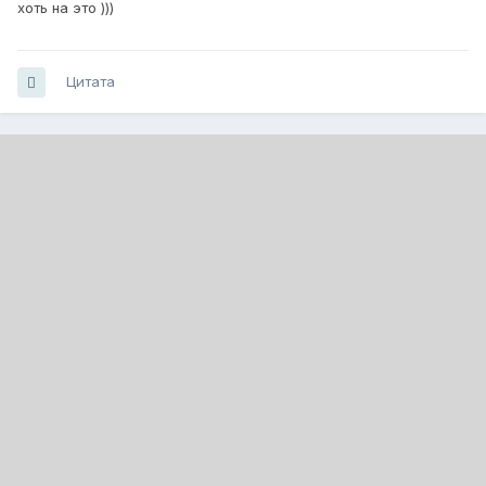
хоть на это )))
Цитата