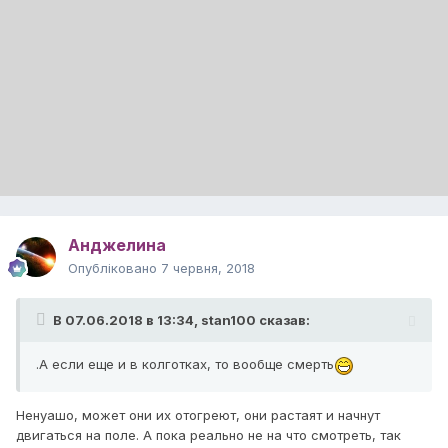
Анджелина
Опубліковано
7 червня, 2018
В 07.06.2018 в 13:34,
stan100
сказав:
.А если еще и в колготках, то вообще смерть
Ненуашо, может они их отогреют, они растаят и начнут
двигаться на поле. А пока реально не на что смотреть, так