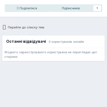
Поділитися
Підписників
1
Перейти до списку тем
Останні відвідувачі
0 користувачів онлайн
Жодного зареєстрованого користувача не переглядає цієї
сторінки