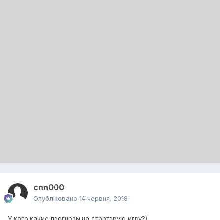
cnn000
Опубліковано
14 червня, 2018
У кого какие прогнозы на стартовую игру?)