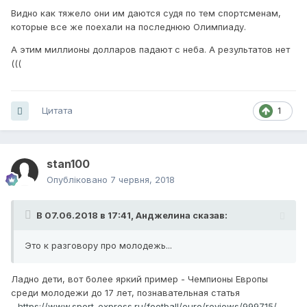
Видно как тяжело они им даются судя по тем спортсменам,
которые все же поехали на последнюю Олимпиаду.
А этим миллионы долларов падают с неба. А результатов нет
(((
Цитата
1
stan100
Опубліковано
7 червня, 2018
В 07.06.2018 в 17:41,
Анджелина
сказав:
Это к разговору про молодежь...
Ладно дети, вот более яркий пример - Чемпионы Европы
среди молодежи до 17 лет, познавательная статья
-
https://www.sport-express.ru/football/euro/reviews/999715/