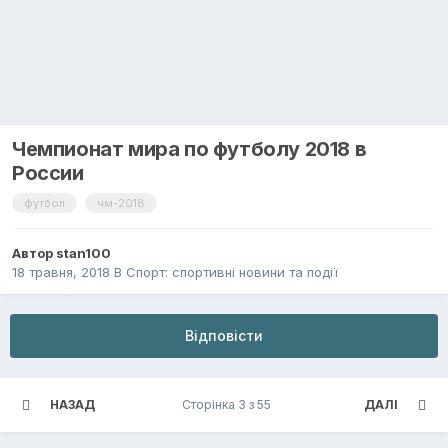
Чемпионат мира по футболу 2018 в
России
футбол
чм-2018
Автор
stan100
18 травня, 2018
В
Спорт: спортивні новини та події
Відповісти
НАЗАД
Сторінка 3 з 55
ДАЛІ