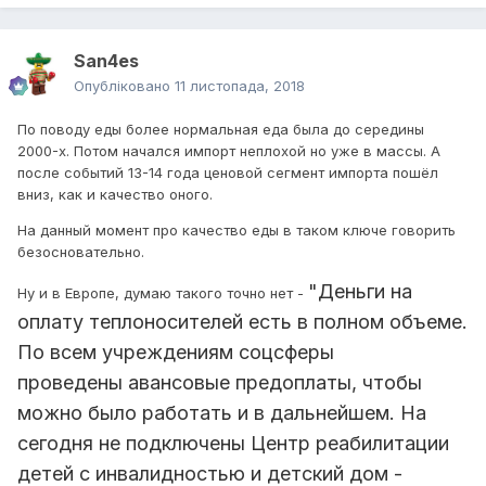
San4es
Опубліковано
11 листопада, 2018
По поводу еды более нормальная еда была до середины
2000-х. Потом начался импорт неплохой но уже в массы. А
после событий 13-14 года ценовой сегмент импорта пошёл
вниз, как и качество оного.
На данный момент про качество еды в таком ключе говорить
безосновательно.
"Деньги на
Ну и в Европе, думаю такого точно нет -
оплату теплоносителей есть в полном объеме.
По всем учреждениям соцсферы
проведены авансовые предоплаты, чтобы
можно было работать и в дальнейшем. На
сегодня не подключены Центр реабилитации
детей с инвалидностью и детский дом -