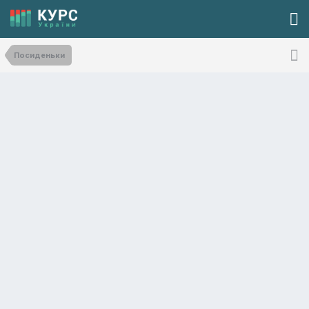
Посиденьки