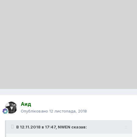
Аид
Опубліковано
12 листопада, 2018
В 12.11.2018 в 17:47,
NWEN
сказав: