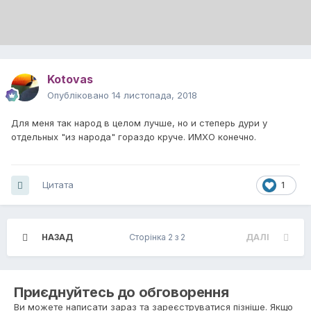
Kotovas
Опубліковано
14 листопада, 2018
Для меня так народ в целом лучше, но и степерь дури у
отдельных "из народа" гораздо круче. ИМХО конечно.
Цитата
1
НАЗАД
Сторінка 2 з 2
ДАЛІ
Приєднуйтесь до обговорення
Ви можете написати зараз та зареєструватися пізніше. Якщо