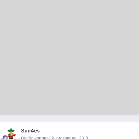
San4es
Опубліковано
12 листопада, 2018