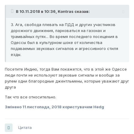
В 10.11.2018 в 10:36,
Kontras
сказав:
3. Ага, свобода плевать на ПДД и других участников
дорожного движения, парковаться на газонах и
трамвайных путях... Во время последнего посещения в
Одессы был в культурном шоке от коли
чества
подаваемых звуковых сигналов и агрессивного стиля
езды.
Посетите Индию, тогда Вам покажется, что в этой же Одессе
люди почти не используют звуковые сигналы и вообще за
рулем одни благородные джентльмены, которые уважают друг
друга
Так что все относительно.
Змінено
11 листопада, 2018
користувачем Hedg
Цитата