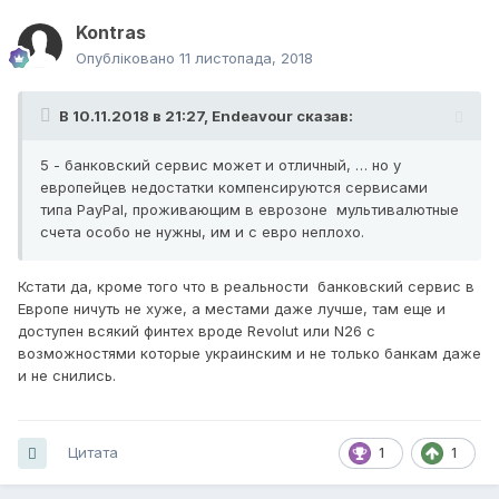
Kontras
Опубліковано
11 листопада, 2018
В 10.11.2018 в 21:27,
Endeavour
сказав:
5 - банковский сервис может и отличный, … но у
европейцев недостатки компенсируются сервисами
типа PayPal, проживающим в еврозоне мультивалютные
счета особо не нужны, им и с евро неплохо.
Кстати да, кроме того что в реальности банковский сервис в
Европе ничуть не хуже, а местами даже лучше, там еще и
доступен всякий финтех вроде Revolut или N26 с
возможностями которые украинским и не только банкам даже
и не снились.
Цитата
1
1