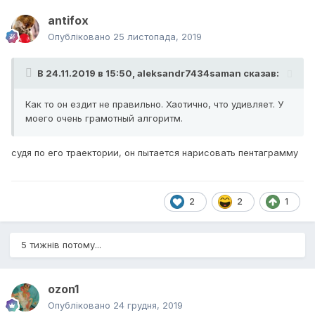
antifox
Опубліковано
25 листопада, 2019
В 24.11.2019 в 15:50,
aleksandr7434saman
сказав:
Как то он ездит не правильно. Хаотично, что удивляет. У
моего очень грамотный алгоритм.
судя по его траектории, он пытается нарисовать пентаграмму
2
2
1
5 тижнів потому...
ozon1
Опубліковано
24 грудня, 2019