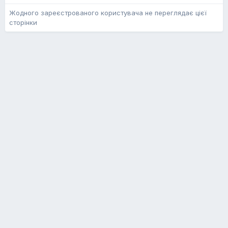
Жодного зареєстрованого користувача не переглядає цієї
сторінки