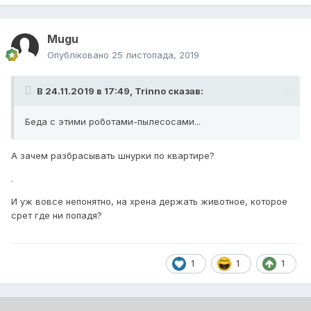
Mugu
Опубліковано
25 листопада, 2019
В 24.11.2019 в 17:49,
Trinno
сказав:
Беда с этими роботами-пылесосами...
А зачем разбрасывать шнурки по квартире?
.
И уж вовсе непонятно, на хрена держать животное, которое
срет где ни попадя?
1
1
1