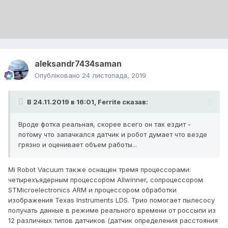
aleksandr7434saman
Опубліковано
24 листопада, 2019
В 24.11.2019 в 16:01,
Ferrite
сказав:
Вроде фотка реальная, скорее всего он так ездит -
потому что запачкался датчик и робот думает что везде
грязно и оценивает объем работы...
Mi Robot Vacuum также оснащен тремя процессорами:
четырехъядерным процессором Allwinner, сопроцессором
STMicroelectronics ARM и процессором обработки
изображения Texas Instruments LDS. Трио помогает пылесосу
получать данные в режиме реального времени от россыпи из
12 различных типов датчиков (датчик определения расстояния