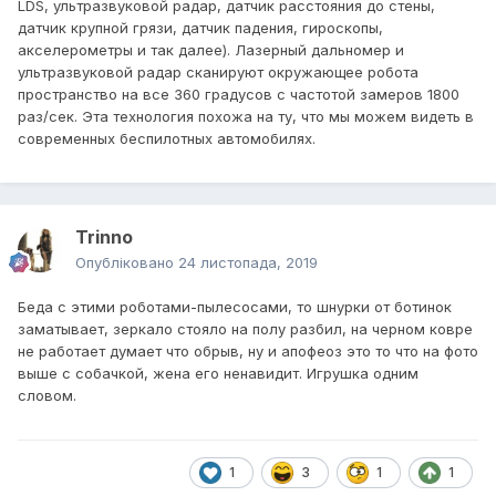
LDS, ультразвуковой радар, датчик расстояния до стены,
датчик крупной грязи, датчик падения, гироскопы,
акселерометры и так далее). Лазерный дальномер и
ультразвуковой радар сканируют окружающее робота
пространство на все 360 градусов с частотой замеров 1800
раз/сек. Эта технология похожа на ту, что мы можем видеть в
современных беспилотных автомобилях.
Trinno
Опубліковано
24 листопада, 2019
Беда с этими роботами-пылесосами, то шнурки от ботинок
заматывает, зеркало стояло на полу разбил, на черном ковре
не работает думает что обрыв, ну и апофеоз это то что на фото
выше с собачкой, жена его ненавидит. Игрушка одним
словом.
1
3
1
1