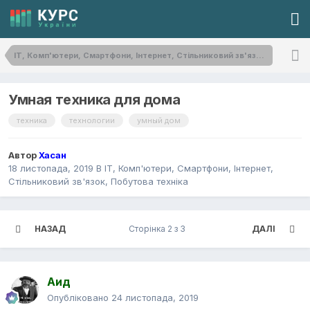
IT, Комп'ютери, Смартфони, Інтернет, Стільниковий зв'язок, Побутова техніка
Умная техника для дома
техника
технологии
умный дом
Автор
Хасан
18 листопада, 2019
В
IT, Комп'ютери, Смартфони, Інтернет,
Стільниковий зв'язок, Побутова техніка
НАЗАД
Сторінка 2 з 3
ДАЛІ
Аид
Опубліковано
24 листопада, 2019