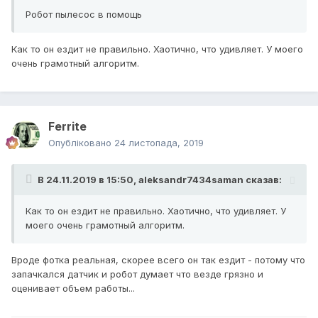
Робот пылесос в помощь
Как то он ездит не правильно. Хаотично, что удивляет. У моего
очень грамотный алгоритм.
Ferrite
Опубліковано
24 листопада, 2019
В 24.11.2019 в 15:50,
aleksandr7434saman
сказав:
Как то он ездит не правильно. Хаотично, что удивляет. У
моего очень грамотный алгоритм.
Вроде фотка реальная, скорее всего он так ездит - потому что
запачкался датчик и робот думает что везде грязно и
оценивает объем работы...