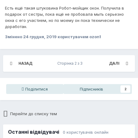
Есть ещё такая штуковина Робот-мойщик окон. Получила в
подарок от сестры, пока ещё не пробовала мыть серьезно
окна с его участием, но по моему он пока технически не
доработан.
Змінено
24 грудня, 2019
користувачем ozon1
НАЗАД
Сторінка 2 з 3
ДАЛІ
Поділитися
Підписників
2
Перейти до списку тем
Останні відвідувачі
0 користувачів онлайн