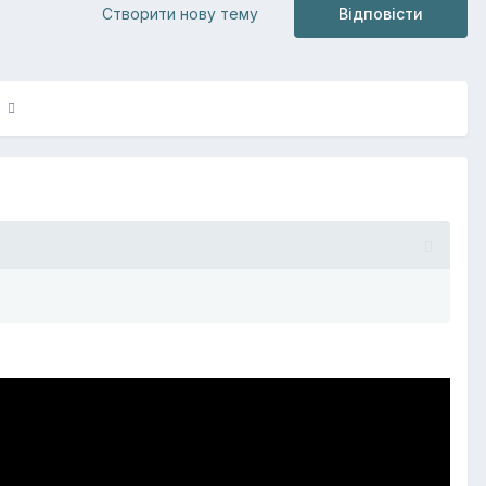
Створити нову тему
Відповісти
69