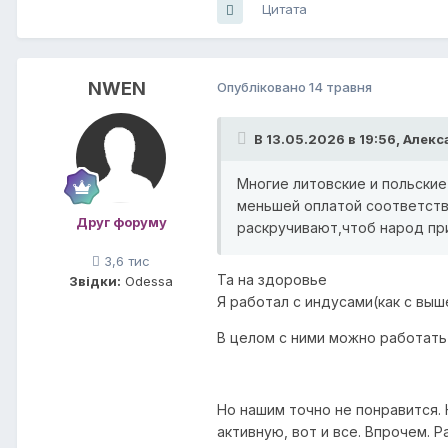
Цитата
NWEN
Опубліковано
14 травня
В 13.05.2026 в 19:56,
Алекс
Многие литовские и польски
меньшей оплатой соответстве
Друг форуму
раскручивают,чтоб народ при
3,6 тис
Та на здоровье
Звідки:
Odessa
Я работал с индусами(как с выш
В целом с ними можно работать 
Но нашим точно не понравится. 
активную, вот и все. Впрочем. 