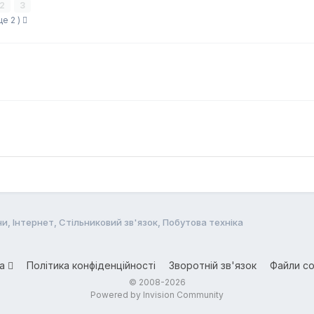
2
3
ще 2 )
и, Інтернет, Стільниковий зв'язок, Побутова техніка
ва
Політика конфіденційності
Зворотній зв'язок
Файли co
© 2008-2026
Powered by Invision Community