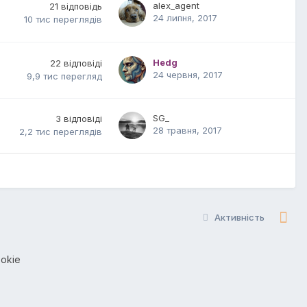
alex_agent
21
відповідь
24 липня, 2017
10 тис
переглядів
Hedg
22
відповіді
24 червня, 2017
9,9 тис
перегляд
SG_
3
відповіді
28 травня, 2017
2,2 тис
переглядів
Активність
okie