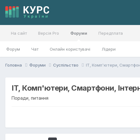
На сайт
Версія Pro
Форуми
Передплата
Форум
Чат
Онлайн користувачі
Лідери
Головна
Форуми
Суспільство
IT, Комп'ютери, Смартфон
IT, Комп'ютери, Смартфони, Інтерн
Поради, питання