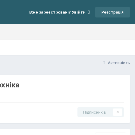
Реєстрація
Вже зареєстровані? Увійти
Активність
ехніка
Підписників
0