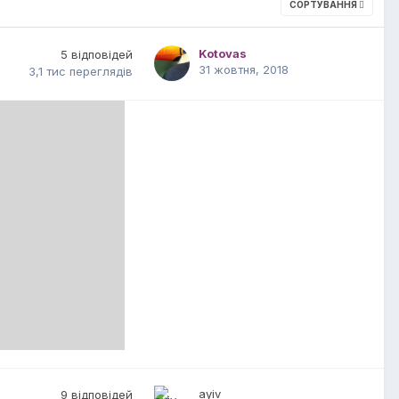
СОРТУВАННЯ
Kotovas
5
відповідей
31 жовтня, 2018
3,1 тис
переглядів
ayiv
9
відповідей