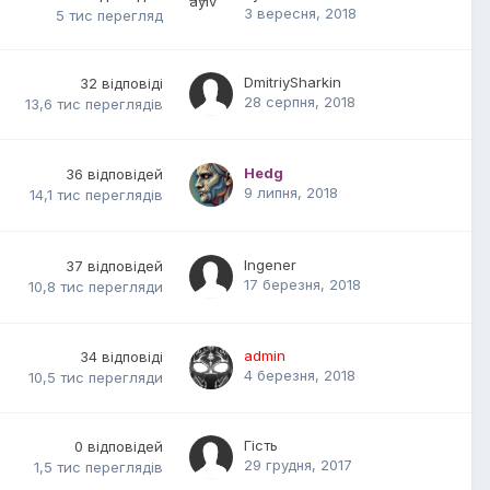
3 вересня, 2018
5 тис
перегляд
DmitriySharkin
32
відповіді
28 серпня, 2018
13,6 тис
переглядів
Hedg
36
відповідей
9 липня, 2018
14,1 тис
переглядів
Ingener
37
відповідей
17 березня, 2018
10,8 тис
перегляди
admin
34
відповіді
4 березня, 2018
10,5 тис
перегляди
Гість
0
відповідей
29 грудня, 2017
1,5 тис
переглядів