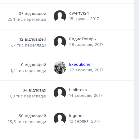
qwerty124
37
відповідей
15 грудня, 2017
25,1 тис
переглядів
РадиоТовары
12
відповідей
28 вересня, 2017
7,7 тис
перегляди
Executioner
0
відповідей
27 вересня, 2017
1,4 тис
перегляди
biblbroks
34
відповіді
14 вересня, 2017
11,8 тис
переглядів
Ingener
50
відповідей
12 серпня, 2017
25,5 тис
перегляди